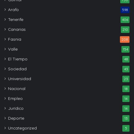
Arafo
598
Tenerife
406
Canarias
210
Fasnia
208
Valle
154
El Tiempo
48
Sociedad
43
Universidad
23
Nacional
18
Empleo
14
Jurídico
14
Deporte
13
Uncategorized
5