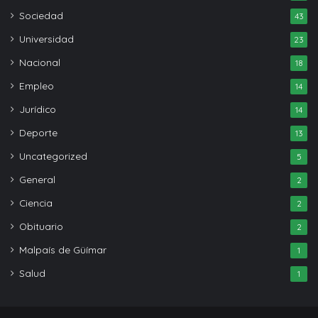
Sociedad
43
Universidad
23
Nacional
18
Empleo
14
Jurídico
14
Deporte
13
Uncategorized
5
General
2
Ciencia
2
Obituario
2
Malpaís de Güímar
1
Salud
1