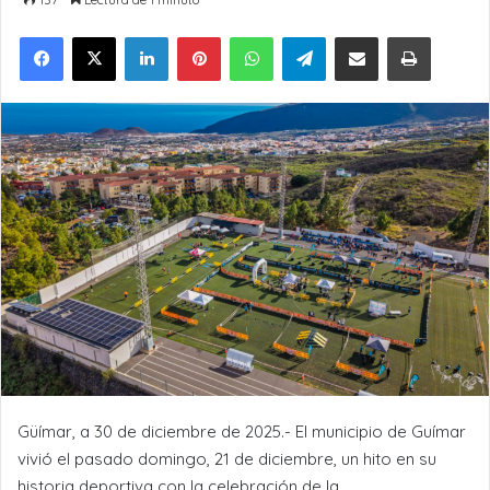
LinkedIn
Pinterest
WhatsApp
Telegram
Compartir por Email
Imprimir
Güímar, a 30 de diciembre de 2025.- El municipio de Guímar
vivió el pasado domingo, 21 de diciembre, un hito en su
historia deportiva con la celebración de la