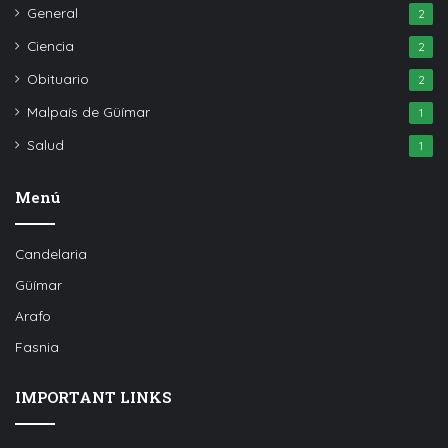
General
2
Ciencia
2
Obituario
2
Malpaís de Güímar
1
Salud
1
Menú
Candelaria
Güímar
Arafo
Fasnia
IMPORTANT LINKS