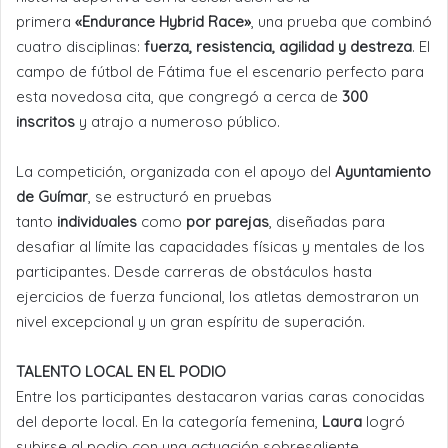
primera
«Endurance Hybrid Race»
, una prueba que combinó
cuatro disciplinas:
fuerza, resistencia, agilidad y destreza
. El
campo de fútbol de Fátima fue el escenario perfecto para
esta novedosa cita, que congregó a cerca de
300
inscritos
y atrajo a numeroso público.
La competición, organizada con el apoyo del
Ayuntamiento
de Guímar
, se estructuró en pruebas
tanto
individuales
como
por parejas
, diseñadas para
desafiar al límite las capacidades físicas y mentales de los
participantes. Desde carreras de obstáculos hasta
ejercicios de fuerza funcional, los atletas demostraron un
nivel excepcional y un gran espíritu de superación.
TALENTO LOCAL EN EL PODIO
Entre los participantes destacaron varias caras conocidas
del deporte local. En la categoría femenina,
Laura
logró
subirse al podio con una actuación sobresaliente,