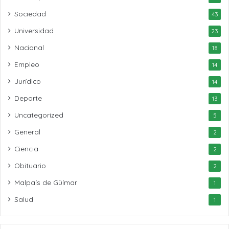
Sociedad
43
Universidad
23
Nacional
18
Empleo
14
Jurídico
14
Deporte
13
Uncategorized
5
General
2
Ciencia
2
Obituario
2
Malpaís de Güímar
1
Salud
1