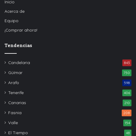
Inicio
Acerca de
Equipo
¡Comprar ahora!
Tendencias
Candelaria
843
Güímar
750
Arafo
598
Tenerife
406
Canarias
210
Fasnia
208
Valle
154
El Tiempo
48