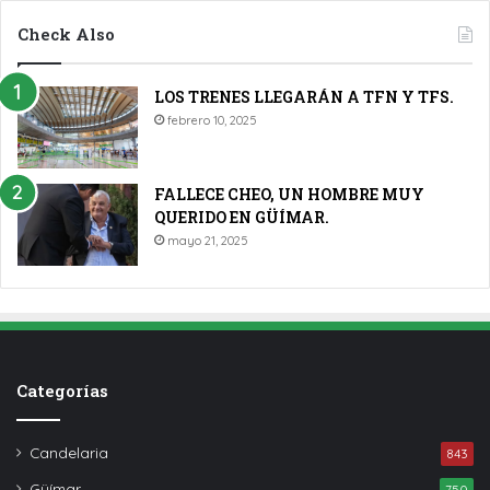
Check Also
LOS TRENES LLEGARÁN A TFN Y TFS.
febrero 10, 2025
FALLECE CHEO, UN HOMBRE MUY
QUERIDO EN GÜÍMAR.
mayo 21, 2025
Categorías
Candelaria
843
Güímar
750