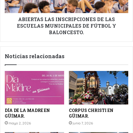
DE
FÚTBOL
Y
ABIERTAS LAS INSCRIPCIONES DE LAS
BALONCESTO.
ESCUELAS MUNICIPALES DE FÚTBOL Y
BALONCESTO.
Noticias relacionadas
DÍA DE LA MADRE EN
CORPUS CHRISTI EN
GÜÍMAR.
GÜIMAR.
mayo 2, 2026
junio 7, 2026