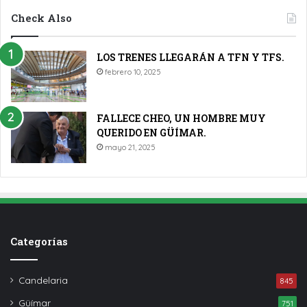
Check Also
LOS TRENES LLEGARÁN A TFN Y TFS.
febrero 10, 2025
FALLECE CHEO, UN HOMBRE MUY
QUERIDO EN GÜÍMAR.
mayo 21, 2025
Categorías
Candelaria
845
Güímar
751