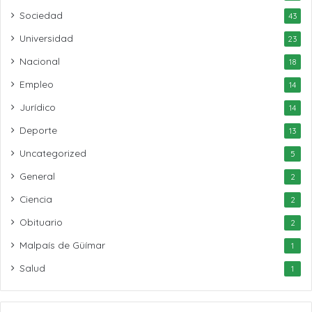
Sociedad
43
Universidad
23
Nacional
18
Empleo
14
Jurídico
14
Deporte
13
Uncategorized
5
General
2
Ciencia
2
Obituario
2
Malpaís de Güímar
1
Salud
1