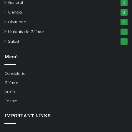
General
2
Ciencia
2
Obituario
2
Malpaís de Güímar
1
Salud
1
Menú
Candelaria
Güímar
Arafo
Fasnia
IMPORTANT LINKS