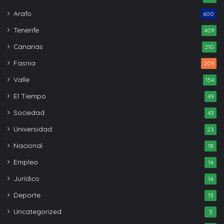
Arafo
600
Tenerife
409
Canarias
210
Fasnia
209
Valle
154
El Tiempo
49
Sociedad
43
Universidad
23
Nacional
18
Empleo
14
Jurídico
14
Deporte
13
Uncategorized
5