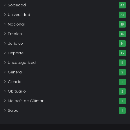
Sociedad
43
Universidad
23
Nacional
18
Empleo
14
Jurídico
14
Deporte
13
Uncategorized
5
General
2
Ciencia
2
Obituario
2
Malpaís de Güímar
1
Salud
1