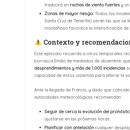
traducirá en
rachas de viento fuertes
y u
Zonas de mayor riesgo:
Todos los modelo
Santa Cruz de Tenerife) serán las que se l
montañoso favorece la intensificación de l
Contexto y recomendacio
Este episodio recuerda a otros temporales rec
borrasca Emilia de mediados de diciembre, q
desprendimientos y más de 1.000 incidencias
so
capacidad de estos sistemas para alterar la vi
Ante la llegada de Francis, y dado que coincid
autoridades meteorológicas recomiendan:
Seguir de cerca la evolución del pronóstic
ajustarse en las próximas horas
.
Planificar con antelación
cualquier desplaz