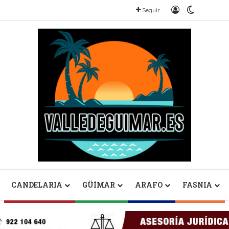
Iniciar sesión
Switch sk
Seguir
CANDELARIA
GÜÍMAR
ARAFO
FASNIA