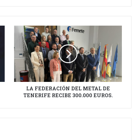
LA
FEDERACIÓN
DEL
METAL
DE
TENERIFE
RECIBE
300.000
EUROS.
LA FEDERACIÓN DEL METAL DE
TENERIFE RECIBE 300.000 EUROS.