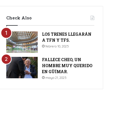
Check Also
LOS TRENES LLEGARÁN
A TFN Y TFS.
febrero 10, 2025
FALLECE CHEO, UN
HOMBRE MUY QUERIDO
EN GÜÍMAR.
mayo 21, 2025