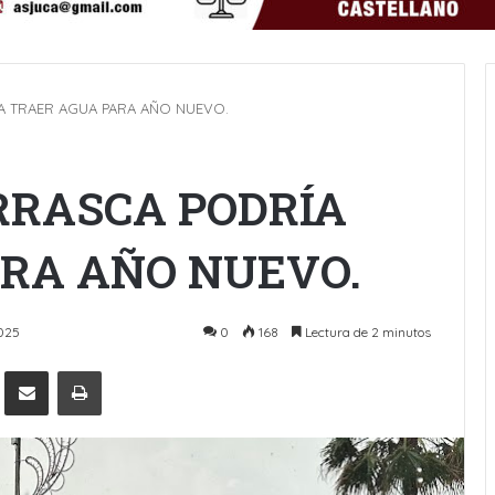
 TRAER AGUA PARA AÑO NUEVO.
RRASCA PODRÍA
RA AÑO NUEVO.
2025
0
168
Lectura de 2 minutos
Pinterest
Compartir por Email
Imprimir