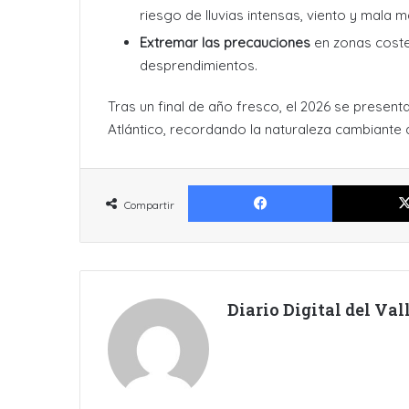
riesgo de lluvias intensas, viento y mala m
Extremar las precauciones
en zonas coste
desprendimientos.
Tras un final de año fresco, el 2026 se present
Atlántico, recordando la naturaleza cambiante de
Facebook
Compartir
Diario Digital del Va