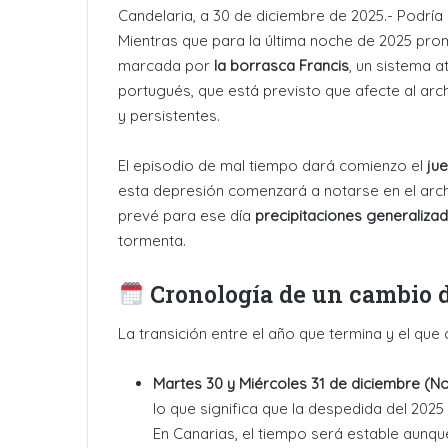
Candelaria, a 30 de diciembre de 2025.- Podría ll
Mientras que para la última noche de 2025 prom
marcada por
la borrasca Francis
, un sistema 
portugués, que está previsto que afecte al arch
y persistentes
.
El episodio de mal tiempo dará comienzo el
ju
esta depresión comenzará a notarse en el arc
prevé para ese día
precipitaciones generaliza
tormenta
.
Cronología de un cambio 
La transición entre el año que termina y el q
Martes 30 y Miércoles 31 de diciembre (No
lo que significa que la despedida del 202
En Canarias, el tiempo será estable aunqu