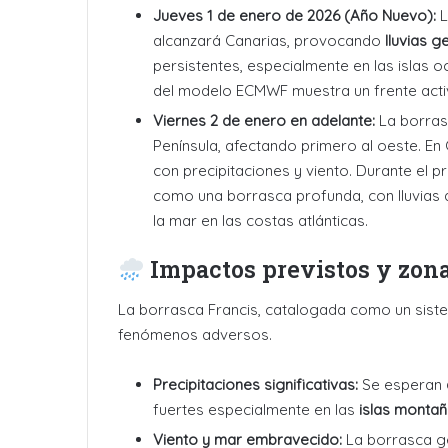
Jueves 1 de enero de 2026 (Año Nuevo):
L
alcanzará Canarias, provocando
lluvias g
persistentes, especialmente en las islas 
del modelo ECMWF muestra un frente activ
Viernes 2 de enero en adelante:
La borrasc
Península, afectando primero al oeste
. En
con precipitaciones y viento
. Durante el p
como una borrasca profunda, con lluvias
la mar en las costas atlánticas
.
Impactos previstos y zon
La borrasca Francis, catalogada como un sis
fenómenos adversos
.
Precipitaciones significativas:
Se esperan
fuertes especialmente en las
islas monta
Viento y mar embravecido:
La borrasca g