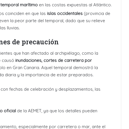
n
temporal marítimo
en las costas expuestas al Atlántico
.
s coinciden en que las
islas occidentales
(provincia de
leven la peor parte del temporal, dado que su relieve
as lluvias
.
nes de precaución
ientes que han afectado al archipiélago, como la
ue causó
inundaciones, cortes de carretera por
lo en Gran Canaria
. Aquel temporal demostró la
da diaria y la importancia de estar preparados.
e con fechas de celebración y desplazamientos, las
o oficial
de la AEMET, ya que los detalles pueden
amiento, especialmente por carretera o mar, ante el