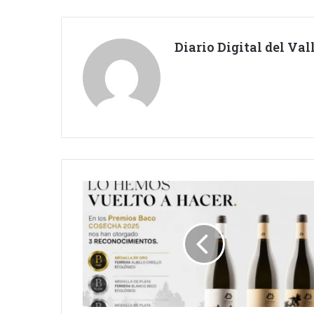
Diario Digital del Va
LO
HAN
VUELTO
A
HACER.