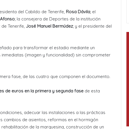
esidenta del Cabildo de Tenerife,
Rosa Dávila
; el
 Afonso
; la consejera de Deportes de la institución
z de Tenerife,
José Manuel Bermúdez
; y el presidente del
señado para transformar el estadio mediante un
s inmediatas (imagen y funcionalidad) sin comprometer
primera fase, de las cuatro que componen el documento.
nes de euros en la primera y segunda fase
de esta
ondiciones, adecuar las instalaciones a las prácticas
os cambios de asientos, reformas en el hormigón
, rehabilitación de la marquesina, construcción de un