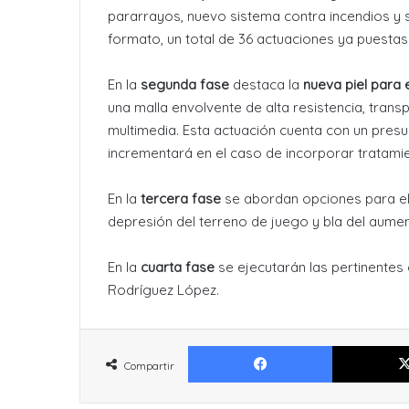
pararrayos, nuevo sistema contra incendios y
formato, un total de 36 actuaciones ya puesta
En la
segunda fase
destaca la
nueva piel para
una malla envolvente de alta resistencia, transp
multimedia. Esta actuación cuenta con un presu
incrementará en el caso de incorporar tratamie
En la
tercera fase
se abordan opciones para e
depresión del terreno de juego y bla del aume
En la
cuarta fase
se ejecutarán las pertinentes
Rodríguez López.
Facebook
Compartir