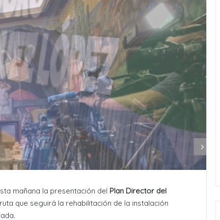
sta mañana la presentación del
Plan Director del
 ruta que seguirá la rehabilitación de la instalación
cada.