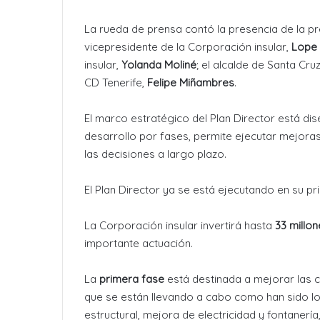
La rueda de prensa contó la presencia de la pr
vicepresidente de la Corporación insular,
Lope
insular,
Yolanda Moliné
; el alcalde de Santa Cru
CD Tenerife,
Felipe Miñambres
.
El marco estratégico del Plan Director está di
desarrollo por fases, permite ejecutar mejora
las decisiones a largo plazo.
El Plan Director ya se está ejecutando en su 
La Corporación insular invertirá hasta
33 millo
importante actuación.
La
primera fase
está destinada a mejorar las c
que se están llevando a cabo como han sido l
estructural, mejora de electricidad y fontanería