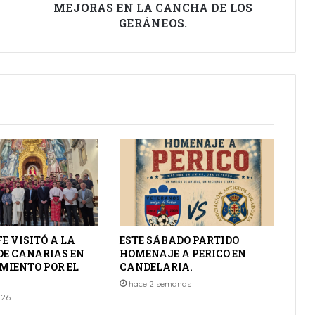
MEJORAS EN LA CANCHA DE LOS
GERÁNEOS.
FE VISITÓ A LA
ESTE SÁBADO PARTIDO
DE CANARIAS EN
HOMENAJE A PERICO EN
MIENTO POR EL
CANDELARIA.
hace 2 semanas
026