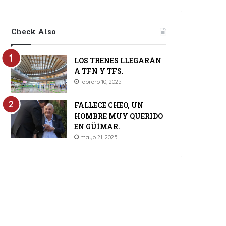
Check Also
LOS TRENES LLEGARÁN
A TFN Y TFS.
febrero 10, 2025
FALLECE CHEO, UN
HOMBRE MUY QUERIDO
EN GÜÍMAR.
mayo 21, 2025