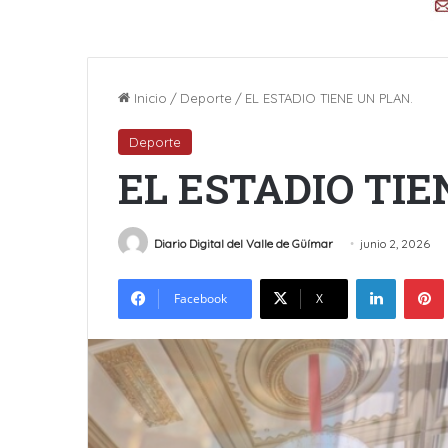
Inicio
/
Deporte
/
EL ESTADIO TIENE UN PLAN.
Deporte
EL ESTADIO TIE
Diario Digital del Valle de Güímar
junio 2, 2026
LinkedIn
Facebook
X