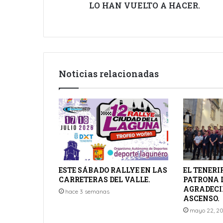
LO HAN VUELTO A HACER.
Noticias relacionadas
ESTE SÁBADO RALLYE EN LAS
EL TENERI
CARRETERAS DEL VALLE.
PATRONA 
AGRADECI
hace 3 semanas
ASCENSO.
mayo 22, 2