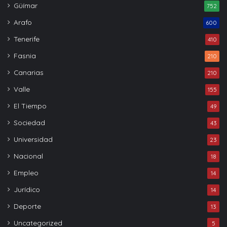
Güímar
752
Arafo
600
Tenerife
410
Fasnia
210
Canarias
210
Valle
155
El Tiempo
49
Sociedad
43
Universidad
23
Nacional
18
Empleo
14
Jurídico
14
Deporte
13
Uncategorized
5