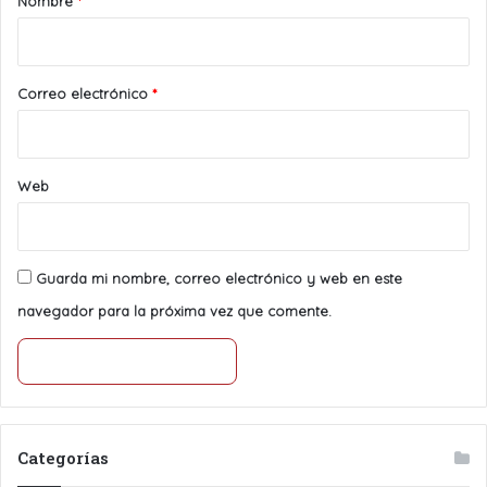
Nombre
*
i
o
*
Correo electrónico
*
Web
Guarda mi nombre, correo electrónico y web en este
navegador para la próxima vez que comente.
Categorías