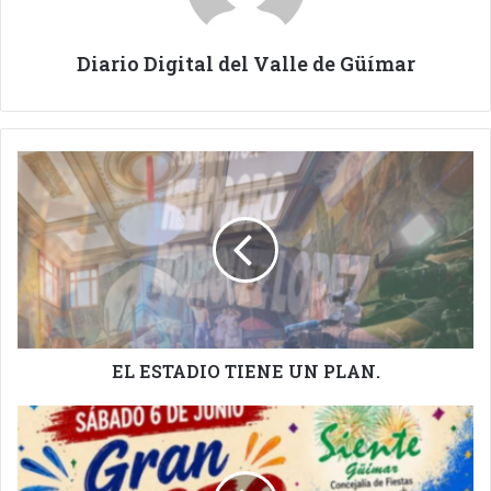
Diario Digital del Valle de Güímar
EL
ESTADIO
TIENE
UN
PLAN.
EL ESTADIO TIENE UN PLAN.
GRAN
PASEO
ROMERO.