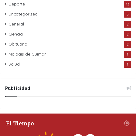
Deporte
13
Uncategorized
5
General
2
Ciencia
2
Obituario
2
Malpaís de Güímar
1
Salud
1
Publicidad
El Tiempo