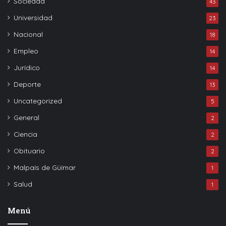
Sociedad
43
Universidad
23
Nacional
18
Empleo
14
Jurídico
14
Deporte
13
Uncategorized
5
General
2
Ciencia
2
Obituario
2
Malpaís de Güímar
1
Salud
1
Menú