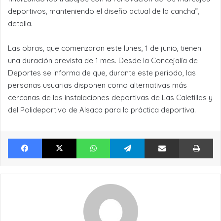
deportivos, manteniendo el diseño actual de la cancha”,
detalla.
Las obras, que comenzaron este lunes, 1 de junio, tienen
una duración prevista de 1 mes. Desde la Concejalía de
Deportes se informa de que, durante este periodo, las
personas usuarias disponen como alternativas más
cercanas de las instalaciones deportivas de Las Caletillas y
del Polideportivo de Alsaca para la práctica deportiva.
Facebook
X
WhatsApp
Telegram
Compartir por Email
Im