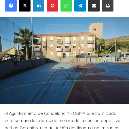
El Ayuntamiento de Candelaria INFORMA que ha iniciado
esta semana las obras de mejora de la cancha deportiva
de Los Geranios, una actuación destinada a optimizar las