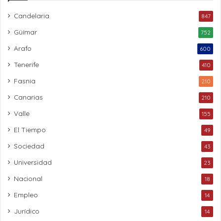
Candelaria
847
Güímar
752
Arafo
600
Tenerife
410
Fasnia
210
Canarias
210
Valle
155
El Tiempo
49
Sociedad
43
Universidad
23
Nacional
18
Empleo
14
Jurídico
14