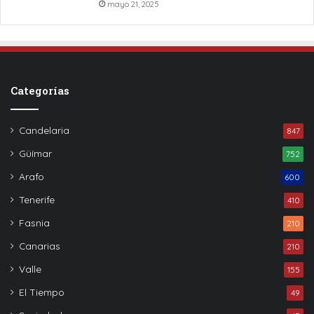
mayo 21, 2025
Categorías
Candelaria
847
Güímar
752
Arafo
600
Tenerife
410
Fasnia
210
Canarias
210
Valle
155
El Tiempo
49