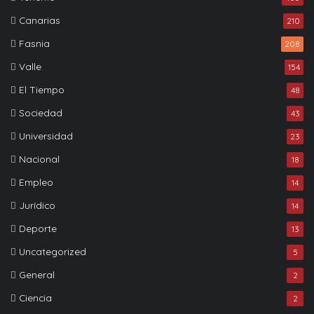
Canarias
210
Fasnia
208
Valle
154
El Tiempo
48
Sociedad
43
Universidad
23
Nacional
18
Empleo
14
Jurídico
14
Deporte
13
Uncategorized
5
General
2
Ciencia
2