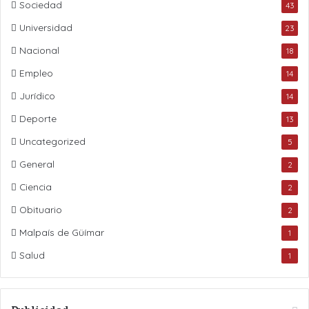
Sociedad
43
Universidad
23
Nacional
18
Empleo
14
Jurídico
14
Deporte
13
Uncategorized
5
General
2
Ciencia
2
Obituario
2
Malpaís de Güímar
1
Salud
1