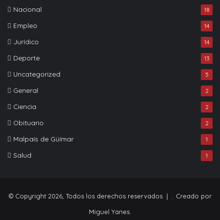
Nacional
18
Empleo
14
Jurídico
14
Deporte
13
Uncategorized
5
General
2
Ciencia
2
Obituario
2
Malpaís de Güímar
1
Salud
1
© Copyright 2026, Todos los derechos reservados |
Creado por
Miguel Yanes.