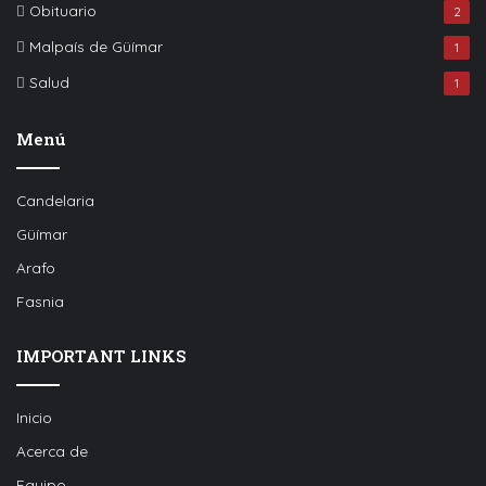
Obituario
2
Malpaís de Güímar
1
Salud
1
Menú
Candelaria
Güímar
Arafo
Fasnia
IMPORTANT LINKS
Inicio
Acerca de
Equipo