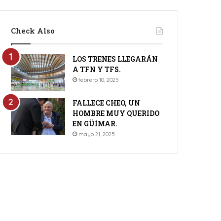
Check Also
LOS TRENES LLEGARÁN
A TFN Y TFS.
febrero 10, 2025
FALLECE CHEO, UN
HOMBRE MUY QUERIDO
EN GÜÍMAR.
mayo 21, 2025