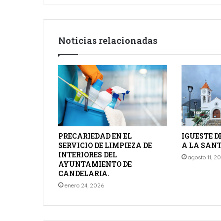
Noticias relacionadas
PRECARIEDAD EN EL
IGUESTE D
SERVICIO DE LIMPIEZA DE
A LA SANT
INTERIORES DEL
agosto 11, 2
AYUNTAMIENTO DE
CANDELARIA.
enero 24, 2026