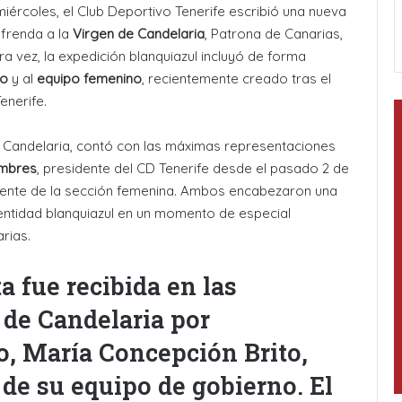
iércoles, el Club Deportivo Tenerife escribió una nueva
 ofrenda a la
Virgen de Candelaria
, Patrona de Canarias,
a vez, la expedición blanquiazul incluyó de forma
to
y al
equipo femenino
, recientemente creado tras el
enerife.
 de Candelaria, contó con las máximas representaciones
ambres
, presidente del CD Tenerife desde el pasado 2 de
dente de la sección femenina. Ambos encabezaron una
a entidad blanquiazul en un momento de especial
rias.
a fue recibida en las
a de Candelaria por
o, María Concepción Brito,
 de su equipo de gobierno. El