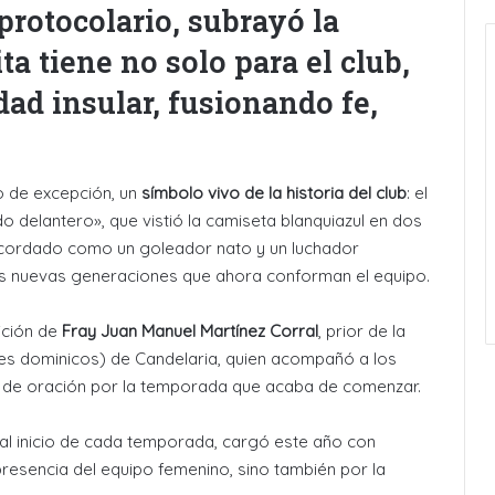
protocolario, subrayó la
ta tiene no solo para el club,
ad insular, fusionando fe,
do de excepción, un
símbolo vivo de la historia del club
: el
ido delantero», que vistió la camiseta blanquiazul en dos
recordado como un goleador nato y un luchador
las nuevas generaciones que ahora conforman el equipo.
ición de
Fray Juan Manuel Martínez Corral
, prior de la
s dominicos) de Candelaria, quien acompañó a los
o de oración por la temporada que acaba de comenzar.
zar al inicio de cada temporada, cargó este año con
 presencia del equipo femenino, sino también por la