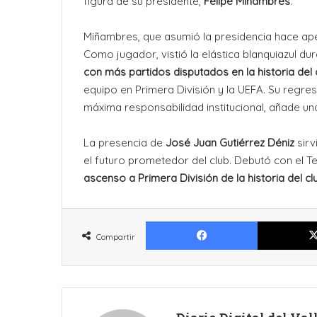
figura de su presidente,
Felipe Miñambres
.
Miñambres, que asumió la presidencia hace ap
Como jugador, vistió la elástica blanquiazul d
con más partidos disputados en la historia del 
equipo en Primera División y la UEFA. Su regre
máxima responsabilidad institucional, añade un
La presencia de
José Juan Gutiérrez Déniz
sirv
el futuro prometedor del club. Debutó con el T
ascenso a Primera División de la historia del cl
Facebook
Compartir