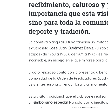
recibimiento, caluroso y 
importancia que esta visi
sino para toda la comunid
deporte y tradición.
La comitiva blanquiazul tuvo también un invita
exfutbolista
José Juan Gutiérrez Déniz
. «El ráp
etapas (de 1960 a 1966 y de 1971 a 1973), es 
incansable, un espejo en el que mirarse para 
El acto religioso contó con la presencia y bend
comunidad de la Orden de Predicadores (padre
asistentes en una ofrenda floral y un moment
Esta visita tradicional, que el club suele reali
un
simbolismo especial
. No solo por la inédita