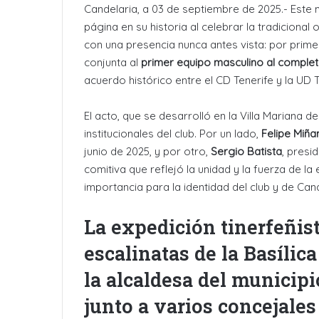
Candelaria, a 03 de septiembre de 2025.- Este m
página en su historia al celebrar la tradicional
con una presencia nunca antes vista: por primer
conjunta al
primer equipo masculino al comple
acuerdo histórico entre el CD Tenerife y la UD T
El acto, que se desarrolló en la Villa Mariana
institucionales del club. Por un lado,
Felipe Miñ
junio de 2025, y por otro,
Sergio Batista
, presi
comitiva que reflejó la unidad y la fuerza de l
importancia para la identidad del club y de Cana
La expedición tinerfeñist
escalinatas de la Basílic
la alcaldesa del municipi
junto a varios concejales