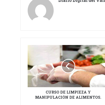
Diario Digital del Va
CURSO
DE
LIMPIEZA
Y
MANIPULACIÓN
DE
ALIMENTOS.
CURSO DE LIMPIEZA Y
MANIPULACIÓN DE ALIMENTOS.