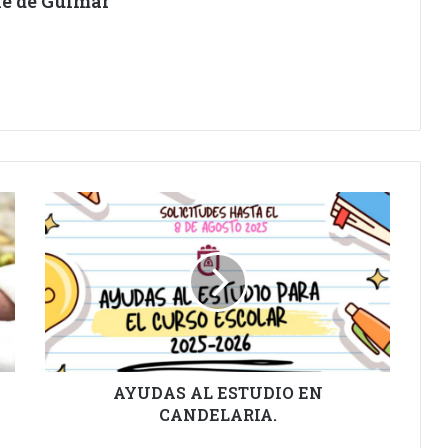
lle de Güímar
AYUDAS
AL
ESTUDIO
EN
CANDELARIA.
AYUDAS AL ESTUDIO EN
CANDELARIA.