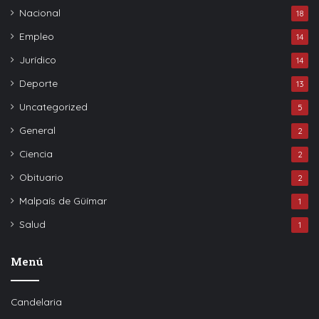
Nacional
18
Empleo
14
Jurídico
14
Deporte
13
Uncategorized
5
General
2
Ciencia
2
Obituario
2
Malpaís de Güímar
1
Salud
1
Menú
Candelaria