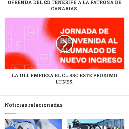
OFRENDA DEL CD TENERIFE A LA PATRONA DE
CANARIAS.
LA
ULL
EMPIEZA
EL
CURSO
ESTE
PRÓXIMO
LUNES.
LA ULL EMPIEZA EL CURSO ESTE PRÓXIMO
LUNES.
Noticias relacionadas