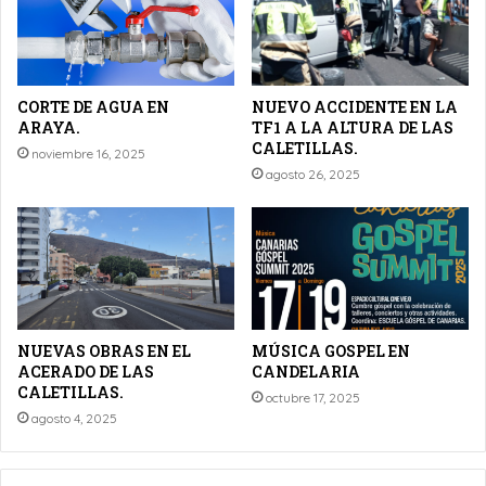
CORTE DE AGUA EN
NUEVO ACCIDENTE EN LA
ARAYA.
TF1 A LA ALTURA DE LAS
CALETILLAS.
noviembre 16, 2025
agosto 26, 2025
NUEVAS OBRAS EN EL
MÚSICA GOSPEL EN
ACERADO DE LAS
CANDELARIA
CALETILLAS.
octubre 17, 2025
agosto 4, 2025