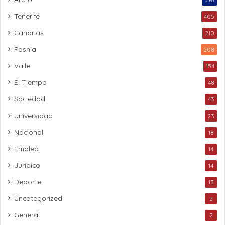
Tenerife
405
Canarias
210
Fasnia
208
Valle
154
El Tiempo
48
Sociedad
43
Universidad
23
Nacional
18
Empleo
14
Jurídico
14
Deporte
13
Uncategorized
5
General
2