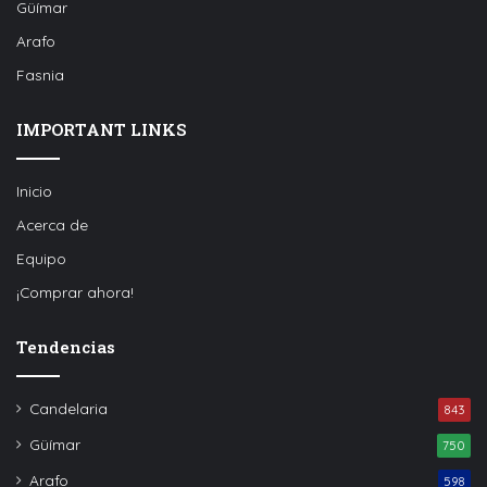
Güímar
Arafo
Fasnia
IMPORTANT LINKS
Inicio
Acerca de
Equipo
¡Comprar ahora!
Tendencias
Candelaria
843
Güímar
750
Arafo
598