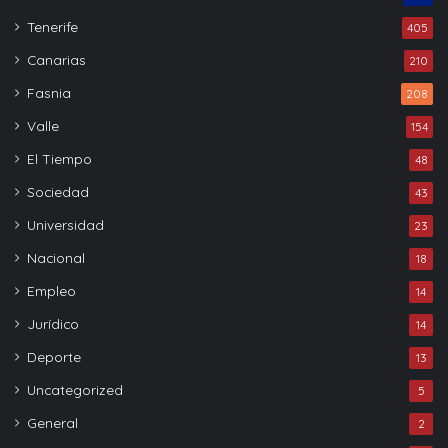
Tenerife
405
Canarias
210
Fasnia
208
Valle
154
El Tiempo
48
Sociedad
43
Universidad
23
Nacional
18
Empleo
14
Jurídico
14
Deporte
13
Uncategorized
5
General
2