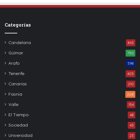
Categorías
Candelaria
843
Güímar
750
Arafo
598
Tenerife
405
Canarias
210
Fasnia
208
Valle
154
El Tiempo
48
Sociedad
43
Universidad
23