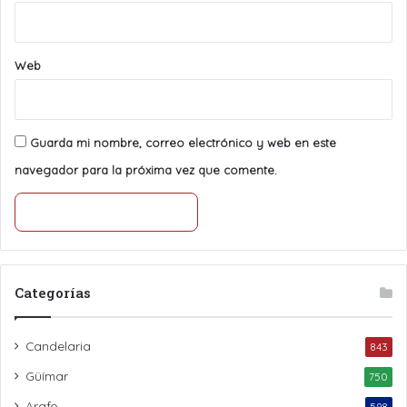
Web
Guarda mi nombre, correo electrónico y web en este
navegador para la próxima vez que comente.
Categorías
Candelaria
843
Güímar
750
Arafo
598