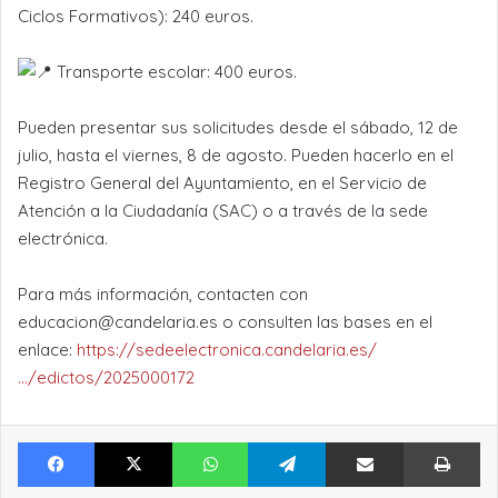
Ciclos Formativos): 240 euros.
Transporte escolar: 400 euros.
Pueden presentar sus solicitudes desde el sábado, 12 de
julio, hasta el viernes, 8 de agosto. Pueden hacerlo en el
Registro General del Ayuntamiento, en el Servicio de
Atención a la Ciudadanía (SAC) o a través de la sede
electrónica.
Para más información, contacten con
educacion@candelaria.es o consulten las bases en el
enlace:
https://sedeelectronica.candelaria.es/
…/edictos/2025000172
Facebook
X
WhatsApp
Telegram
Compartir por Email
Im