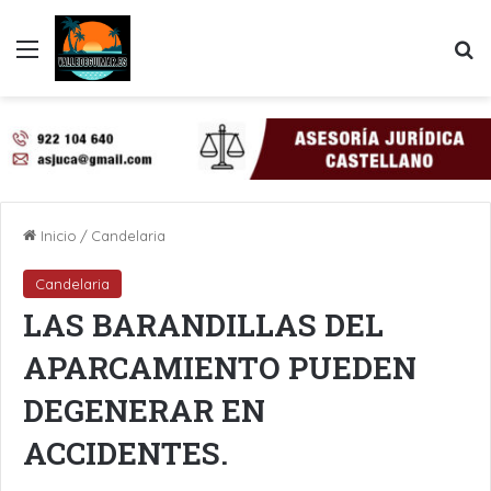
Menú
B
Inicio
/
Candelaria
Candelaria
LAS BARANDILLAS DEL
APARCAMIENTO PUEDEN
DEGENERAR EN
ACCIDENTES.