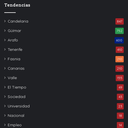
Tendencias
Candelaria
847
Güímar
752
Arafo
600
Tenerife
410
Fasnia
210
Canarias
210
Valle
155
El Tiempo
49
Sociedad
43
Universidad
23
Nacional
18
Empleo
14