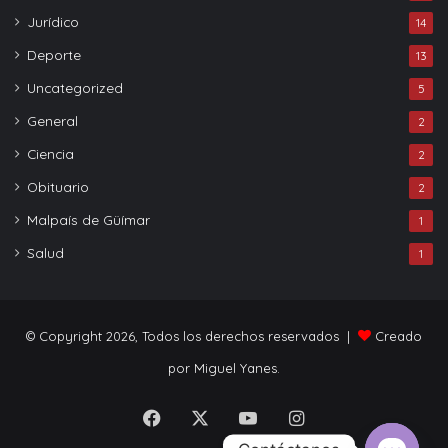
Jurídico
14
Deporte
13
Uncategorized
5
General
2
Ciencia
2
Obituario
2
Malpaís de Güímar
1
Salud
1
© Copyright 2026, Todos los derechos reservados |
Creado
por Miguel Yanes.
Facebook
X
YouTube
Instagram