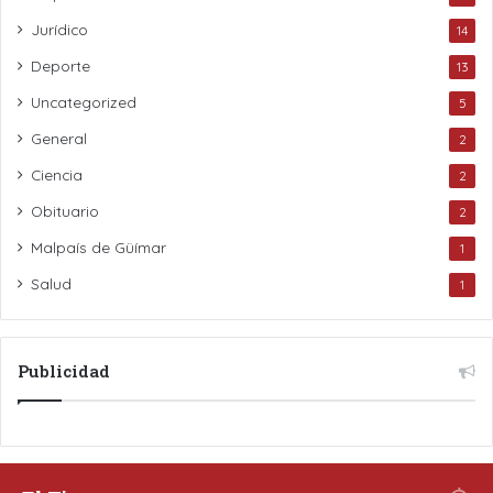
Jurídico
14
Deporte
13
Uncategorized
5
General
2
Ciencia
2
Obituario
2
Malpaís de Güímar
1
Salud
1
Publicidad