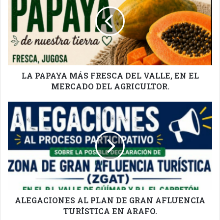
MÁS
FRESCA
DEL
VALLE,
EN
EL
MERCADO
DEL
LA PAPAYA MÁS FRESCA DEL VALLE, EN EL
AGRICULTOR.
MERCADO DEL AGRICULTOR.
ALEGACIONES
AL
PLAN
DE
GRAN
AFLUENCIA
TURÍSTICA
EN
ARAFO.
ALEGACIONES AL PLAN DE GRAN AFLUENCIA
TURÍSTICA EN ARAFO.