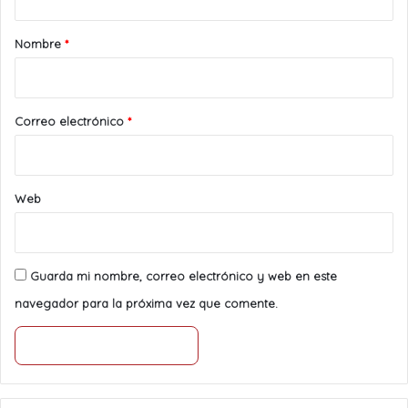
a
r
Nombre
*
i
o
*
Correo electrónico
*
Web
Guarda mi nombre, correo electrónico y web en este
navegador para la próxima vez que comente.