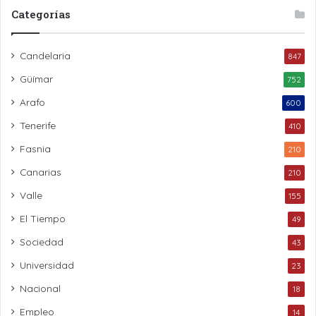
Categorías
Candelaria
847
Güímar
752
Arafo
600
Tenerife
410
Fasnia
210
Canarias
210
Valle
155
El Tiempo
49
Sociedad
43
Universidad
23
Nacional
18
Empleo
14