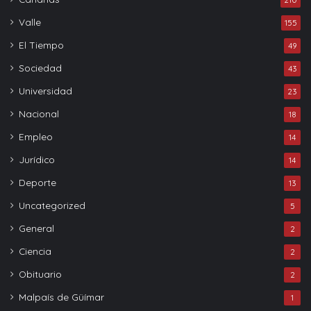
Valle
155
El Tiempo
49
Sociedad
43
Universidad
23
Nacional
18
Empleo
14
Jurídico
14
Deporte
13
Uncategorized
5
General
2
Ciencia
2
Obituario
2
Malpaís de Güímar
1