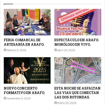
FERIA COMARCAL DE
ESPECTÁCULO EN ARAFO.
ARTESANÍA EN ARAFO.
MONÓLOGO EN VIVO.
febrero 5, 2026
abril 24, 2026
NUEVO CONCIERTO
ESTA NOCHE SE ASFALTAN
FORMATIVO EN ARAFO.
LAS VIAS QUE CONECTAN
LAS DOS ROTONDAS.
noviembre 9, 2025
enero 26, 2026