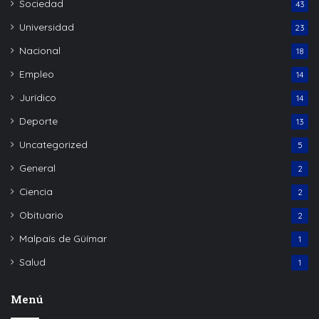
Sociedad
43
Universidad
23
Nacional
18
Empleo
14
Jurídico
14
Deporte
13
Uncategorized
5
General
2
Ciencia
2
Obituario
2
Malpaís de Güímar
1
Salud
1
Menú