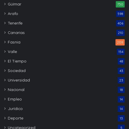
Güímar
750
Arafo
598
Tenerife
406
Canarias
210
Fasnia
208
Valle
154
El Tiempo
48
Sociedad
43
Universidad
23
Nacional
18
Empleo
14
Jurídico
14
Deporte
13
Uncategorized
5