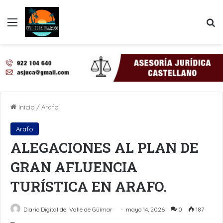
Menú
B
Inicio
/
Arafo
Arafo
ALEGACIONES AL PLAN DE
GRAN AFLUENCIA
TURÍSTICA EN ARAFO.
Diario Digital del Valle de Güímar
mayo 14, 2026
0
187