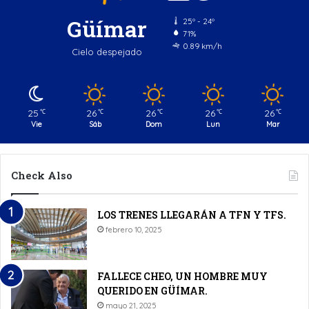
Güímar
25º - 24º
71%
0.89 km/h
Cielo despejado
25
26
26
26
26
℃
℃
℃
℃
℃
Vie
Sáb
Dom
Lun
Mar
Check Also
LOS TRENES LLEGARÁN A TFN Y TFS.
febrero 10, 2025
FALLECE CHEO, UN HOMBRE MUY
QUERIDO EN GÜÍMAR.
mayo 21, 2025