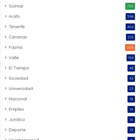
Güímar
750
Arafo
598
Tenerife
406
Canarias
210
Fasnia
208
Valle
154
El Tiempo
48
Sociedad
43
Universidad
23
Nacional
18
Empleo
14
Jurídico
14
Deporte
13
Uncategorized