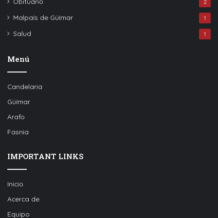
Obituario
2
Malpaís de Güímar
1
Salud
1
Menú
Candelaria
Güímar
Arafo
Fasnia
IMPORTANT LINKS
Inicio
Acerca de
Equipo