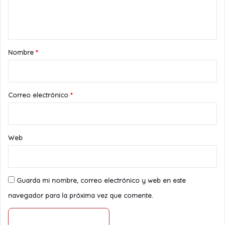
n
t
a
r
Nombre
*
i
o
*
Correo electrónico
*
Web
Guarda mi nombre, correo electrónico y web en este
navegador para la próxima vez que comente.