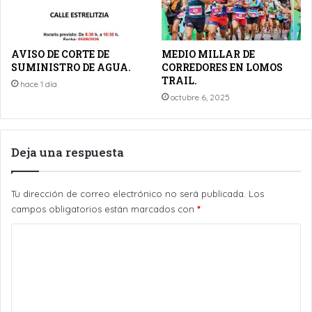
AVISO DE CORTE DE
MEDIO MILLAR DE
SUMINISTRO DE AGUA.
CORREDORES EN LOMOS
TRAIL.
hace 1 día
octubre 6, 2025
Deja una respuesta
Tu dirección de correo electrónico no será publicada.
Los
campos obligatorios están marcados con
*
C
o
m
e