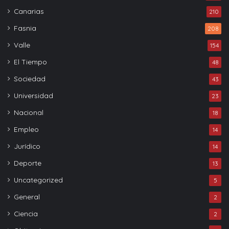
Canarias
210
Fasnia
208
Valle
154
El Tiempo
48
Sociedad
43
Universidad
23
Nacional
18
Empleo
14
Jurídico
14
Deporte
13
Uncategorized
5
General
2
Ciencia
2