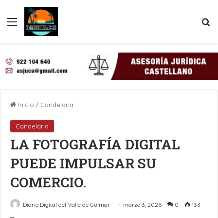
Menú
B
Inicio
/
Candelaria
Candelaria
LA FOTOGRAFÍA DIGITAL
PUEDE IMPULSAR SU
COMERCIO.
Diario Digital del Valle de Güímar
marzo 3, 2026
0
133