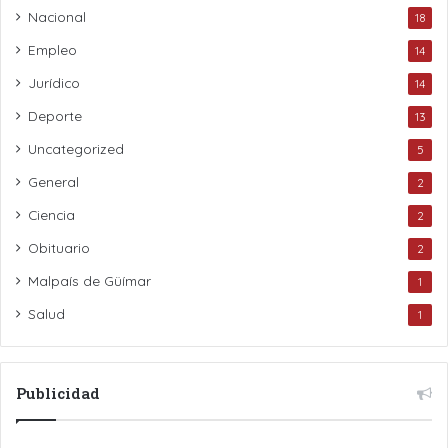
Nacional
18
Empleo
14
Jurídico
14
Deporte
13
Uncategorized
5
General
2
Ciencia
2
Obituario
2
Malpaís de Güímar
1
Salud
1
Publicidad