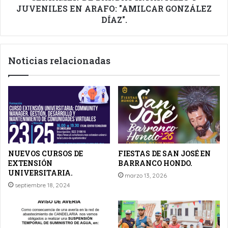
DÍAZ".
JUVENILES EN ARAFO: "AMILCAR GONZÁLEZ
DÍAZ".
Noticias relacionadas
NUEVOS CURSOS DE
FIESTAS DE SAN JOSÉ EN
EXTENSIÓN
BARRANCO HONDO.
UNIVERSITARIA.
marzo 13, 2026
septiembre 18, 2024