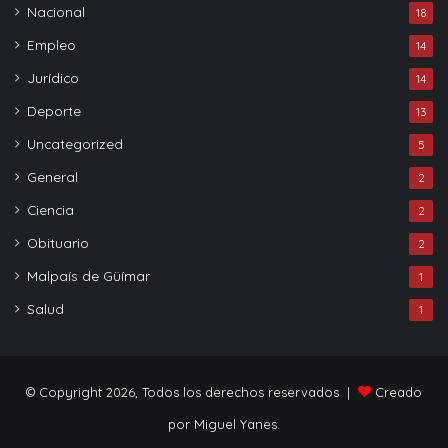
Nacional
18
Empleo
14
Jurídico
14
Deporte
13
Uncategorized
5
General
2
Ciencia
2
Obituario
2
Malpaís de Güímar
1
Salud
1
© Copyright 2026, Todos los derechos reservados |
Creado
por Miguel Yanes.