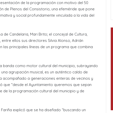
resentación de la programación con motivo del 50
lón de Plenos del Consistorio, una efeméride que pone
rmativa y social profundamente vinculada a la vida del
a de Candelaria, Mari Brito; el concejal de Cultura,
entre ellos sus directores Silvia Alonso, Adrián
n las principales líneas de un programa que combina
la banda como motor cultural del municipio, subrayando
una agrupación musical, es un auténtico caldo de
 ha acompañado a generaciones enteras de vecinos y
guró que “desde el Ayuntamiento queremos que sepan
 de la programación cultural del municipio y de
o Fariña explicó que se ha diseñado “buscando un