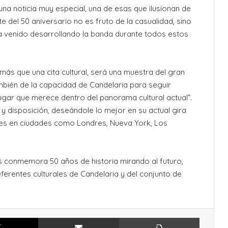
 una noticia muy especial, una de esas que ilusionan de
e del 50 aniversario no es fruto de la casualidad, sino
ha venido desarrollando la banda durante todos estos
ás que una cita cultural, será una muestra del gran
bién de la capacidad de Candelaria para seguir
gar que merece dentro del panorama cultural actual”.
 y disposición, deseándole lo mejor en su actual gira
ones en ciudades como Londres, Nueva York, Los
 conmemora 50 años de historia mirando al futuro,
erentes culturales de Candelaria y del conjunto de
X
Compartir por Email
Imprimir