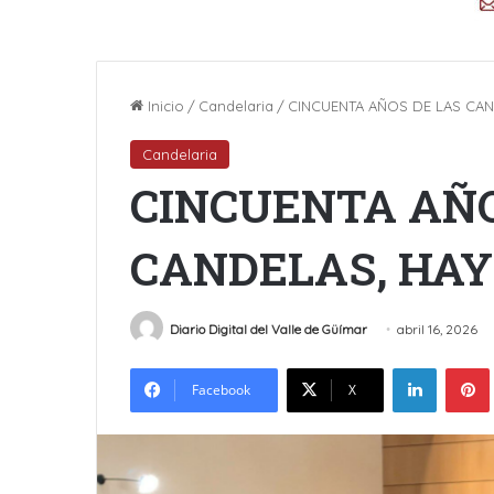
Inicio
/
Candelaria
/
CINCUENTA AÑOS DE LAS CAN
Candelaria
CINCUENTA AÑO
CANDELAS, HAY
Diario Digital del Valle de Güímar
abril 16, 2026
LinkedIn
Facebook
X