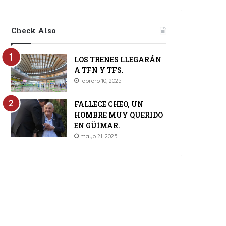
Check Also
LOS TRENES LLEGARÁN
A TFN Y TFS.
febrero 10, 2025
FALLECE CHEO, UN
HOMBRE MUY QUERIDO
EN GÜÍMAR.
mayo 21, 2025