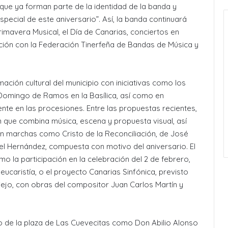
s que ya forman parte de la identidad de la banda y
pecial de este aniversario”. Así, la banda continuará
mavera Musical, el Día de Canarias, conciertos en
ción con la Federación Tinerfeña de Bandas de Música y
ión cultural del municipio con iniciativas como los
 Domingo de Ramos en la Basílica, así como en
ente en las procesiones. Entre las propuestas recientes,
n que combina música, escena y propuesta visual, así
n marchas como Cristo de la Reconciliación, de José
uel Hernández, compuesta con motivo del aniversario. El
 la participación en la celebración del 2 de febrero,
eucaristía, o el proyecto Canarias Sinfónica, previsto
Viejo, con obras del compositor Juan Carlos Martín y
o de la plaza de Las Cuevecitas como Don Abilio Alonso