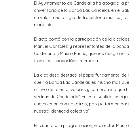
El Ayuntamiento de Candelaria ha acogido la p
aniversario de la Banda Las Candelas en el Sa
en valor medio siglo de trayectoria musical, fo
municipio.
El acto contó con la participación de la alcaldes
Manuel González; y representantes de la banda, 
Castellano y Mauro Fariña, quienes desgranaro
tradición, innovación y memoria.
La alcaldesa destacó el papel fundamental de 
que “la Banda Las Candelas es mucho más que 
cultivo de talento, valores y compromiso que
vecinas de Candelaria”. En este sentido, ase
que cuentan con nosotros, porque forman parte
nuestra identidad colectiva”.
En cuanto a la programación, el director Maur