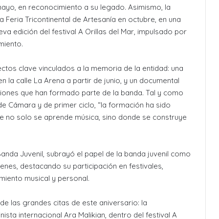
mayo, en reconocimiento a su legado. Asimismo, la
a Feria Tricontinental de Artesanía en octubre, en una
a edición del festival A Orillas del Mar, impulsado por
miento.
os clave vinculados a la memoria de la entidad: una
en la calle La Arena a partir de junio, y un documental
ciones que han formado parte de la banda. Tal y como
 de Cámara y de primer ciclo, “la formación ha sido
de no solo se aprende música, sino donde se construye
 Banda Juvenil, subrayó el papel de la banda juvenil como
venes, destacando su participación en festivales,
miento musical y personal.
de las grandes citas de este aniversario: la
ista internacional Ara Malikian, dentro del festival A