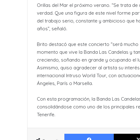
Orillas del Mar el próximo verano. “Se trata de
verdad. Que una figura de este nivel forme part
del trabajo serio, constante y ambicioso que 
años”, señaló.
Brito destacó que este concierto “será mucho m
momento que vive la Banda Las Candelas y tam
creciendo, soñando en grande y ocupando el lu
Asimismo, quiso agradecer al artista su interés
internacional Intruso World Tour, con actuaci
Ángeles, París o Marsella.
Con esta programación, la Banda Las Candelas
consolidándose como uno de los principales ref
Tenerife.
Facebook