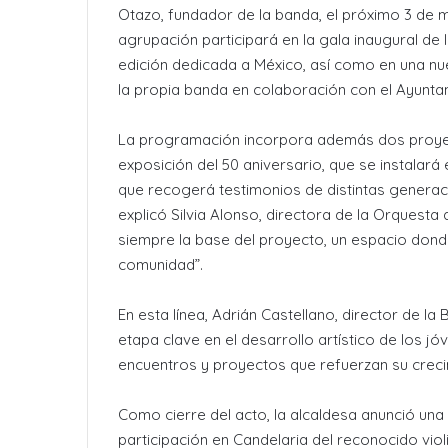
Otazo, fundador de la banda, el próximo 3 de 
agrupación participará en la gala inaugural de l
edición dedicada a México, así como en una nuev
la propia banda en colaboración con el Ayunta
La programación incorpora además dos proyect
exposición del 50 aniversario, que se instalará 
que recogerá testimonios de distintas genera
explicó Silvia Alonso, directora de la Orquesta
siempre la base del proyecto, un espacio don
comunidad”.
En esta línea, Adrián Castellano, director de la
etapa clave en el desarrollo artístico de los jó
encuentros y proyectos que refuerzan su creci
Como cierre del acto, la alcaldesa anunció una 
participación en Candelaria del reconocido violin