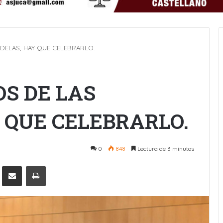
DELAS, HAY QUE CELEBRARLO.
S DE LAS
 QUE CELEBRARLO.
0
848
Lectura de 3 minutos
Pinterest
Compartir por Email
Imprimir