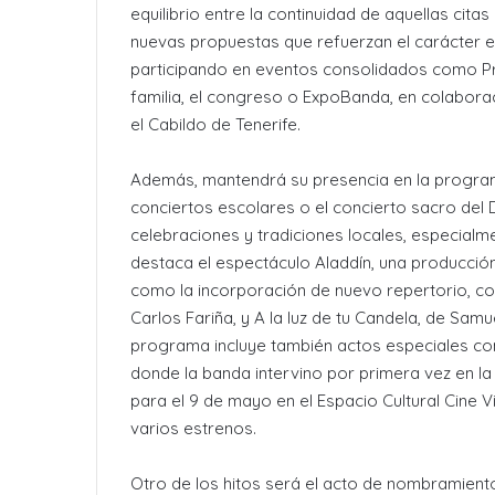
equilibrio entre la continuidad de aquellas cita
nuevas propuestas que refuerzan el carácter es
participando en eventos consolidados como Pri
familia, el congreso o ExpoBanda, en colabora
el Cabildo de Tenerife.
Además, mantendrá su presencia en la programac
conciertos escolares o el concierto sacro del
celebraciones y tradiciones locales, especialm
destaca el espectáculo Aladdín, una producció
como la incorporación de nuevo repertorio, co
Carlos Fariña, y A la luz de tu Candela, de Sam
programa incluye también actos especiales como
donde la banda intervino por primera vez en la 
para el 9 de mayo en el Espacio Cultural Cine 
varios estrenos.
Otro de los hitos será el acto de nombramient