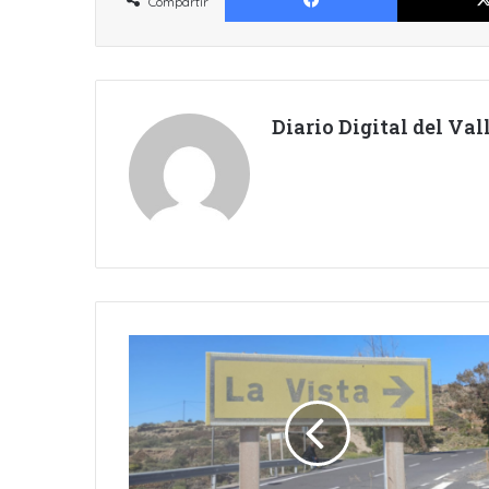
Compartir
Diario Digital del Va
A
REDACCIÓN
EL
PLAN
DE
REHABILITACIÓN
DE