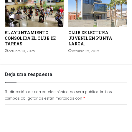
EL AYUNTAMIENTO
CLUB DE LECTURA
CONSOLIDA EL CLUB DE
JUVENIL EN PUNTA
TAREAS.
LARGA.
octubre 10, 2025
octubre 25, 2025
Deja una respuesta
Tu dirección de correo electrónico no será publicada.
Los
campos obligatorios están marcados con
*
C
o
m