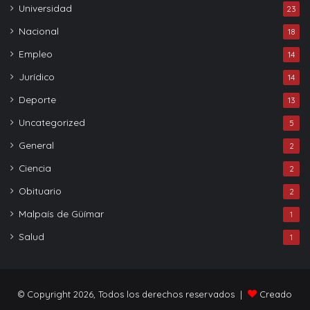
Universidad
23
Nacional
18
Empleo
14
Jurídico
14
Deporte
13
Uncategorized
5
General
2
Ciencia
2
Obituario
2
Malpaís de Güímar
1
Salud
1
© Copyright 2026, Todos los derechos reservados |
Creado