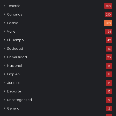
Tenerife
409
Canarias
210
Fasnia
209
Valle
154
El Tiempo
49
Sociedad
43
Universidad
23
Nacional
18
Empleo
14
Jurídico
14
Deporte
13
Uncategorized
5
General
2