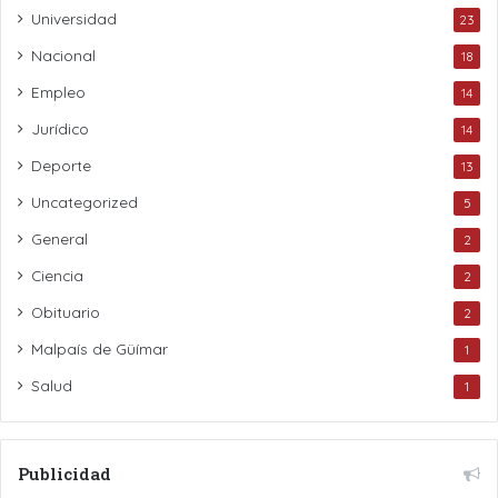
Universidad
23
Nacional
18
Empleo
14
Jurídico
14
Deporte
13
Uncategorized
5
General
2
Ciencia
2
Obituario
2
Malpaís de Güímar
1
Salud
1
Publicidad