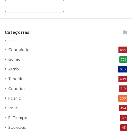
Categorías
Candelaria
845
Güímar
751
Arafo
600
Tenerife
409
Canarias
210
Fasnia
209
Valle
154
El Tiempo
49
Sociedad
43