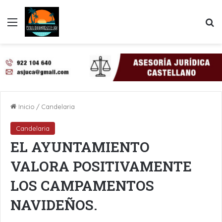
Menú
B
Inicio
/
Candelaria
Candelaria
EL AYUNTAMIENTO
VALORA POSITIVAMENTE
LOS CAMPAMENTOS
NAVIDEÑOS.