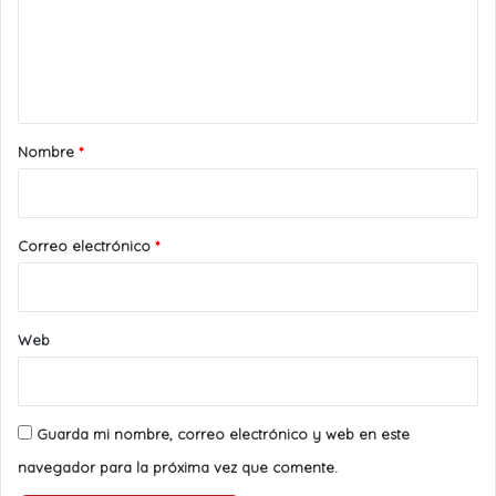
e
n
t
a
r
Nombre
*
i
o
*
Correo electrónico
*
Web
Guarda mi nombre, correo electrónico y web en este
navegador para la próxima vez que comente.