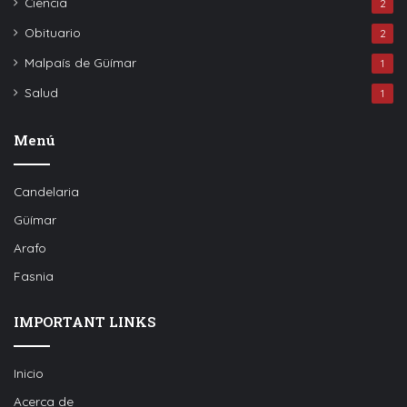
Ciencia
2
Obituario
2
Malpaís de Güímar
1
Salud
1
Menú
Candelaria
Güímar
Arafo
Fasnia
IMPORTANT LINKS
Inicio
Acerca de