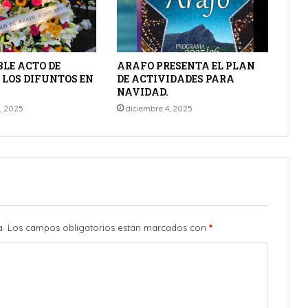
LE ACTO DE
ARAFO PRESENTA EL PLAN
 LOS DIFUNTOS EN
DE ACTIVIDADES PARA
NAVIDAD.
, 2025
diciembre 4, 2025
a.
Los campos obligatorios están marcados con
*