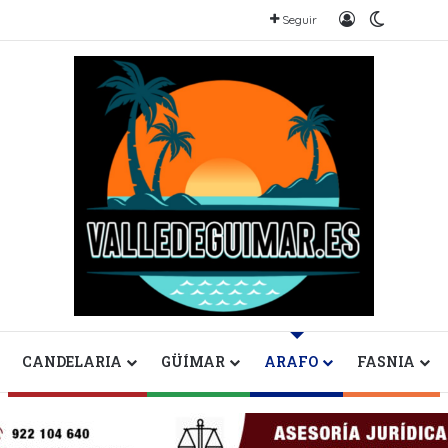
Iniciar sesión
Switch s
Seguir
CANDELARIA
GÜÍMAR
ARAFO
FASNIA