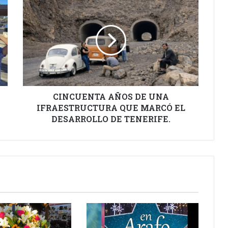
AÑOS
DE
UNA
IFRAESTRUCTURA
QUE
MARCÓ
EL
DESARROLLO
DE
CINCUENTA AÑOS DE UNA
TENERIFE.
IFRAESTRUCTURA QUE MARCÓ EL
DESARROLLO DE TENERIFE.