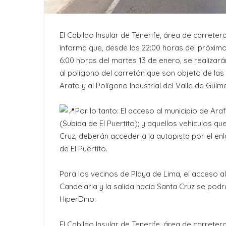
El
Cabildo Insular de Tenerife, área de carreteras, 𝗛
informa que, desde las 22:00 horas del próximo 𝗹
6:00 horas del martes 13 de enero, se realiza
al polígono del carretón que son objeto de las 
Arafo y al Polígono Industrial del Valle de Güíma
Por lo tanto: El acceso al municipio de Ara
(Subida de El Puertito); y aquellos vehículos qu
Cruz, deberán acceder a la autopista por el enl
de El Puertito.
Para los vecinos de Playa de Lima, el acceso al
Candelaria y la salida hacia Santa Cruz se pod
HiperDino.
El Cabildo Insular de Tenerife, área de carreter