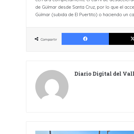
de Güímar desde Santa Cruz, por lo que el acc
Güímar (subida de El Puertito) o haciendo un ca
Facebook
Compartir
Diario Digital del Va
EL