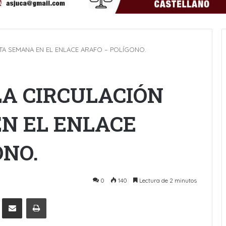
TA SEMANA EN EL ENLACE ARAFO – POLÍGONO.
LA CIRCULACIÓN
N EL ENLACE
ONO.
0
140
Lectura de 2 minutos
Pinterest
Compartir por Email
Imprimir