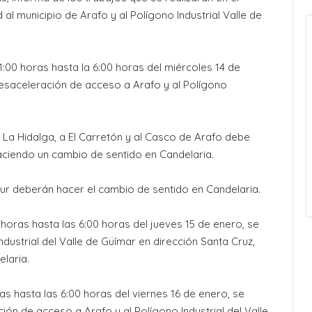
al municipio de Arafo y al Polígono Industrial Valle de
las 21:00 horas hasta la 6:00 horas del miércoles 14 de
desaceleración de acceso a Arafo y al Polígono
 a La Hidalga, a El Carretón y al Casco de Arafo debe
aciendo un cambio de sentido en Candelaria.
ur deberán hacer el cambio de sentido en Candelaria.
las 21:00 horas hasta las 6:00 horas del jueves 15 de enero, se
dustrial del Valle de Güímar en dirección Santa Cruz,
elaria.
:00 horas hasta las 6:00 horas del viernes 16 de enero, se
ón de acceso a Arafo y al Polígono Industrial del Valle