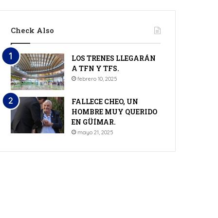
Check Also
LOS TRENES LLEGARÁN
A TFN Y TFS.
febrero 10, 2025
FALLECE CHEO, UN
HOMBRE MUY QUERIDO
EN GÜÍMAR.
mayo 21, 2025