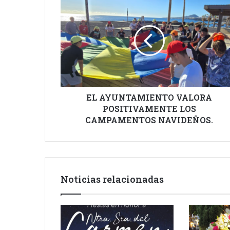
AYUNTAMIENTO
VALORA
POSITIVAMENTE
LOS
CAMPAMENTOS
NAVIDEÑOS.
EL AYUNTAMIENTO VALORA
POSITIVAMENTE LOS
CAMPAMENTOS NAVIDEÑOS.
Noticias relacionadas