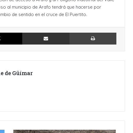
eso al municipio de Arafo tendrá que hacerse por
mbio de sentido en el cruce de El Puertito.
X
Compartir por Email
Imprimir
lle de Güímar
CINCUENTA