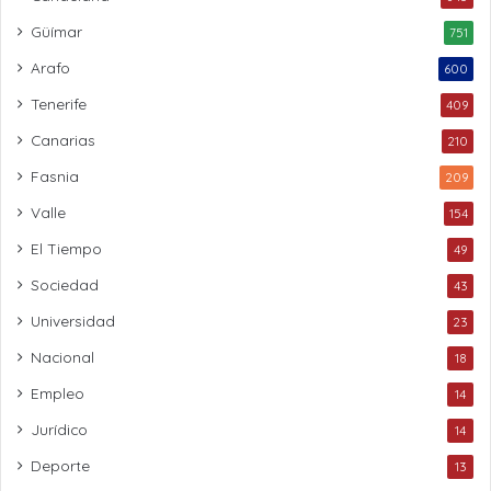
Güímar
751
Arafo
600
Tenerife
409
Canarias
210
Fasnia
209
Valle
154
El Tiempo
49
Sociedad
43
Universidad
23
Nacional
18
Empleo
14
Jurídico
14
Deporte
13