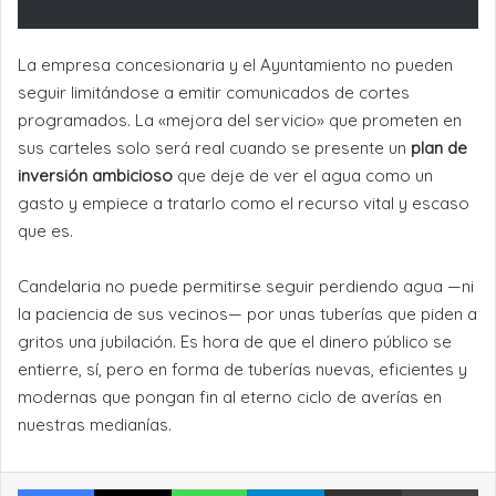
La empresa concesionaria y el Ayuntamiento no pueden
seguir limitándose a emitir comunicados de cortes
programados. La «mejora del servicio» que prometen en
sus carteles solo será real cuando se presente un
plan de
inversión ambicioso
que deje de ver el agua como un
gasto y empiece a tratarlo como el recurso vital y escaso
que es.
Candelaria no puede permitirse seguir perdiendo agua —ni
la paciencia de sus vecinos— por unas tuberías que piden a
gritos una jubilación. Es hora de que el dinero público se
entierre, sí, pero en forma de tuberías nuevas, eficientes y
modernas que pongan fin al eterno ciclo de averías en
nuestras medianías.
Facebook
X
WhatsApp
Telegram
Compartir por Email
Im