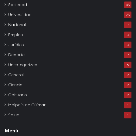
Sociedad
43
Universidad
23
Nacional
18
Empleo
14
Jurídico
14
Deporte
13
Uncategorized
5
General
2
Ciencia
2
Obituario
2
Malpaís de Güímar
1
Salud
1
Menú