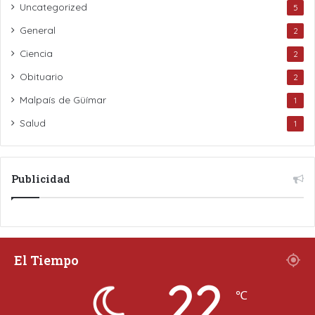
Uncategorized
5
General
2
Ciencia
2
Obituario
2
Malpaís de Güímar
1
Salud
1
Publicidad
El Tiempo
22
℃