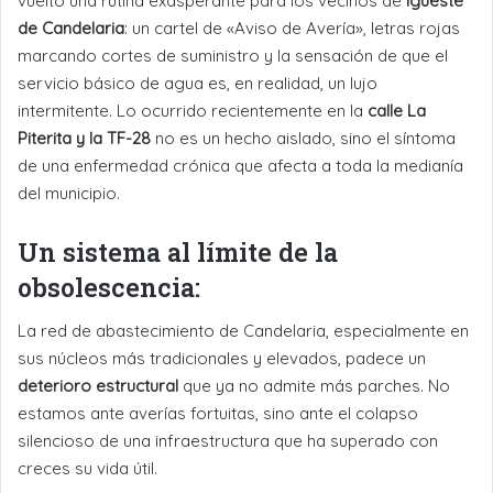
vuelto una rutina exasperante para los vecinos de
Igueste
de Candelaria
: un cartel de «Aviso de Avería», letras rojas
marcando cortes de suministro y la sensación de que el
servicio básico de agua es, en realidad, un lujo
intermitente. Lo ocurrido recientemente en la
calle La
Piterita y la TF-28
no es un hecho aislado, sino el síntoma
de una enfermedad crónica que afecta a toda la medianía
del municipio.
Un sistema al límite de la
obsolescencia:
La red de abastecimiento de Candelaria, especialmente en
sus núcleos más tradicionales y elevados, padece un
deterioro estructural
que ya no admite más parches. No
estamos ante averías fortuitas, sino ante el colapso
silencioso de una infraestructura que ha superado con
creces su vida útil.