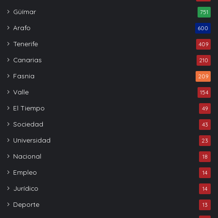
Güímar
751
Arafo
600
Tenerife
409
Canarias
210
Fasnia
209
Valle
154
El Tiempo
49
Sociedad
43
Universidad
23
Nacional
18
Empleo
14
Jurídico
14
Deporte
13