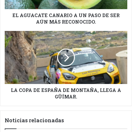
SER
AÚN
MÁS
EL AGUACATE CANARIO A UN PASO DE SER
RECONOCIDO.
AÚN MÁS RECONOCIDO.
LA
COPA
DE
ESPAÑA
DE
MONTAÑA,
LLEGA
A
GÜÍMAR.
LA COPA DE ESPAÑA DE MONTAÑA, LLEGA A
GÜÍMAR.
Noticias relacionadas