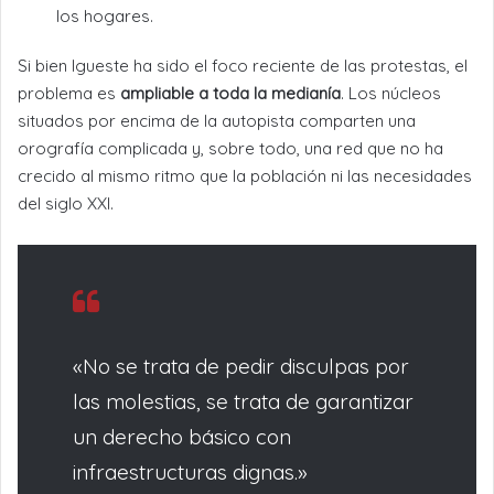
los hogares.
Si bien Igueste ha sido el foco reciente de las protestas, el
problema es
ampliable a toda la medianía
. Los núcleos
situados por encima de la autopista comparten una
orografía complicada y, sobre todo, una red que no ha
crecido al mismo ritmo que la población ni las necesidades
del siglo XXI.
«No se trata de pedir disculpas por
las molestias, se trata de garantizar
un derecho básico con
infraestructuras dignas.»