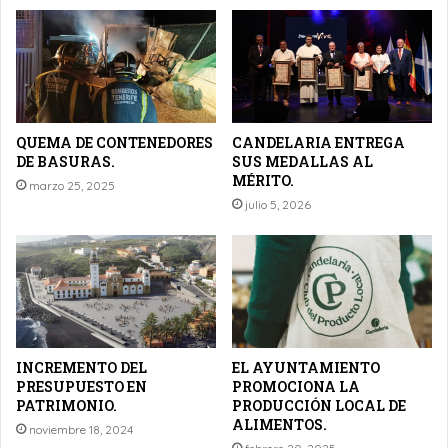
QUEMA DE CONTENEDORES
CANDELARIA ENTREGA
DE BASURAS.
SUS MEDALLAS AL
MÉRITO.
marzo 25, 2025
julio 5, 2026
INCREMENTO DEL
EL AYUNTAMIENTO
PRESUPUESTO EN
PROMOCIONA LA
PATRIMONIO.
PRODUCCIÓN LOCAL DE
ALIMENTOS.
noviembre 18, 2024