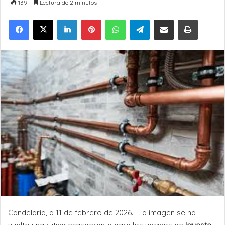
139
Lectura de 2 minutos
LinkedIn
Pinterest
WhatsApp
Telegram
Compartir por Email
Imprimir
Candelaria, a 11 de febrero de 2026.- La imagen se ha