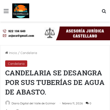
Menú
B
Inicio
/
Candelaria
Candelaria
CANDELARIA SE DESANGRA
POR SUS TUBERÍAS DE AGUA
DE ABASTO.
Diario Digital del Valle de Güímar
febrero 11, 2026
0