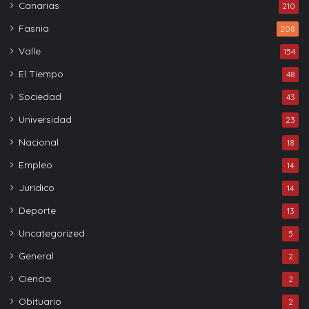
Canarias
210
Fasnia
208
Valle
154
El Tiempo
48
Sociedad
43
Universidad
23
Nacional
18
Empleo
14
Jurídico
14
Deporte
13
Uncategorized
5
General
2
Ciencia
2
Obituario
2