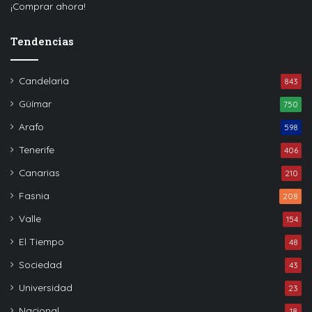
¡Comprar ahora!
Tendencias
Candelaria
843
Güímar
750
Arafo
598
Tenerife
406
Canarias
210
Fasnia
208
Valle
154
El Tiempo
48
Sociedad
43
Universidad
23
Nacional
18