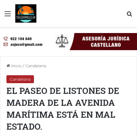
Menú
B
Inicio
/
Candelaria
Candelaria
EL PASEO DE LISTONES DE
MADERA DE LA AVENIDA
MARÍTIMA ESTÁ EN MAL
ESTADO.