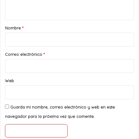
t
a
r
Nombre
*
i
o
*
Correo electrónico
*
Web
Guarda mi nombre, correo electrónico y web en este
navegador para la próxima vez que comente.