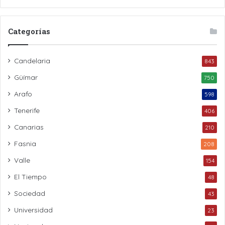
Categorías
Candelaria
843
Güímar
750
Arafo
598
Tenerife
406
Canarias
210
Fasnia
208
Valle
154
El Tiempo
48
Sociedad
43
Universidad
23