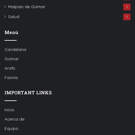
Malpaís de Güímar
1
Salud
1
Menú
Candelaria
Güímar
Arafo
Fasnia
IMPORTANT LINKS
Inicio
Acerca de
Equipo