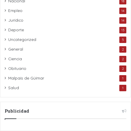
Nacional
18
Empleo
14
Jurídico
14
Deporte
13
Uncategorized
5
General
2
Ciencia
2
Obituario
2
Malpaís de Güímar
1
Salud
1
Publicidad