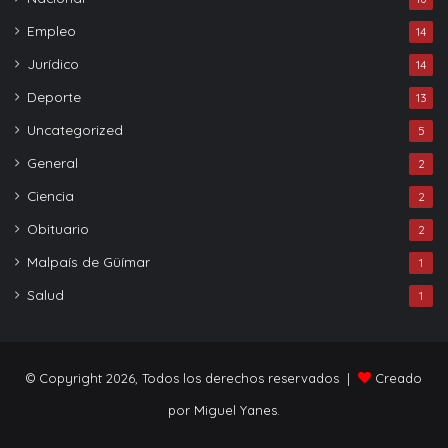
Empleo
14
Jurídico
14
Deporte
13
Uncategorized
5
General
2
Ciencia
2
Obituario
2
Malpaís de Güímar
1
Salud
1
© Copyright 2026, Todos los derechos reservados |
Creado
por Miguel Yanes.