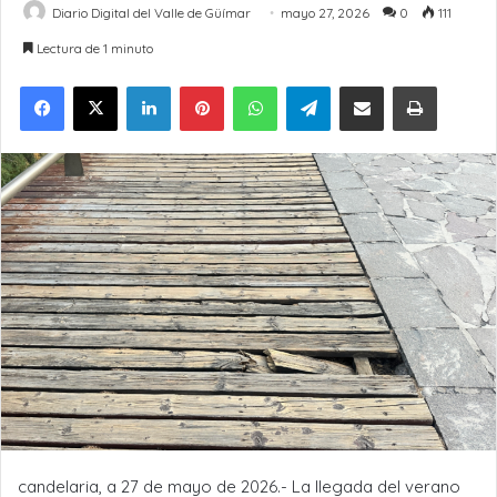
Diario Digital del Valle de Güímar
mayo 27, 2026
0
111
Lectura de 1 minuto
LinkedIn
Pinterest
WhatsApp
Telegram
Compartir por Email
Imprimir
candelaria, a 27 de mayo de 2026.- La llegada del verano