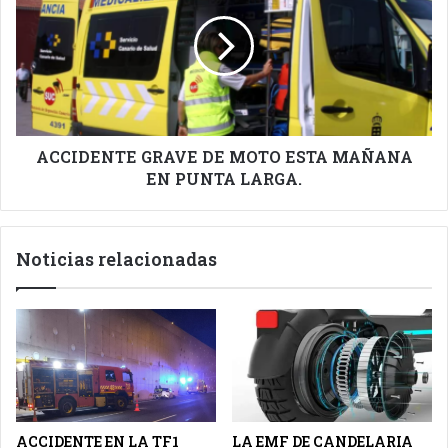
DE
MOTO
ESTA
MAÑANA
EN
PUNTA
LARGA.
ACCIDENTE GRAVE DE MOTO ESTA MAÑANA
EN PUNTA LARGA.
Noticias relacionadas
ACCIDENTE EN LA TF1
LA EMF DE CANDELARIA