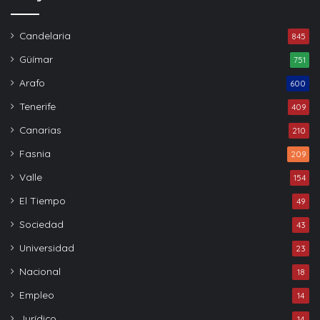
Candelaria
845
Güímar
751
Arafo
600
Tenerife
409
Canarias
210
Fasnia
209
Valle
154
El Tiempo
49
Sociedad
43
Universidad
23
Nacional
18
Empleo
14
Jurídico
14