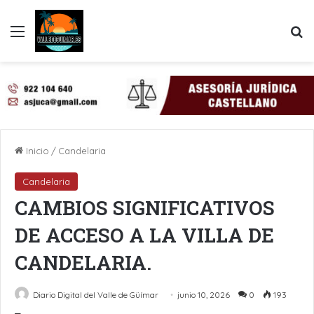
Menú
B
Inicio
/
Candelaria
Candelaria
CAMBIOS SIGNIFICATIVOS
DE ACCESO A LA VILLA DE
CANDELARIA.
Diario Digital del Valle de Güímar
junio 10, 2026
0
193