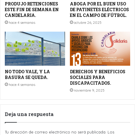
PRODUJO RETENCIONES
ABOGA POR EL BUEN USO
ESTE FIN DE SEMANA EN
DE PATINETES ELÉCTRICOS
CANDELARIA.
EN EL CAMPO DE FÚTBOL.
hace 4 semanas
octubre 26, 2025
NO TODO VALE, Y LA
DERECHOS Y BENEFICIOS
BASURA SE QUEDA.
SOCIALES PARA
DISCAPACITADOS.
hace 4 semanas
noviembre 9, 2025
Deja una respuesta
Tu dirección de correo electrónico no será publicada.
Los