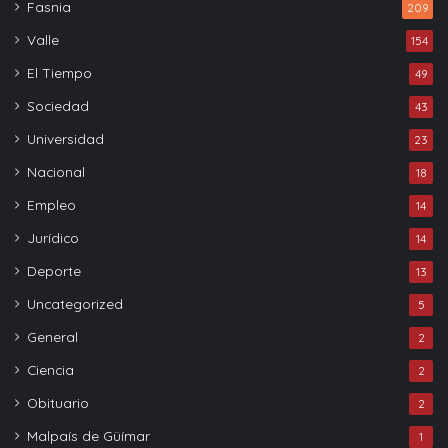
Fasnia
209
Valle
154
El Tiempo
49
Sociedad
43
Universidad
23
Nacional
18
Empleo
14
Jurídico
14
Deporte
13
Uncategorized
5
General
2
Ciencia
2
Obituario
2
Malpaís de Güímar
1