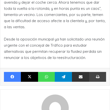
avenida y dejar el coche cerca. Ahora tenemos que dar
toda la vuelta a la rotonda, y en horas punta es un caos”,
lamenta un vecino. Los comerciantes, por su parte, temen
que la dificultad de acceso afecte a la clientela y, por tanto,
a las ventas.
Desde la oposición municipal ya han solicitado una reunión
urgente con el concejal de Tráfico para estudiar
alternativas que permitan recuperar la fluidez perdida sin
renunciar a los objetivos de la reestructuración.
Facebook
X
WhatsApp
Telegram
Compartir por Email
Im