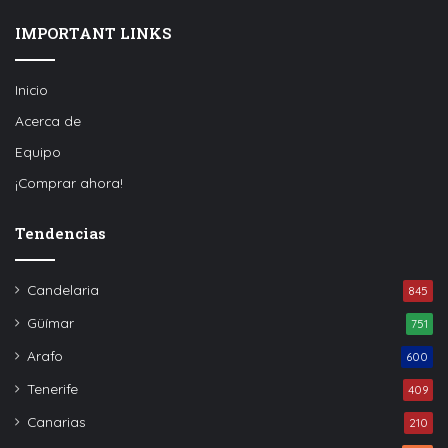
IMPORTANT LINKS
Inicio
Acerca de
Equipo
¡Comprar ahora!
Tendencias
Candelaria
845
Güímar
751
Arafo
600
Tenerife
409
Canarias
210