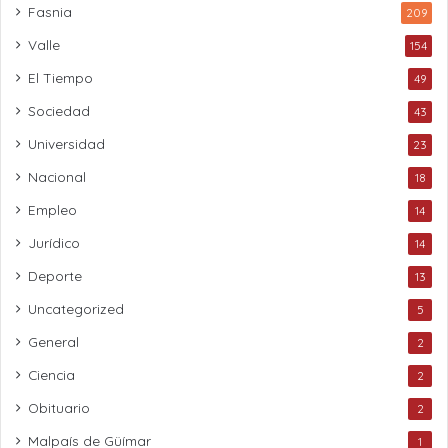
Fasnia
209
Valle
154
El Tiempo
49
Sociedad
43
Universidad
23
Nacional
18
Empleo
14
Jurídico
14
Deporte
13
Uncategorized
5
General
2
Ciencia
2
Obituario
2
Malpaís de Güímar
1