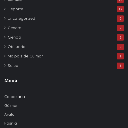
Deporte
13
Uncategorized
5
General
2
Ciencia
2
Obituario
2
Malpaís de Güímar
1
Salud
1
Menú
Candelaria
Güímar
Arafo
Fasnia