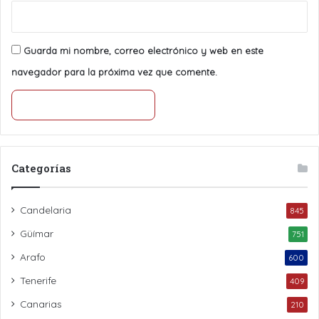
Guarda mi nombre, correo electrónico y web en este
navegador para la próxima vez que comente.
Categorías
Candelaria
845
Güímar
751
Arafo
600
Tenerife
409
Canarias
210