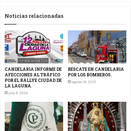
Noticias relacionadas
CANDELARIA INFORME DE
RESCATE EN CANDELARIA
AFECCIONES AL TRÁFICO
POR LOS BOMBEROS.
POR EL RALLYE CIUDAD DE
agosto 18, 2025
LA LAGUNA.
julio 8, 2026