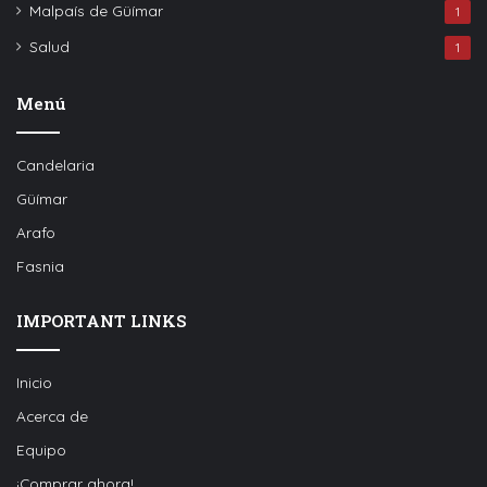
Malpaís de Güímar
1
Salud
1
Menú
Candelaria
Güímar
Arafo
Fasnia
IMPORTANT LINKS
Inicio
Acerca de
Equipo
¡Comprar ahora!