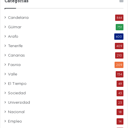
Categorías
Candelaria
844
Güímar
751
Arafo
600
Tenerife
409
Canarias
210
Fasnia
209
Valle
154
El Tiempo
49
Sociedad
43
Universidad
23
Nacional
18
Empleo
14