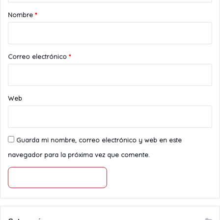
r
Nombre
*
i
o
*
Correo electrónico
*
Web
Guarda mi nombre, correo electrónico y web en este
navegador para la próxima vez que comente.