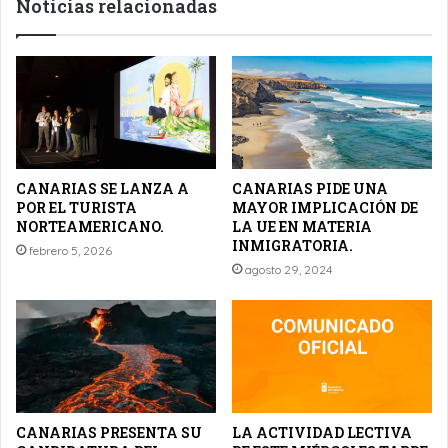
Noticias relacionadas
CANARIAS SE LANZA A
CANARIAS PIDE UNA
POR EL TURISTA
MAYOR IMPLICACIÓN DE
NORTEAMERICANO.
LA UE EN MATERIA
INMIGRATORIA.
febrero 5, 2026
agosto 29, 2024
CANARIAS PRESENTA SU
LA ACTIVIDAD LECTIVA