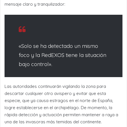
mensaje claro y tranquilizador:
«Solo se ha detectado un mismo
foco y la RedEXOS tiene la situación
bajo control».
Las autoridades continuarán vigilando la zona para
descartar cualquier otro avispero y evitar que esta
especie, que ya causa estragos en el norte de España,
logre establecerse en el archipiélago. De momento, la
rápida detección y actuación permiten mantener a raya a
una de las invasoras más temidas del continente.