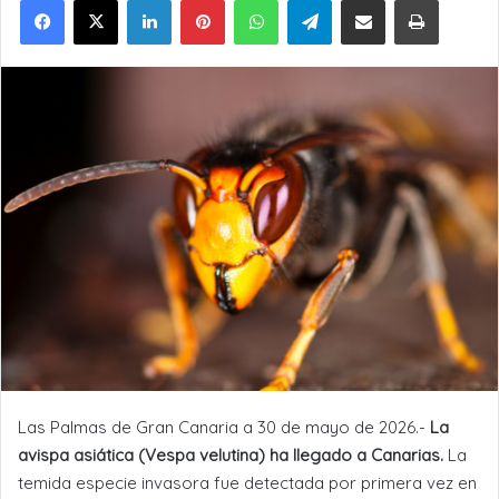
Las Palmas de Gran Canaria a 30 de mayo de 2026.-
La
avispa asiática (Vespa velutina) ha llegado a Canarias.
La
temida especie invasora fue detectada por primera vez en