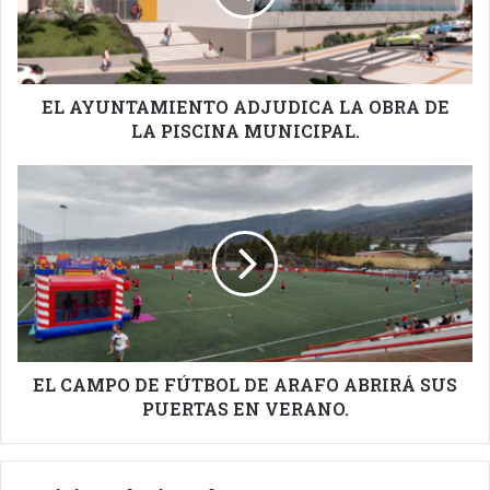
DE
LA
PISCINA
MUNICIPAL.
EL AYUNTAMIENTO ADJUDICA LA OBRA DE
LA PISCINA MUNICIPAL.
EL
CAMPO
DE
FÚTBOL
DE
ARAFO
ABRIRÁ
SUS
PUERTAS
EN
EL CAMPO DE FÚTBOL DE ARAFO ABRIRÁ SUS
VERANO.
PUERTAS EN VERANO.