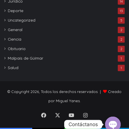
Jurídico
14
Deporte
13
Uncategorized
5
General
2
Ciencia
2
Obituario
2
Malpaís de Güímar
1
Salud
1
© Copyright 2026, Todos los derechos reservados |
Creado
por Miguel Yanes.
Facebook
X
YouTube
Instagram
Contáctanos