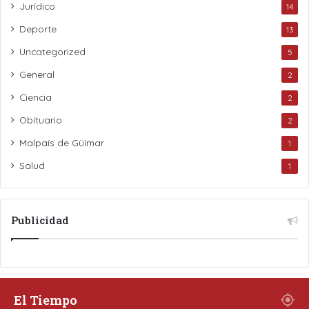
Jurídico
14
Deporte
13
Uncategorized
5
General
2
Ciencia
2
Obituario
2
Malpaís de Güímar
1
Salud
1
Publicidad
El Tiempo