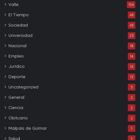
Valle
154
El Tiempo
49
Sociedad
43
Universidad
23
Nacional
18
Empleo
14
Jurídico
14
Deporte
13
Uncategorized
5
General
2
Ciencia
2
Obituario
2
Malpaís de Güímar
1
Salud
1