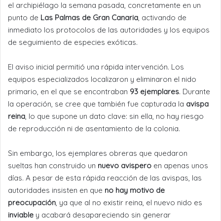
el archipiélago la semana pasada, concretamente en un
punto de
Las Palmas de Gran Canaria
, activando de
inmediato los protocolos de las autoridades y los equipos
de seguimiento de especies exóticas.
El aviso inicial permitió una rápida intervención. Los
equipos especializados localizaron y eliminaron el nido
primario, en el que se encontraban
93 ejemplares
. Durante
la operación, se cree que también fue capturada la
avispa
reina
, lo que supone un dato clave: sin ella, no hay riesgo
de reproducción ni de asentamiento de la colonia.
Sin embargo, los ejemplares obreras que quedaron
sueltas han construido un
nuevo avispero
en apenas unos
días. A pesar de esta rápida reacción de las avispas, las
autoridades insisten en que
no hay motivo de
preocupación
, ya que al no existir reina, el nuevo nido es
inviable
y acabará desapareciendo sin generar