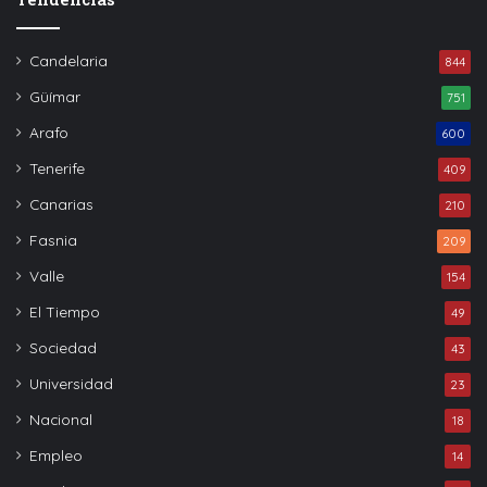
Candelaria
844
Güímar
751
Arafo
600
Tenerife
409
Canarias
210
Fasnia
209
Valle
154
El Tiempo
49
Sociedad
43
Universidad
23
Nacional
18
Empleo
14