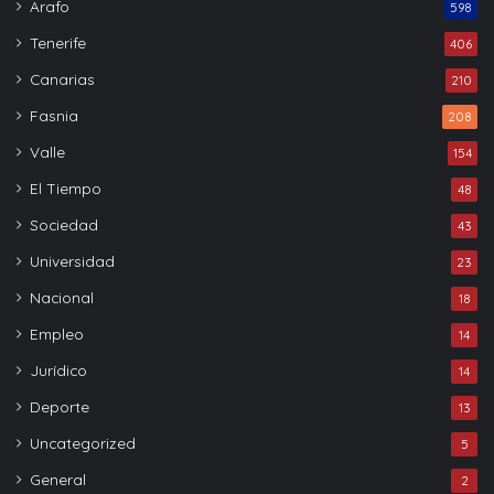
Arafo
598
Tenerife
406
Canarias
210
Fasnia
208
Valle
154
El Tiempo
48
Sociedad
43
Universidad
23
Nacional
18
Empleo
14
Jurídico
14
Deporte
13
Uncategorized
5
General
2