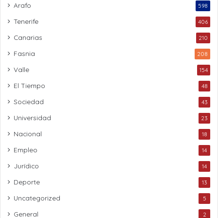
Arafo
598
Tenerife
406
Canarias
210
Fasnia
208
Valle
154
El Tiempo
48
Sociedad
43
Universidad
23
Nacional
18
Empleo
14
Jurídico
14
Deporte
13
Uncategorized
5
General
2