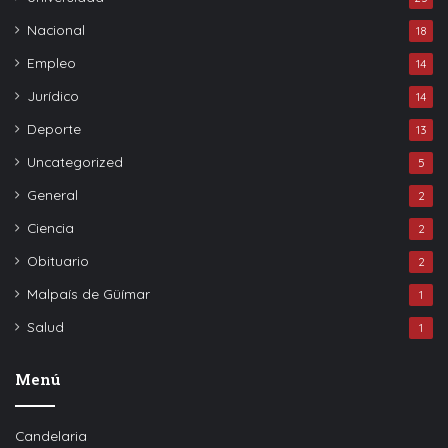
Nacional
18
Empleo
14
Jurídico
14
Deporte
13
Uncategorized
5
General
2
Ciencia
2
Obituario
2
Malpaís de Güímar
1
Salud
1
Menú
Candelaria