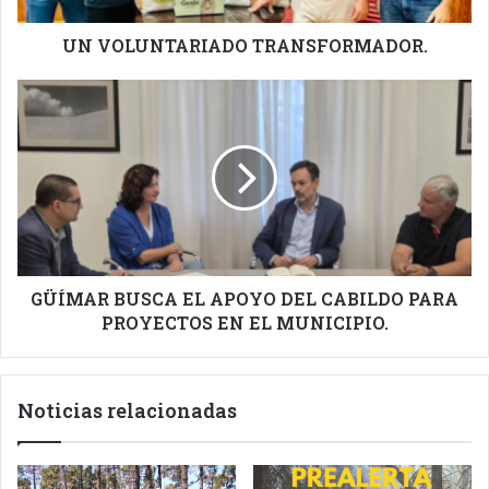
UN VOLUNTARIADO TRANSFORMADOR.
GÜÍMAR
BUSCA
EL
APOYO
DEL
CABILDO
PARA
PROYECTOS
EN
EL
GÜÍMAR BUSCA EL APOYO DEL CABILDO PARA
MUNICIPIO.
PROYECTOS EN EL MUNICIPIO.
Noticias relacionadas