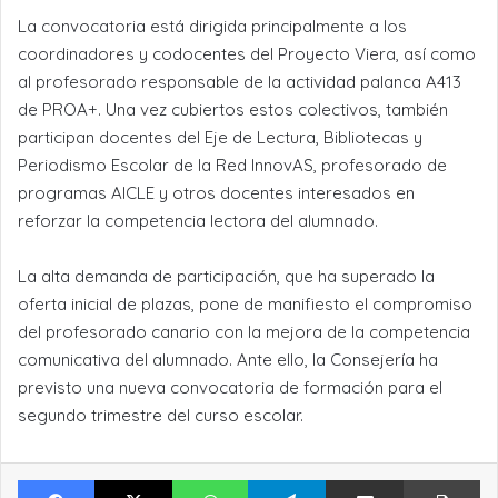
La convocatoria está dirigida principalmente a los
coordinadores y codocentes del Proyecto Viera, así como
al profesorado responsable de la actividad palanca A413
de PROA+. Una vez cubiertos estos colectivos, también
participan docentes del Eje de Lectura, Bibliotecas y
Periodismo Escolar de la Red InnovAS, profesorado de
programas AICLE y otros docentes interesados en
reforzar la competencia lectora del alumnado.
La alta demanda de participación, que ha superado la
oferta inicial de plazas, pone de manifiesto el compromiso
del profesorado canario con la mejora de la competencia
comunicativa del alumnado. Ante ello, la Consejería ha
previsto una nueva convocatoria de formación para el
segundo trimestre del curso escolar.
Facebook
X
WhatsApp
Telegram
Compartir por Email
Im