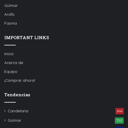
Güímar
Arafo
Fasnia
IMPORTANT LINKS
Inicio
Acerca de
Equipo
¡Comprar ahora!
Tendencias
Candelaria
844
Güímar
750