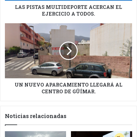
LAS PISTAS MULTIDEPORTE ACERCAN EL
EJERCICIO A TODOS.
UN
NUEVO
APARCAMIENTO
LLEGARÁ
AL
CENTRO
DE
GÜÍMAR.
UN NUEVO APARCAMIENTO LLEGARÁ AL
CENTRO DE GÜÍMAR.
Noticias relacionadas