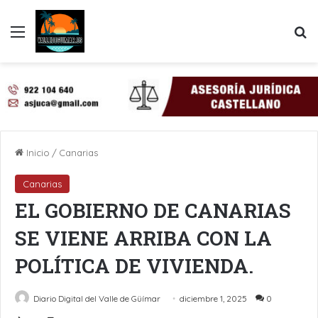
Menú
B
Inicio
/
Canarias
Canarias
EL GOBIERNO DE CANARIAS
SE VIENE ARRIBA CON LA
POLÍTICA DE VIVIENDA.
Diario Digital del Valle de Güímar
diciembre 1, 2025
0