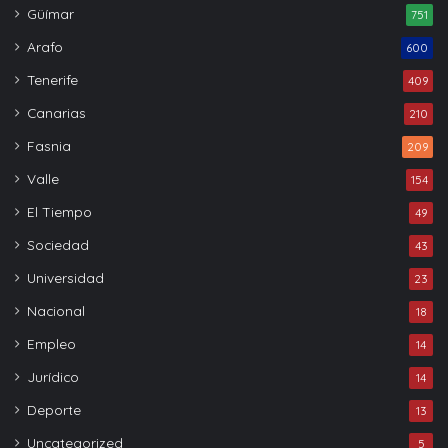
Güímar
751
Arafo
600
Tenerife
409
Canarias
210
Fasnia
209
Valle
154
El Tiempo
49
Sociedad
43
Universidad
23
Nacional
18
Empleo
14
Jurídico
14
Deporte
13
Uncategorized
5