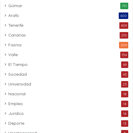
Güímar
751
Arafo
600
Tenerife
409
Canarias
210
Fasnia
209
Valle
154
El Tiempo
49
Sociedad
43
Universidad
23
Nacional
18
Empleo
14
Jurídico
14
Deporte
13
Uncategorized