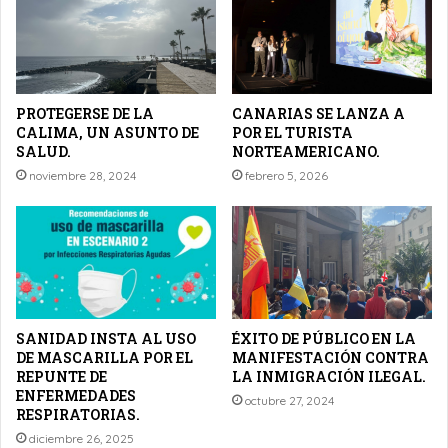
PROTEGERSE DE LA
CANARIAS SE LANZA A
CALIMA, UN ASUNTO DE
POR EL TURISTA
SALUD.
NORTEAMERICANO.
noviembre 28, 2024
febrero 5, 2026
SANIDAD INSTA AL USO
ÉXITO DE PÚBLICO EN LA
DE MASCARILLA POR EL
MANIFESTACIÓN CONTRA
REPUNTE DE
LA INMIGRACIÓN ILEGAL.
ENFERMEDADES
octubre 27, 2024
RESPIRATORIAS.
diciembre 26, 2025