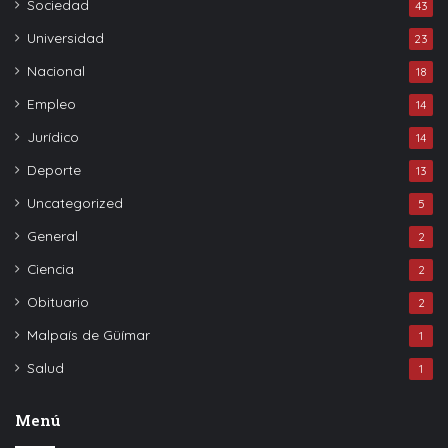
Sociedad
43
Universidad
23
Nacional
18
Empleo
14
Jurídico
14
Deporte
13
Uncategorized
5
General
2
Ciencia
2
Obituario
2
Malpaís de Güímar
1
Salud
1
Menú