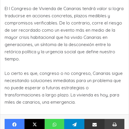
El I Congreso de Vivienda de Canarias tendrá valor si logra
traducirse en acciones concretas, plazos medibles y
compromisos verificables. De lo contrario, corre el riesgo
de ser recordado como un evento más en medio de la
mayor crisis habitacional que ha vivido Canarias en
generaciones, un síntoma de la desconexión entre la
retórica política y la urgencia social que define nuestro
tiempo.
Lo cierto es que, congreso o no congreso, Canarias sigue
necesitando soluciones inmediatas para un problema que
no puede esperar a futuras estrategias o
transformaciones a largo plazo. La vivienda es hoy, para
miles de canarios, una emergencia.
Facebook
X
WhatsApp
Telegram
Compartir por Email
Im