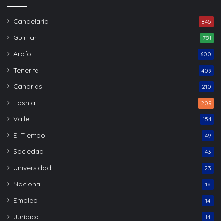
Candelaria
845
Güímar
751
Arafo
600
Tenerife
409
Canarias
210
Fasnia
209
Valle
154
El Tiempo
49
Sociedad
43
Universidad
23
Nacional
18
Empleo
14
Jurídico
14