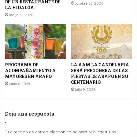
DE UN RESTAURANTE DE
octubre 25, 2024
LA HIDALGA.
mayo 31, 2026
PROGRAMA DE
LA AAM LA CANDELARIA
ACOMPAÑAMIENTO A
SERÁ PREGONERA DE LAS
MAYORES EN ARAFO.
FIESTAS DE ARAFO EN SU
CENTENARIO.
junio 6, 2025
julio 9, 2026
Deja una respuesta
Tu dirección de correo electrónico no será publicada.
Los