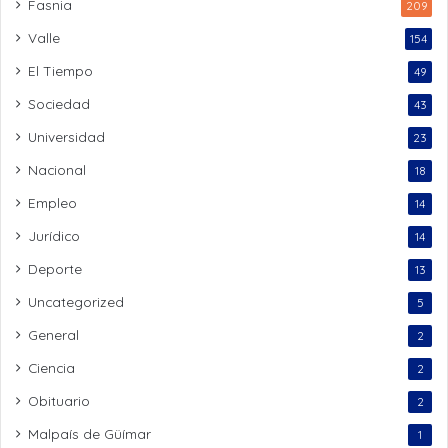
Fasnia
209
Valle
154
El Tiempo
49
Sociedad
43
Universidad
23
Nacional
18
Empleo
14
Jurídico
14
Deporte
13
Uncategorized
5
General
2
Ciencia
2
Obituario
2
Malpaís de Güímar
1