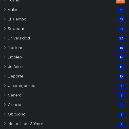
209
Valle
154
El Tiempo
49
Sociedad
43
Universidad
23
Nacional
18
Empleo
14
Jurídico
14
Deporte
13
Uncategorized
5
General
2
Ciencia
2
Obituario
2
Malpaís de Güímar
1