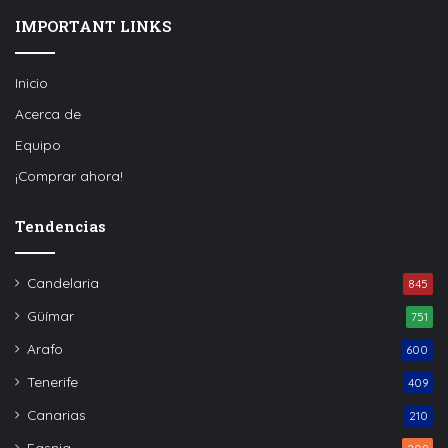
IMPORTANT LINKS
Inicio
Acerca de
Equipo
¡Comprar ahora!
Tendencias
Candelaria
845
Güímar
751
Arafo
600
Tenerife
409
Canarias
210
Fasnia