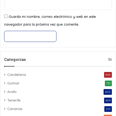
Guarda mi nombre, correo electrónico y web en este
navegador para la próxima vez que comente.
Categorías
Candelaria
845
Güímar
751
Arafo
600
Tenerife
409
Canarias
210