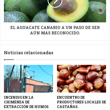
UN
PASO
DE
SER
AÚN
MÁS
EL AGUACATE CANARIO A UN PASO DE SER
RECONOCIDO.
AÚN MÁS RECONOCIDO.
Noticias relacionadas
INCENDIO EN LA
ENCUENTRO DE
CHIMENEA DE
PRODUCTORES LOCALES DE
EXTRACCIÓN DE HUMOS
CASTAÑAS.