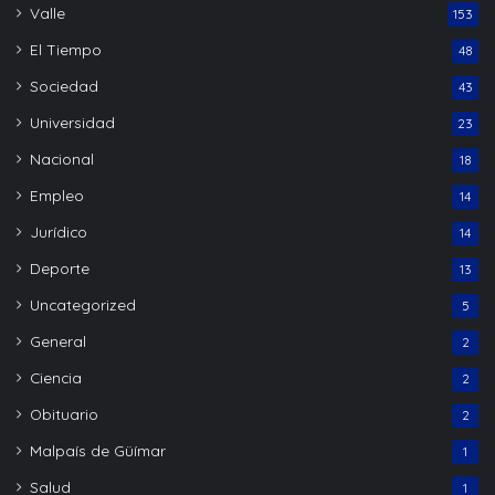
Valle
153
El Tiempo
48
Sociedad
43
Universidad
23
Nacional
18
Empleo
14
Jurídico
14
Deporte
13
Uncategorized
5
General
2
Ciencia
2
Obituario
2
Malpaís de Güímar
1
Salud
1