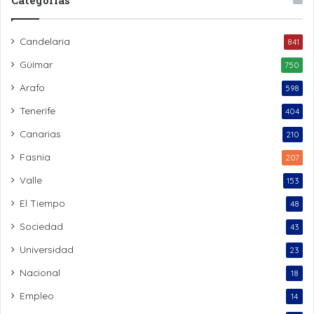
Candelaria
841
Güímar
750
Arafo
598
Tenerife
404
Canarias
210
Fasnia
207
Valle
153
El Tiempo
48
Sociedad
43
Universidad
23
Nacional
18
Empleo
14