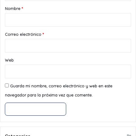
r
Nombre
*
i
o
*
Correo electrónico
*
Web
Guarda mi nombre, correo electrónico y web en este
navegador para la próxima vez que comente.
Categorías