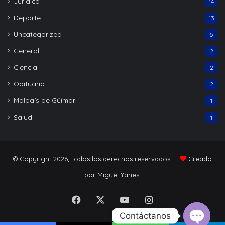
Jurídico
14
Deporte
13
Uncategorized
5
General
2
Ciencia
2
Obituario
2
Malpaís de Güímar
1
Salud
1
© Copyright 2026, Todos los derechos reservados |
Creado
por Miguel Yanes.
Facebook
X
YouTube
Instagram
Contáctanos