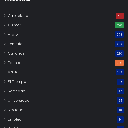
Candelaria
841
Güímar
750
Arafo
598
Tenerife
404
Canarias
210
Fasnia
207
Valle
153
El Tiempo
48
Sociedad
43
Universidad
23
Nacional
18
Empleo
14