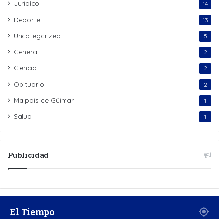
Jurídico
14
Deporte
13
Uncategorized
5
General
2
Ciencia
2
Obituario
2
Malpaís de Güímar
1
Salud
1
Publicidad
El Tiempo