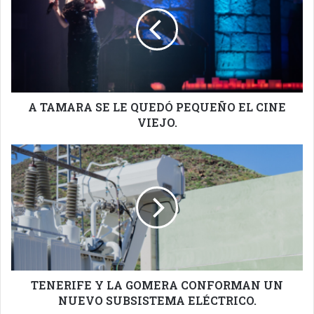
SE
LE
QUEDÓ
PEQUEÑO
EL
CINE
VIEJO.
A TAMARA SE LE QUEDÓ PEQUEÑO EL CINE
VIEJO.
TENERIFE
Y
LA
GOMERA
CONFORMAN
UN
NUEVO
SUBSISTEMA
ELÉCTRICO.
TENERIFE Y LA GOMERA CONFORMAN UN
NUEVO SUBSISTEMA ELÉCTRICO.