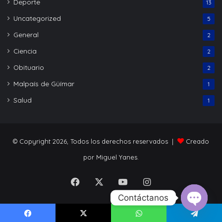
Deporte
13
Uncategorized
5
General
2
Ciencia
2
Obituario
2
Malpaís de Güímar
1
Salud
1
© Copyright 2026, Todos los derechos reservados |
Creado
por Miguel Yanes.
Facebook
X
YouTube
Instagram
Contáctanos
Open