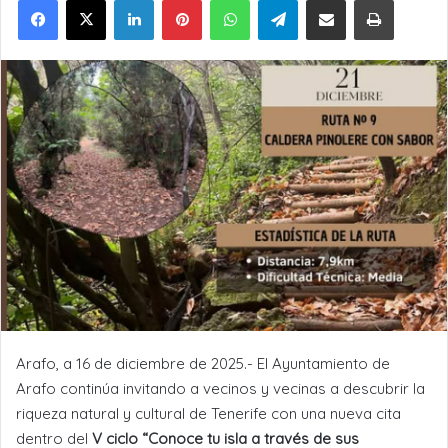
Arafo, a 16 de diciembre de 2025.- El Ayuntamiento de
Arafo continúa invitando a vecinos y vecinas a descubrir la
riqueza natural y cultural de Tenerife con una nueva cita
dentro del
V ciclo “Conoce tu isla a través de sus