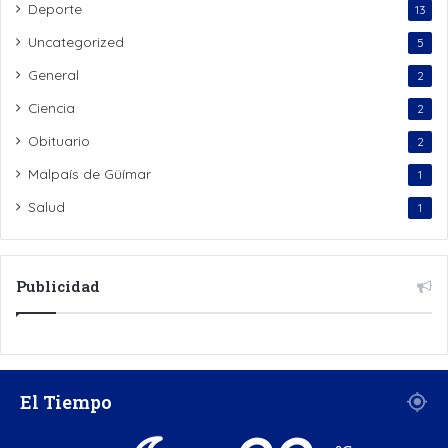
Deporte
13
Uncategorized
5
General
2
Ciencia
2
Obituario
2
Malpaís de Güímar
1
Salud
1
Publicidad
El Tiempo