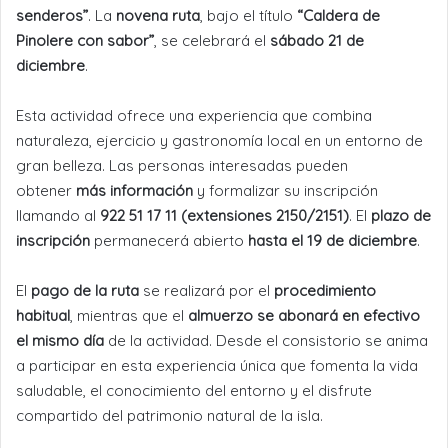
senderos”
. La
novena ruta
, bajo el título
“Caldera de
Pinolere con sabor”
, se celebrará el
sábado 21 de
diciembre
.
Esta actividad ofrece una experiencia que combina
naturaleza, ejercicio y gastronomía local en un entorno de
gran belleza. Las personas interesadas pueden
obtener
más información
y formalizar su inscripción
llamando al
922 51 17 11 (extensiones 2150/2151)
. El
plazo de
inscripción
permanecerá abierto
hasta el 19 de diciembre
.
El
pago de la ruta
se realizará por el
procedimiento
habitual
, mientras que el
almuerzo se abonará en efectivo
el mismo día
de la actividad. Desde el consistorio se anima
a participar en esta experiencia única que fomenta la vida
saludable, el conocimiento del entorno y el disfrute
compartido del patrimonio natural de la isla.