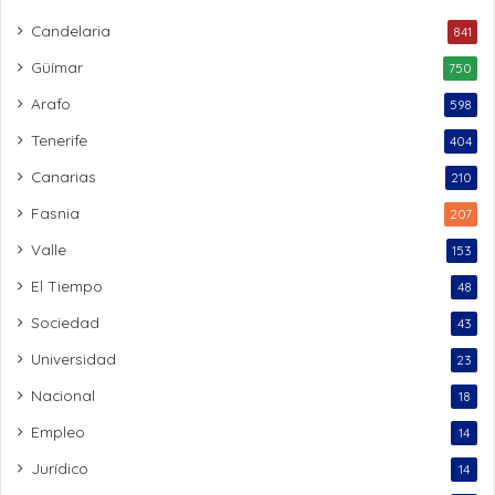
Candelaria
841
Güímar
750
Arafo
598
Tenerife
404
Canarias
210
Fasnia
207
Valle
153
El Tiempo
48
Sociedad
43
Universidad
23
Nacional
18
Empleo
14
Jurídico
14