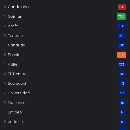
Candelaria
841
Güímar
750
Arafo
598
Tenerife
404
Canarias
210
Fasnia
207
Valle
153
El Tiempo
48
Sociedad
43
Universidad
23
Nacional
18
Empleo
14
Jurídico
14