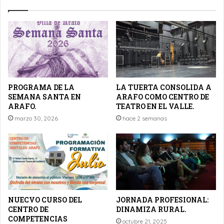
PROGRAMA DE LA
LA TUERTA CONSOLIDA A
SEMANA SANTA EN
ARAFO COMO CENTRO DE
ARAFO.
TEATRO EN EL VALLE.
marzo 30, 2026
hace 2 semanas
NUECVO CURSO DEL
JORNADA PROFESIONAL:
CENTRO DE
DINAMIZA RURAL.
COMPETENCIAS
octubre 21, 2025