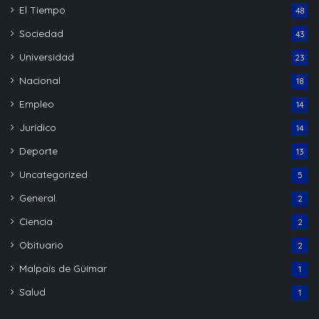
El Tiempo
48
Sociedad
43
Universidad
23
Nacional
18
Empleo
14
Jurídico
14
Deporte
13
Uncategorized
5
General
2
Ciencia
2
Obituario
2
Malpaís de Güímar
1
Salud
1