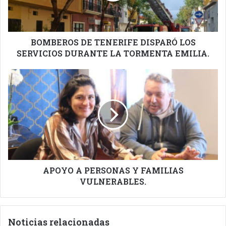
DURANTE
LA
TORMENTA
EMILIA.
BOMBEROS DE TENERIFE DISPARÓ LOS
SERVICIOS DURANTE LA TORMENTA EMILIA.
APOYO
A
PERSONAS
Y
FAMILIAS
VULNERABLES.
APOYO A PERSONAS Y FAMILIAS
VULNERABLES.
Noticias relacionadas