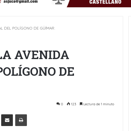
PAL DEL POLÍGONO DE GÜÍMAR.
LA AVENIDA
POLÍGONO DE
0
123
Lectura de 1 minuto
Pinterest
Compartir por Email
Imprimir