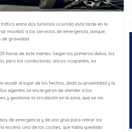
tráfico entre dos turismos ocurrido esta tarde en la
ímar movilizó a los servicios de emergencia, aunque,
s de gravedad.
:00 horas de este martes. Según los primeros datos, los
ión, pero los conductores, únicos ocupantes, no
n acudir al lugar de los hechos, dada su proximidad y la
 Dos agentes se encargaron de atender a los
 y gestionar la circulación en la zona, que se vio
ios de emergencia y de una grúa para retirar los
 la escena. Uno de los coches, que había quedado