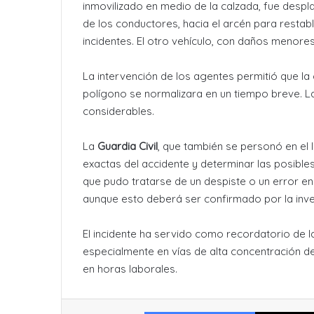
inmovilizado en medio de la calzada, fue desp
de los conductores, hacia el arcén para restabl
incidentes. El otro vehículo, con daños menore
La intervención de los agentes permitió que la 
polígono se normalizara en un tiempo breve. La
considerables.
La
Guardia Civil
, que también se personó en el 
exactas del accidente y determinar las posible
que pudo tratarse de un despiste o un error en
aunque esto deberá ser confirmado por la inves
El incidente ha servido como recordatorio de l
especialmente en vías de alta concentración d
en horas laborales.
Facebook