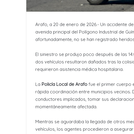
Arafo, a 20 de enero de 2026.- Un accidente de 
avenida principal del Polígono Industrial de Gü
afortunadamente, no se han registrado herido
El siniestro se produjo poco después de las 14
dos vehículos resultaron dañados tras la colis
requirieron asistencia médica hospitalaria.
La
Policía Local de Arafo
fue el primer cuerpo e
rápida coordinación entre municipios vecinos.
conductores implicados, tomar sus declaraciones
momentáneamente afectada.
Mientras se aguardaba la llegada de otros med
vehículos, los agentes procedieron a asegurar