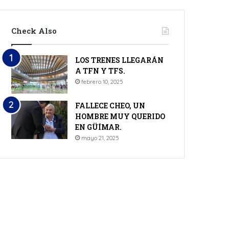
Check Also
LOS TRENES LLEGARÁN
A TFN Y TFS.
febrero 10, 2025
FALLECE CHEO, UN
HOMBRE MUY QUERIDO
EN GÜÍMAR.
mayo 21, 2025