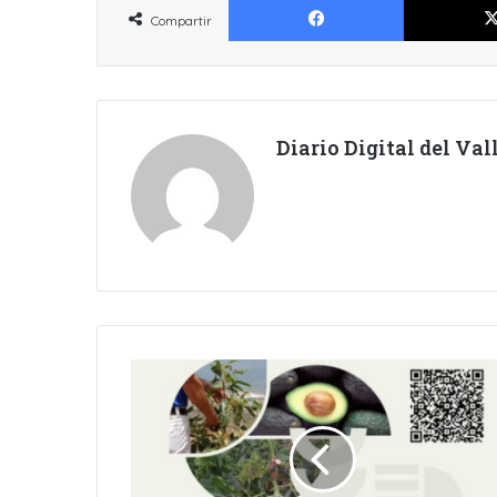
Compartir
Diario Digital del Va
ACTIVIDAD
FORMATIVA
DEL
AGRO
EN
FASNIA.