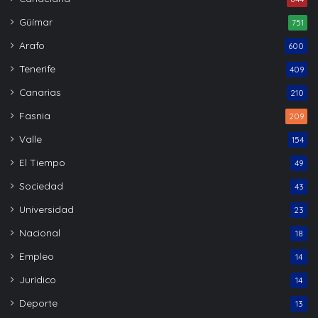
Güímar
751
Arafo
600
Tenerife
409
Canarias
210
Fasnia
209
Valle
154
El Tiempo
49
Sociedad
43
Universidad
23
Nacional
18
Empleo
14
Jurídico
14
Deporte
13