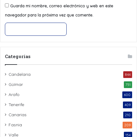
Guarda mi nombre, correo electrónico y web en este
navegador para la próxima vez que comente.
Categorías
Candelaria
844
Güímar
751
Arafo
600
Tenerife
409
Canarias
210
Fasnia
209
Valle
154