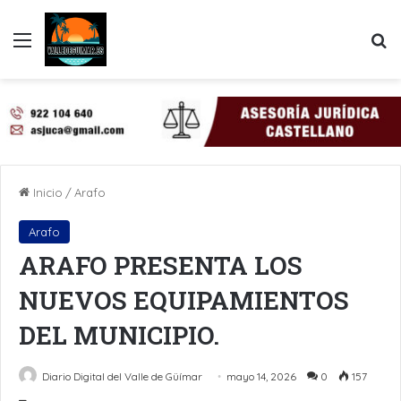
Menú
B
Inicio
/
Arafo
Arafo
ARAFO PRESENTA LOS
NUEVOS EQUIPAMIENTOS
DEL MUNICIPIO.
Diario Digital del Valle de Güímar
mayo 14, 2026
0
157