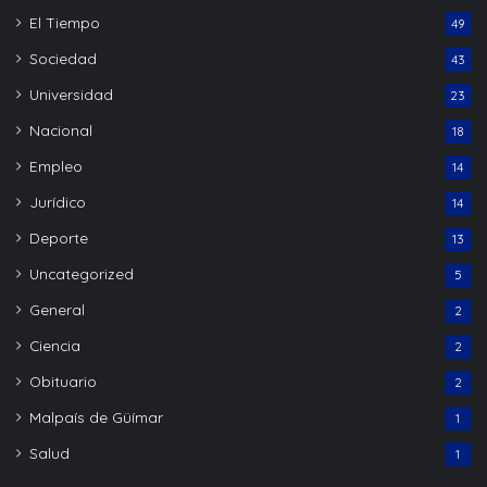
El Tiempo
49
Sociedad
43
Universidad
23
Nacional
18
Empleo
14
Jurídico
14
Deporte
13
Uncategorized
5
General
2
Ciencia
2
Obituario
2
Malpaís de Güímar
1
Salud
1