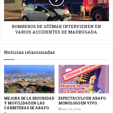
VARIOS
ACCIDENTES
DE
MADRUGADA.
BOMBEROS DE GÜÍMAR INTERVIENEN EN
VARIOS ACCIDENTES DE MADRUGADA.
Noticias relacionadas
MEJORA DE LA SEGURIDAD
ESPECTÁCULO EN ARAFO.
Y MOVILIDAD EN LAS
MONÓLOGO EN VIVO.
CARRETERAS DE ARAFO.
abril 24, 2026