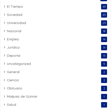
El Tiempo
49
Sociedad
43
Universidad
23
Nacional
18
Empleo
14
Jurídico
14
Deporte
13
Uncategorized
5
General
2
Ciencia
2
Obituario
2
Malpaís de Güímar
1
Salud
1