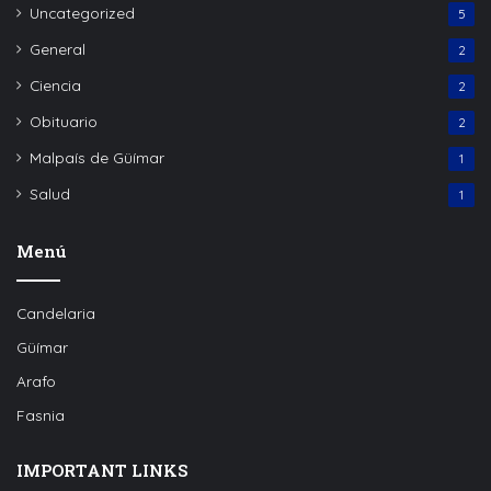
Uncategorized
5
General
2
Ciencia
2
Obituario
2
Malpaís de Güímar
1
Salud
1
Menú
Candelaria
Güímar
Arafo
Fasnia
IMPORTANT LINKS