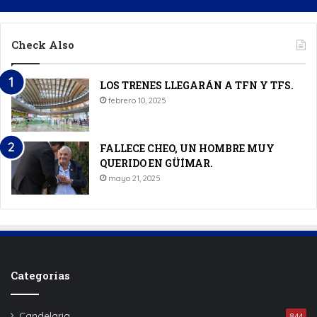
Check Also
LOS TRENES LLEGARÁN A TFN Y TFS.
febrero 10, 2025
FALLECE CHEO, UN HOMBRE MUY
QUERIDO EN GÜÍMAR.
mayo 21, 2025
Categorías
Candelaria
844