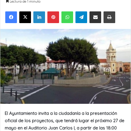
Lectura de 1 minuto
LinkedIn
Pinterest
WhatsApp
Telegram
Compartir por Email
Imprimir
El Ayuntamiento invita a la ciudadanía a la presentación
oficial de los proyectos, que tendrá lugar el próximo 27 de
mayo en el Auditorio Juan Carlos I, a partir de las 18:00