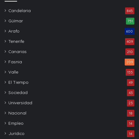
Candelaria
845
Güímar
751
Arafo
600
Tenerife
409
Canarias
210
Fasnia
209
Valle
155
El Tiempo
49
Sociedad
43
Universidad
23
Nacional
18
Empleo
14
Jurídico
14