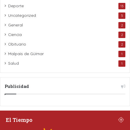
Deporte
13
Uncategorized
5
General
2
Ciencia
2
Obituario
2
Malpaís de Güímar
1
Salud
1
Publicidad
El Tiempo