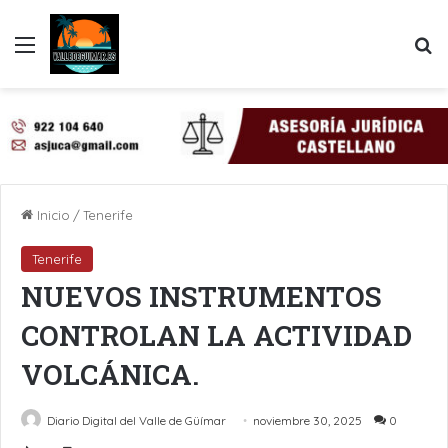
Menú
B
Inicio
/
Tenerife
Tenerife
NUEVOS INSTRUMENTOS
CONTROLAN LA ACTIVIDAD
VOLCÁNICA.
Diario Digital del Valle de Güímar
noviembre 30, 2025
0