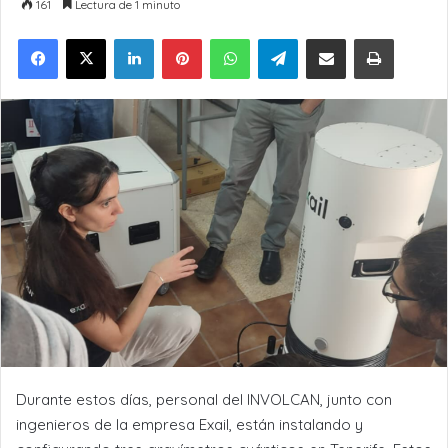
161
Lectura de 1 minuto
LinkedIn
Pinterest
WhatsApp
Telegram
Compartir por Email
Imprimir
Durante estos días, personal del INVOLCAN, junto con
ingenieros de la empresa Exail, están instalando y