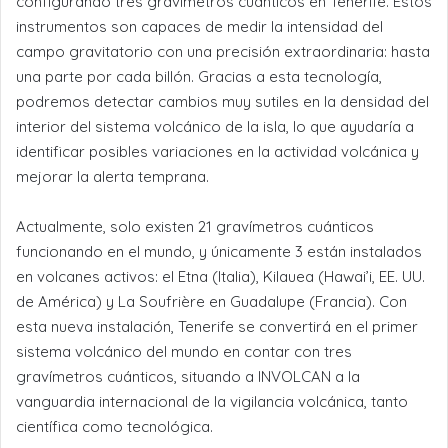
configurando tres gravímetros cuánticos en Tenerife. Estos
instrumentos son capaces de medir la intensidad del
campo gravitatorio con una precisión extraordinaria: hasta
una parte por cada billón. Gracias a esta tecnología,
podremos detectar cambios muy sutiles en la densidad del
interior del sistema volcánico de la isla, lo que ayudaría a
identificar posibles variaciones en la actividad volcánica y
mejorar la alerta temprana.
Actualmente, solo existen 21 gravímetros cuánticos
funcionando en el mundo, y únicamente 3 están instalados
en volcanes activos: el Etna (Italia), Kilauea (Hawai’i, EE. UU.
de América) y La Soufrière en Guadalupe (Francia). Con
esta nueva instalación, Tenerife se convertirá en el primer
sistema volcánico del mundo en contar con tres
gravímetros cuánticos, situando a INVOLCAN a la
vanguardia internacional de la vigilancia volcánica, tanto
científica como tecnológica.