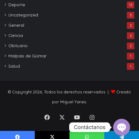
Deporte
13
Uncategorized
5
General
2
Ciencia
2
Obituario
2
Malpaís de Güímar
1
Salud
1
© Copyright 2026, Todos los derechos reservados |
Creado
por Miguel Yanes.
Facebook
X
YouTube
Instagram
Contáctanos
Open