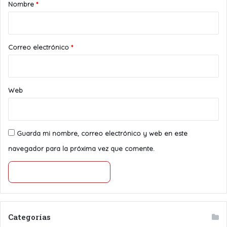
r
Nombre
*
i
o
*
Correo electrónico
*
Web
Guarda mi nombre, correo electrónico y web en este
navegador para la próxima vez que comente.
Categorías