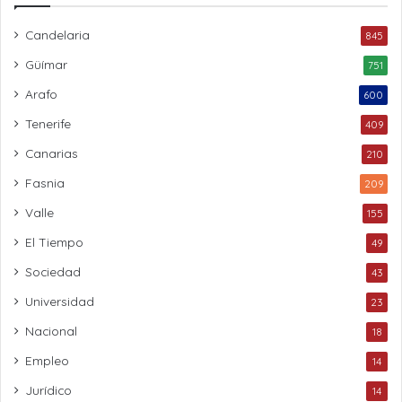
Candelaria
845
Güímar
751
Arafo
600
Tenerife
409
Canarias
210
Fasnia
209
Valle
155
El Tiempo
49
Sociedad
43
Universidad
23
Nacional
18
Empleo
14
Jurídico
14