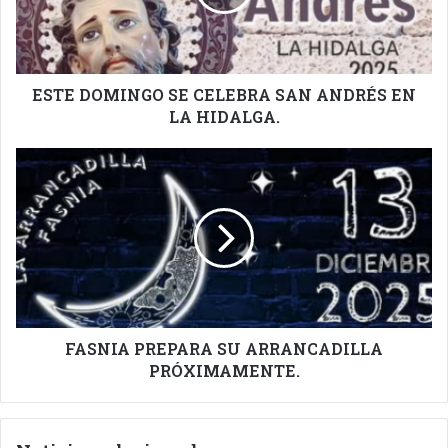
ANDRÉS
EN
LA
HIDALGA.
ESTE DOMINGO SE CELEBRA SAN ANDRÉS EN
LA HIDALGA.
FASNIA
PREPARA
SU
ARRANCADILLA
PRÓXIMAMENTE.
FASNIA PREPARA SU ARRANCADILLA
PRÓXIMAMENTE.