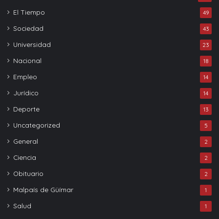
El Tiempo
49
Sociedad
43
Universidad
23
Nacional
18
Empleo
14
Jurídico
14
Deporte
13
Uncategorized
5
General
2
Ciencia
2
Obituario
2
Malpaís de Güímar
1
Salud
1