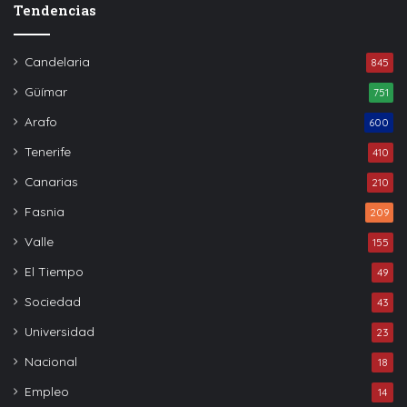
Tendencias
Candelaria
845
Güímar
751
Arafo
600
Tenerife
410
Canarias
210
Fasnia
209
Valle
155
El Tiempo
49
Sociedad
43
Universidad
23
Nacional
18
Empleo
14