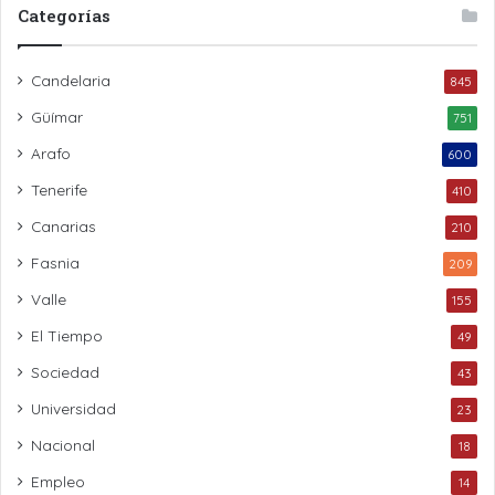
Categorías
Candelaria
845
Güímar
751
Arafo
600
Tenerife
410
Canarias
210
Fasnia
209
Valle
155
El Tiempo
49
Sociedad
43
Universidad
23
Nacional
18
Empleo
14