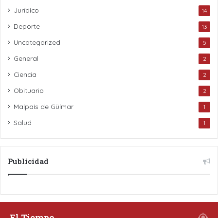
Jurídico
14
Deporte
13
Uncategorized
5
General
2
Ciencia
2
Obituario
2
Malpaís de Güímar
1
Salud
1
Publicidad
El Tiempo