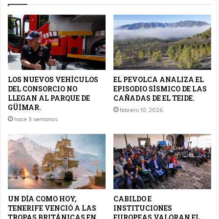
LOS NUEVOS VEHÍCULOS
EL PEVOLCA ANALIZA EL
DEL CONSORCIO NO
EPISODIO SÍSMICO DE LAS
LLEGAN AL PARQUE DE
CAÑADAS DE EL TEIDE.
GÜÍMAR.
febrero 10, 2026
hace 3 semanas
UN DÍA COMO HOY,
CABILDO E
TENERIFE VENCIÓ A LAS
INSTITUCIONES
TROPAS BRITÁNICAS EN
EUROPEAS VALORAN EL