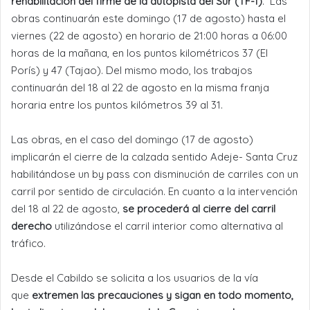
rehabilitación del firme de la autopista del Sur (TF-1)
. Las
obras continuarán este domingo (17 de agosto) hasta el
viernes (22 de agosto) en horario de 21:00 horas a 06:00
horas de la mañana, en los puntos kilométricos 37 (El
Porís) y 47 (Tajao). Del mismo modo, los trabajos
continuarán del 18 al 22 de agosto en la misma franja
horaria entre los puntos kilómetros 39 al 31.
Las obras, en el caso del domingo (17 de agosto)
implicarán el cierre de la calzada sentido Adeje- Santa Cruz
habilitándose un by pass con disminución de carriles con un
carril por sentido de circulación. En cuanto a la intervención
del 18 al 22 de agosto,
se procederá al cierre del carril
derecho
utilizándose el carril interior como alternativa al
tráfico.
Desde el Cabildo se solicita a los usuarios de la vía
que
extremen las precauciones y sigan en todo momento,