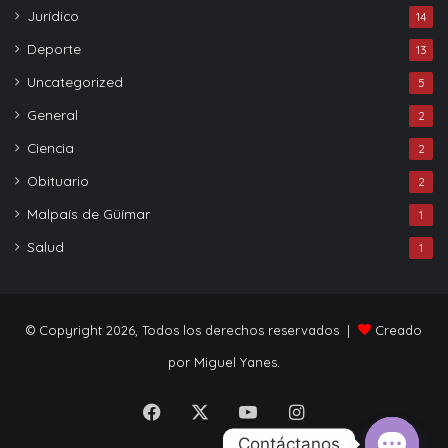
Jurídico
14
Deporte
13
Uncategorized
5
General
2
Ciencia
2
Obituario
2
Malpaís de Güímar
1
Salud
1
© Copyright 2026, Todos los derechos reservados |
Creado
por Miguel Yanes.
Facebook
X
YouTube
Instagram
Contáctanos