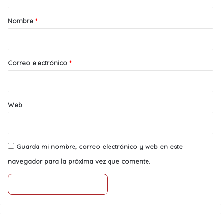
a
r
Nombre
*
i
o
*
Correo electrónico
*
Web
Guarda mi nombre, correo electrónico y web en este
navegador para la próxima vez que comente.