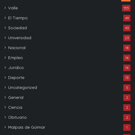
Valle
155
El Tiempo
49
Sociedad
43
Universidad
23
Nacional
18
Empleo
14
Jurídico
14
Deporte
13
Uncategorized
5
General
2
Ciencia
2
Obituario
2
Malpaís de Güímar
1