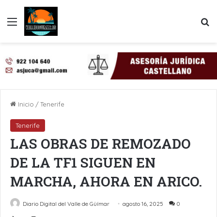
Menú
B
Inicio
/
Tenerife
Tenerife
LAS OBRAS DE REMOZADO
DE LA TF1 SIGUEN EN
MARCHA, AHORA EN ARICO.
Diario Digital del Valle de Güímar
agosto 16, 2025
0