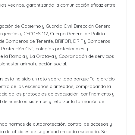
s vecinos, garantizando la comunicación eficaz entre
gación de Gobierno y Guardia Civil, Dirección General
gencias y CECOES 112, Cuerpo General de Policía
o de Bomberos de Tenerife, BRIFOR, EIRIF y Bomberos
 Protección Civil, colegios profesionales y
e la Rambla y La Orotava y Coordinación de servicios
ienestar animal y acción social.
ín
, esto ha sido un reto sobre todo porque “el ejercicio
entro de los escenarios planteados, comprobando la
cacia de los protocolos de evacuación, confinamiento y
d de nuestros sistemas y reforzar la formación de
endo normas de autoprotección, control de accesos y
ia de oficiales de seguridad en cada escenario. Se