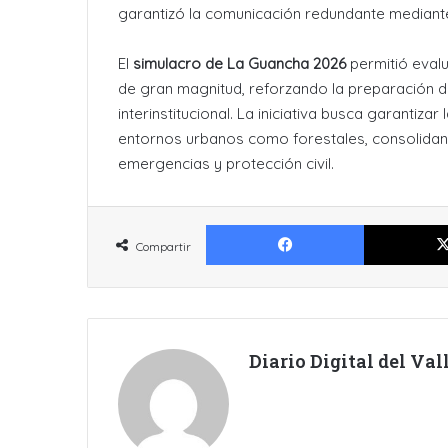
garantizó la comunicación redundante median
El
simulacro de La Guancha 2026
permitió evalu
de gran magnitud, reforzando la preparación de
interinstitucional. La iniciativa busca garantiza
entornos urbanos como forestales, consolidan
emergencias y protección civil.
Facebook
Compartir
Diario Digital del Va