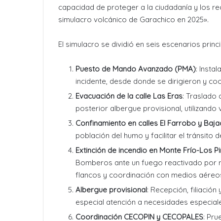
capacidad de proteger a la ciudadanía y los r
simulacro volcánico de Garachico en 2025».
El simulacro se dividió en seis escenarios princi
Puesto de Mando Avanzado (PMA)
: Insta
incidente, desde donde se dirigieron y co
Evacuación de la calle Las Eras
: Traslado
posterior albergue provisional, utilizando
Confinamiento en calles El Farrobo y Baj
población del humo y facilitar el tránsito
Extinción de incendio en Monte Frío-Los P
Bomberos ante un fuego reactivado por ra
flancos y coordinación con medios aéreo
Albergue provisional
: Recepción, filiaci
especial atención a necesidades especiale
Coordinación CECOPIN y CECOPALES
: Pru