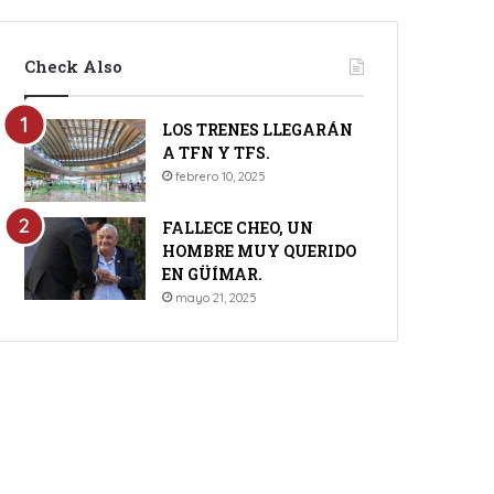
Check Also
LOS TRENES LLEGARÁN
A TFN Y TFS.
febrero 10, 2025
FALLECE CHEO, UN
HOMBRE MUY QUERIDO
EN GÜÍMAR.
mayo 21, 2025