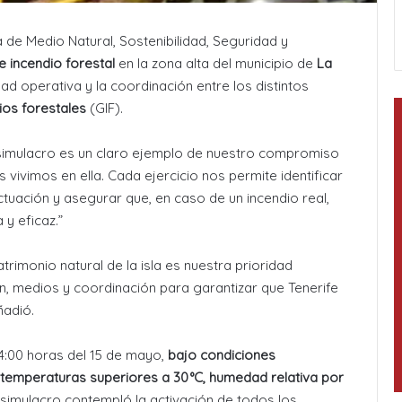
a de Medio Natural, Sostenibilidad, Seguridad y
e incendio forestal
en la zona alta del municipio de
La
dad operativa y la coordinación entre los distintos
ios forestales
(GIF).
imulacro es un claro ejemplo de nuestro compromiso
 vivimos en ella. Cada ejercicio nos permite identificar
tuación y asegurar que, en caso de un incendio real,
y eficaz.”
rimonio natural de la isla es nuestra prioridad
n, medios y coordinación para garantizar que Tenerife
ñadió.
 14:00 horas del 15 de mayo,
bajo condiciones
temperaturas superiores a 30 °C, humedad relativa por
l simulacro contempló la activación de todos los