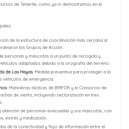
ecursos de Tenerife, como ya lo demostramos en el
pales:
lación de la estructura de coordinación más cercana al
ordinaron los Grupos de Acción.
 de personas y mascotas a un punto de recogida y
 vehículos adaptados debido a la orografía del terreno.
ada de Las Hayas
: Medida preventiva para proteger a la
 de vehículos de emergencia.
inos
: Maniobras tácticas de BRIFOR y el Consorcio de
chas de viento, incluyendo sectorización en tres
s.
ón y atención de personas evacuadas y sus mascotas, con
s, estrés y medicación.
eba de la conectividad y flujo de información entre el