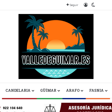
Iniciar sesión
Switch sk
Seguir
CANDELARIA
GÜÍMAR
ARAFO
FASNIA