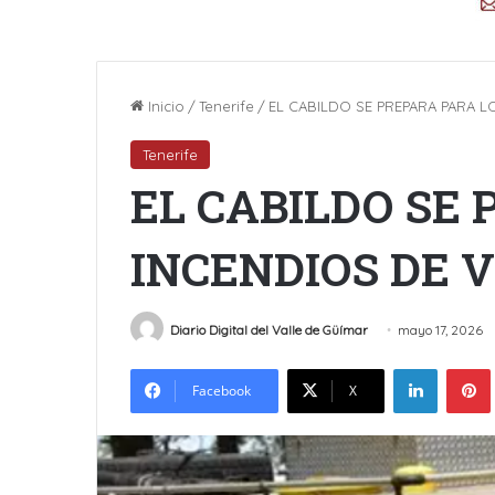
Inicio
/
Tenerife
/
EL CABILDO SE PREPARA PARA L
Tenerife
EL CABILDO SE 
INCENDIOS DE 
Diario Digital del Valle de Güímar
mayo 17, 2026
LinkedIn
Facebook
X