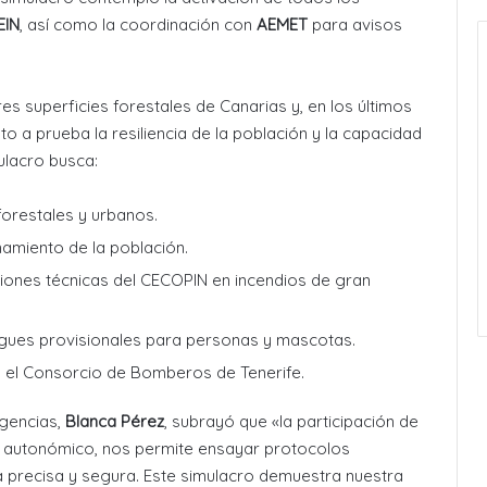
EIN
, así como la coordinación con
AEMET
para avisos
es superficies forestales de Canarias y, en los últimos
o a prueba la resiliencia de la población y la capacidad
ulacro busca:
orestales y urbanos.
namiento de la población.
ciones técnicas del CECOPIN en incendios de gran
ergues provisionales para personas y mascotas.
y el Consorcio de Bomberos de Tenerife.
rgencias,
Blanca Pérez
, subrayó que «la participación de
el autonómico, nos permite ensayar protocolos
 precisa y segura. Este simulacro demuestra nuestra