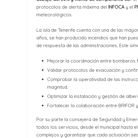
protocolos de alerta máxima del
INFOCA
y el
P
meteorológicos.
La isla de Tenerife cuenta con una de las mayor
años, se han producido incendios que han puest
de respuesta de las administraciones. Este sim
Mejorar la coordinación entre bomberos f
Validar protocolos de evacuación y confi
Comprobar la operatividad de las instruc
magnitud.
Optimizar la instalación y gestión de alb
Fortalecer la colaboración entre BRIFOR 
Por su parte la consejera de Seguridad y Eme
todos los servicios, desde el municipal hasta 
complejos y garantizar que cada actuación sea