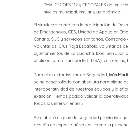
PMA, CECOES 112 y CECOPALES de municipio
niveles municipal, insular y autonómico.
El simulacro contó con la participación de Dele
de Emergencias, GES, Unidad de Apoyo en Emer
Canaria, SUC y servicios sanitarios, Consorci
Voluntarios, Cruz Roja Española, voluntarios de
ayuntamientos de La Guancha, Icod, San Juan d
públicos como transporte (TITSA), carreteras, b
Para el director insular de Seguridad,
Iván Mart
se ha desarrollado con absoluta normalidad d
interoperatividad de nuestros equipos y la efi
extinción. Hemos podido validar la operativida
todos los intervinientes.»
Se elaboró un plan de seguridad previo incluy
gestión de espacio aéreo, así como la presenc