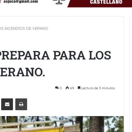
OS INCENDIOS DE VERANO.
PREPARA PARA LOS
VERANO.
0
69
Lectura de 3 minutos
Pinterest
Compartir por Email
Imprimir