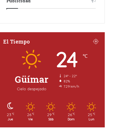
Publicidad
El Tiempo
24
℃
Güímar
24º - 22º
82%
7.29 km/h
Cielo despejado
23
26
29
26
25
℃
℃
℃
℃
℃
Jue
Vie
Sáb
Dom
Lun