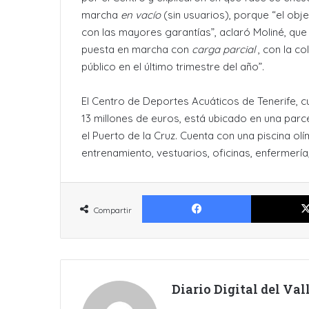
marcha
en vacío
(sin usuarios), porque “el obje
con las mayores garantías”, aclaró Moliné, que
puesta en marcha con
carga parcial
, con la co
público en el último trimestre del año”.
El Centro de Deportes Acuáticos de Tenerife, 
13 millones de euros, está ubicado en una par
el Puerto de la Cruz. Cuenta con una piscina ol
entrenamiento, vestuarios, oficinas, enfermería,
Facebook
Compartir
Diario Digital del Va