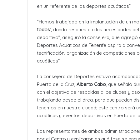
en un referente de los deportes acuáticos”.
“Hemos trabajado en la implantación de un mode
todos
’, dando respuesta a las necesidades del 
deportivo”, aseguró la consejera, que agregó 
Deportes Acuáticos de Tenerife aspira a conver
tecnificación, organización de competiciones 
acuáticos”.
La consejera de Deportes estuvo acompañada 
Puerto de la Cruz,
Alberto Cabo
, que señaló du
con el objetivo de respaldas a los clubes y as
trabajando desde el área, para que puedan disf
tenemos en nuestra ciudad; este centro será 
acuáticas y eventos deportivos en Puerto de la
Los representantes de ambas administraciones
por el Centro y explicaron en qué fase se encue