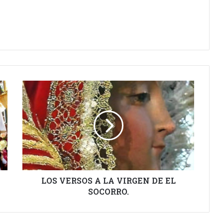
LOS
VERSOS
A
LA
VIRGEN
DE
EL
SOCORRO.
LOS VERSOS A LA VIRGEN DE EL
SOCORRO.