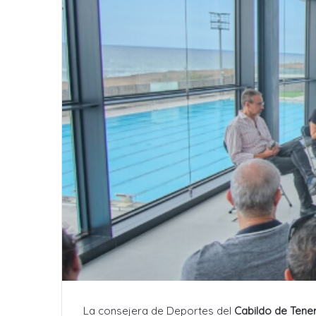
La consejera de Deportes del
Cabildo de Tener