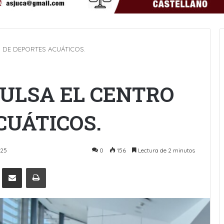
O DE DEPORTES ACUÁTICOS.
PULSA EL CENTRO
CUÁTICOS.
025
0
156
Lectura de 2 minutos
Pinterest
Compartir por Email
Imprimir