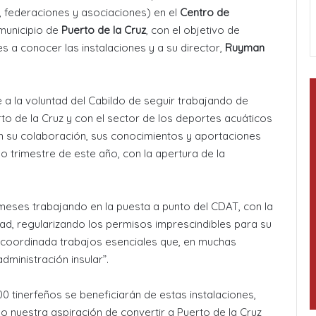
s, federaciones y asociaciones) en el
Centro de
 municipio de
Puerto de la Cruz
, con el objetivo de
les a conocer las instalaciones y a su director,
Ruyman
e a la voluntad del Cabildo de seguir trabajando de
o de la Cruz y con el sector de los deportes acuáticos
n su colaboración, sus conocimientos y aportaciones
o trimestre de este año, con la apertura de la
meses trabajando en la puesta a punto del CDAT, con la
idad, regularizando los permisos imprescindibles para su
a coordinada trabajos esenciales que, en muchas
ministración insular”.
 tinerfeños se beneficiarán de estas instalaciones,
o nuestra aspiración de convertir a Puerto de la Cruz