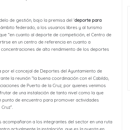
lo de gestión, bajo la premisa del ‘
deporte para
ámbito federado, a los usuarios libres y al turismo
que “en cuanto al deporte de competición, el Centro de
tirse en un centro de referencia en cuanto a
o concentraciones de alto rendimiento de los deportes
por el concejal de Deportes del Ayuntamiento de
rante la reunión “la buena coordinación con el Cabildo,
ociaciones de Puerto de la Cruz, por quienes venimos
rutar de una instalación de tanto nivel como la que
un punto de encuentro para promover actividades
 Cruz”.
 acompañaron a los integrantes del sector en una ruta
ntra actualmente la instalación, que es la puesta en