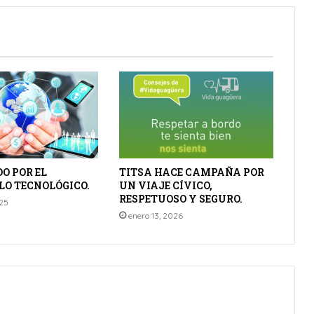
O POR EL
TITSA HACE CAMPAÑA POR
LO TECNOLÓGICO.
UN VIAJE CÍVICO,
RESPETUOSO Y SEGURO.
25
enero 13, 2026