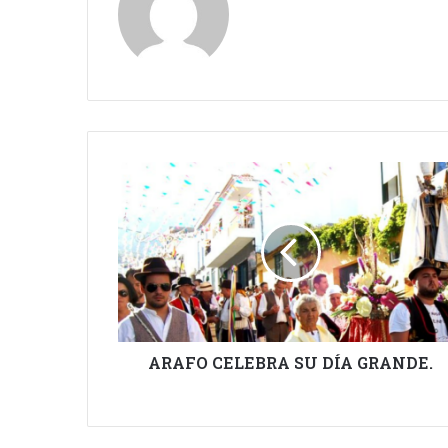
ARAFO
CELEBRA
SU
DÍA
GRANDE.
ARAFO CELEBRA SU DÍA GRANDE.