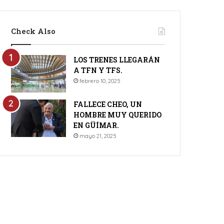
Check Also
LOS TRENES LLEGARÁN
A TFN Y TFS.
febrero 10, 2025
FALLECE CHEO, UN
HOMBRE MUY QUERIDO
EN GÜÍMAR.
mayo 21, 2025