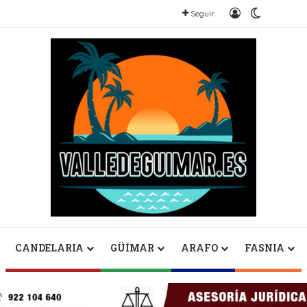
Iniciar sesión
Switch sk
Seguir
CANDELARIA
GÜÍMAR
ARAFO
FASNIA