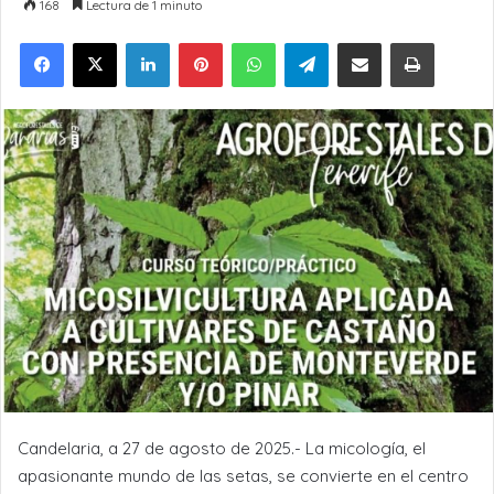
168
Lectura de 1 minuto
LinkedIn
Pinterest
WhatsApp
Telegram
Compartir por Email
Imprimir
Candelaria, a 27 de agosto de 2025.- La micología, el
apasionante mundo de las setas, se convierte en el centro