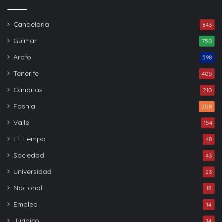
Candelaria
843
Güímar
750
Arafo
598
Tenerife
405
Canarias
210
Fasnia
208
Valle
154
El Tiempo
48
Sociedad
43
Universidad
23
Nacional
18
Empleo
14
Jurídico
14