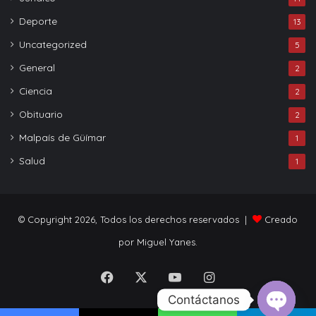
Deporte
13
Uncategorized
5
General
2
Ciencia
2
Obituario
2
Malpaís de Güímar
1
Salud
1
© Copyright 2026, Todos los derechos reservados |
Creado
por Miguel Yanes.
Facebook
X
YouTube
Instagram
Contáctanos