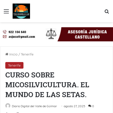
Menú
B
Inicio
/
Tenerife
Tenerife
CURSO SOBRE
MICOSILVICULTURA. EL
MUNDO DE LAS SETAS.
Diario Digital del Valle de Güímar
agosto 27, 2025
0