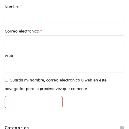
r
Nombre
*
i
o
*
Correo electrónico
*
Web
Guarda mi nombre, correo electrónico y web en este
navegador para la próxima vez que comente.
Categorías