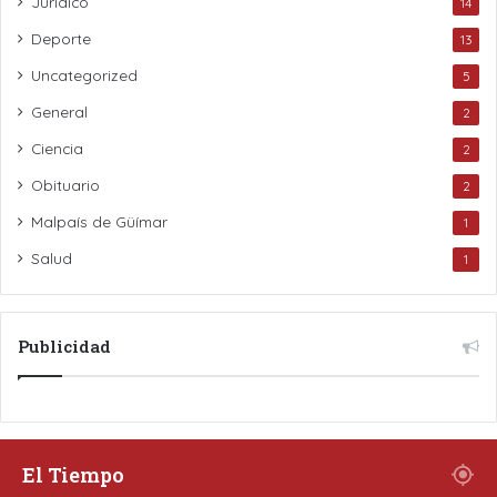
Jurídico
14
Deporte
13
Uncategorized
5
General
2
Ciencia
2
Obituario
2
Malpaís de Güímar
1
Salud
1
Publicidad
El Tiempo