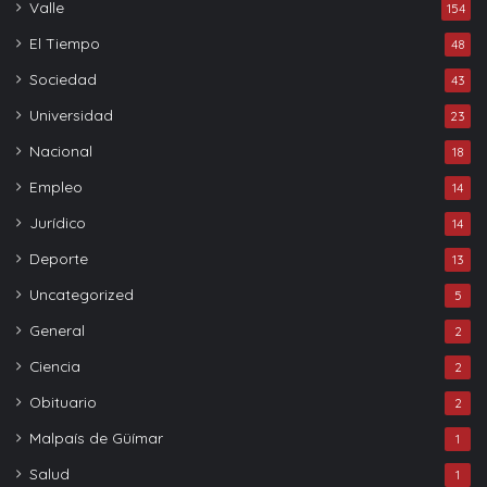
Valle
154
El Tiempo
48
Sociedad
43
Universidad
23
Nacional
18
Empleo
14
Jurídico
14
Deporte
13
Uncategorized
5
General
2
Ciencia
2
Obituario
2
Malpaís de Güímar
1
Salud
1