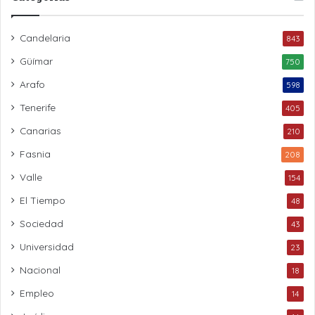
Candelaria
843
Güímar
750
Arafo
598
Tenerife
405
Canarias
210
Fasnia
208
Valle
154
El Tiempo
48
Sociedad
43
Universidad
23
Nacional
18
Empleo
14