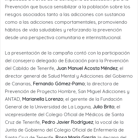
Prevención que busca sensibilizar a la población sobre los
riesgos asociados tanto a las adicciones con sustancia
como a las adicciones comportamentales, promoviendo
hábitos de vida saludables y reforzando la prevención
desde una perspectiva comunitaria e interinstitucional.
La presentación de la campaña contó con la participación
del consejero delegado de Educación para la Prevención
del Cabildo de Tenerife,
Juan Manuel Acosta Méndez
; el
director general de Salud Mental y Adicciones del Gobierno
de Canarias,
Fernando Gómez-Pamo
; la directora de
Prevención de Proyecto Hombre, San Miguel Adicciones y
ANTAD,
Marianella Lorenzo
; el gerente de la Fundación
General de la Universidad de La Laguna,
Julio Brito
; el
vicepresidente del Colegio Oficial de Médicos de Santa
Cruz de Tenerife,
Pedro Javier Rodríguez
; la vocal de la
Junta de Gobierno del Colegio Oficial de Enfermería de
Santa Cruz de Tenerife,
Rosa María García
; la decana del