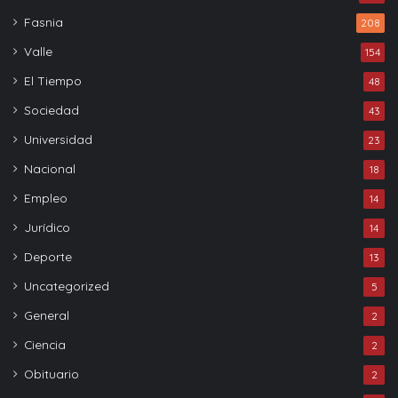
Fasnia
208
Valle
154
El Tiempo
48
Sociedad
43
Universidad
23
Nacional
18
Empleo
14
Jurídico
14
Deporte
13
Uncategorized
5
General
2
Ciencia
2
Obituario
2