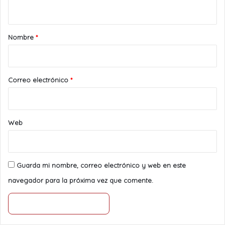
t
a
r
Nombre
*
i
o
*
Correo electrónico
*
Web
Guarda mi nombre, correo electrónico y web en este
navegador para la próxima vez que comente.