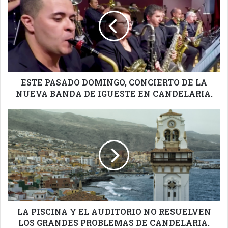
DOMINGO,
CONCIERTO
DE
LA
NUEVA
BANDA
DE
IGUESTE
ESTE PASADO DOMINGO, CONCIERTO DE LA
EN
NUEVA BANDA DE IGUESTE EN CANDELARIA.
CANDELARIA.
LA
PISCINA
Y
EL
AUDITORIO
NO
RESUELVEN
LOS
GRANDES
PROBLEMAS
LA PISCINA Y EL AUDITORIO NO RESUELVEN
DE
LOS GRANDES PROBLEMAS DE CANDELARIA.