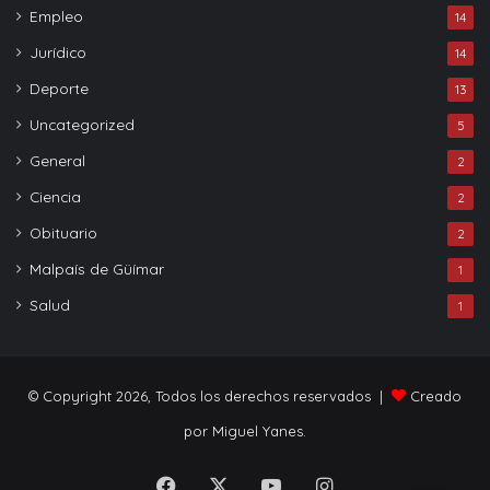
Empleo
14
Jurídico
14
Deporte
13
Uncategorized
5
General
2
Ciencia
2
Obituario
2
Malpaís de Güímar
1
Salud
1
© Copyright 2026, Todos los derechos reservados |
Creado
por Miguel Yanes.
Facebook
X
YouTube
Instagram