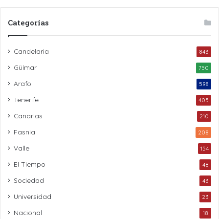
Categorías
Candelaria
843
Güímar
750
Arafo
598
Tenerife
405
Canarias
210
Fasnia
208
Valle
154
El Tiempo
48
Sociedad
43
Universidad
23
Nacional
18