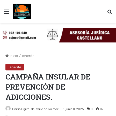
Menú
B
Inicio
/
Tenerife
Tenerife
CAMPAÑA INSULAR DE
PREVENCIÓN DE
ADICCIONES.
Diario Digital del Valle de Güímar
junio 8, 2026
0
112