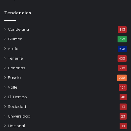
Tendencias
Candelaria
843
Güímar
750
Arafo
598
Tenerife
405
Canarias
210
Fasnia
208
Valle
154
El Tiempo
48
Sociedad
43
Universidad
23
Nacional
18