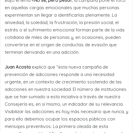
Bajo el lema «
No sé, pero pesa
«, la campaña pone el foco
en aquellas cargas emocionales que muchas personas
experimentan sin llegar a identificarlas plenamente. La
ansiedad, la soledad, la frustración, la presión social, el
estrés o el sufrimiento emocional forman parte de la vida
cotidiana de miles de personas y, en ocasiones, pueden
convertirse en el origen de conductas de evasión que
terminan derivando en una adicción.
Juan Acosta
explicó que “esta nueva campaña de
prevención de adicciones responde a una necesidad
urgente, en un contexto de crecimiento sostenido de las
adicciones en nuestra sociedad. El número de instituciones
que se han sumado a esta iniciativa a través de nuestra
Consejería es, en sí mismo, un indicador de su relevancia.
Visibilizar las adicciones es hoy más necesario que nunca, y
para ello debemos ocupar los espacios públicos con
mensajes preventivos. La primera oleada de esta