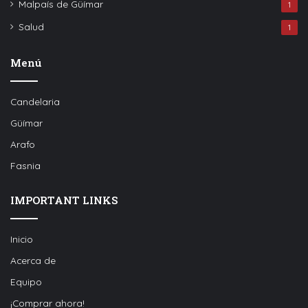
Malpaís de Güímar
1
Salud
1
Menú
Candelaria
Güímar
Arafo
Fasnia
IMPORTANT LINKS
Inicio
Acerca de
Equipo
¡Comprar ahora!