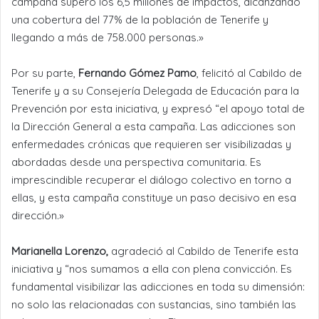
campaña superó los 6,5 millones de impactos, alcanzando
una cobertura del 77% de la población de Tenerife y
llegando a más de 758.000 personas.»
Por su parte,
Fernando Gómez Pamo
, felicitó al Cabildo de
Tenerife y a su Consejería Delegada de Educación para la
Prevención por esta iniciativa, y expresó “el apoyo total de
la Dirección General a esta campaña. Las adicciones son
enfermedades crónicas que requieren ser visibilizadas y
abordadas desde una perspectiva comunitaria. Es
imprescindible recuperar el diálogo colectivo en torno a
ellas, y esta campaña constituye un paso decisivo en esa
dirección.»
Marianella Lorenzo,
agradeció al Cabildo de Tenerife esta
iniciativa y “nos sumamos a ella con plena convicción. Es
fundamental visibilizar las adicciones en toda su dimensión:
no solo las relacionadas con sustancias, sino también las