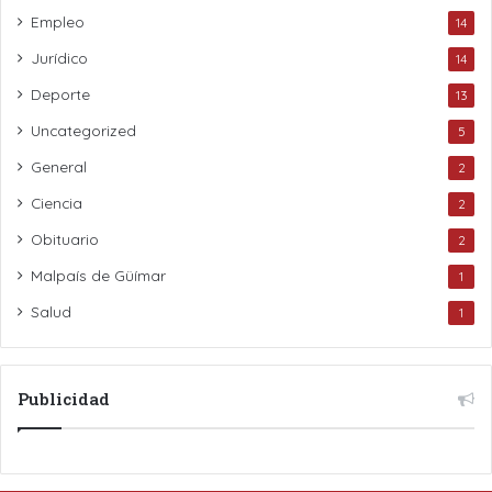
Empleo
14
Jurídico
14
Deporte
13
Uncategorized
5
General
2
Ciencia
2
Obituario
2
Malpaís de Güímar
1
Salud
1
Publicidad