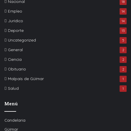
Nacional
18
Empleo
14
Jurídico
14
Deporte
13
Uncategorized
5
General
2
Ciencia
2
Obituario
2
Malpaís de Güímar
1
Salud
1
Menú
Candelaria
Güímar