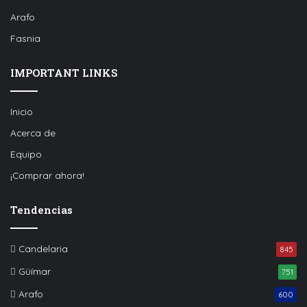
Arafo
Fasnia
IMPORTANT LINKS
Inicio
Acerca de
Equipo
¡Comprar ahora!
Tendencias
Candelaria
845
Güímar
751
Arafo
600