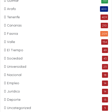
Güímar
751
Arafo
600
Tenerife
409
Canarias
210
Fasnia
209
Valle
154
El Tiempo
49
Sociedad
43
Universidad
23
Nacional
18
Empleo
14
Jurídico
14
Deporte
13
Uncategorized
5