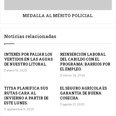
MEDALLA AL MÉRITO POLICIAL.
Noticias relacionadas
INTERÉS POR PALIAR LOS
REINSERCIÓN LABORAL
VERTIDOS EN LAS AGUAS
DEL CABILDO CON EL
DE NUESTRO LITORAL.
PROGRAMA: BARRIOS POR
EL EMPLEO.
enero 15, 2025
marzo 26, 2026
TITSA PLANIFICA SUS
EL SEGURO AGRÍCOLA ES
RUTAS CARA AL
GARANTÍA DE BUENA
INVIERNO A PARTIR DE
COSECHA.
ESTE LUNES.
agosto 21, 2025
septiembre 5, 2025