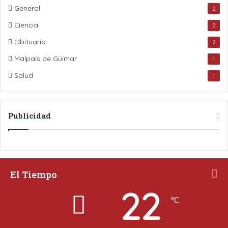
General
2
Ciencia
2
Obituario
2
Malpaís de Güímar
1
Salud
1
Publicidad
El Tiempo
22
℃