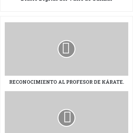
RECONOCIMIENTO
AL
PROFESOR
DE
KÁRATE.
RECONOCIMIENTO AL PROFESOR DE KÁRATE.
MEDALLA
AL
MÉRITO
POLICIAL.