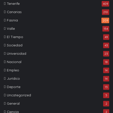
Tenerife
409
Canarias
210
Fasnia
209
Valle
154
El Tiempo
49
Sociedad
43
Universidad
23
Nacional
18
Empleo
14
Jurídico
14
Deporte
13
Uncategorized
5
General
2
Ciencia
2