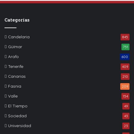
Categorías
Candelaria
845
Güímar
751
Arafo
600
Tenerife
409
Canarias
210
Fasnia
209
Valle
154
El Tiempo
49
Sociedad
43
Universidad
23