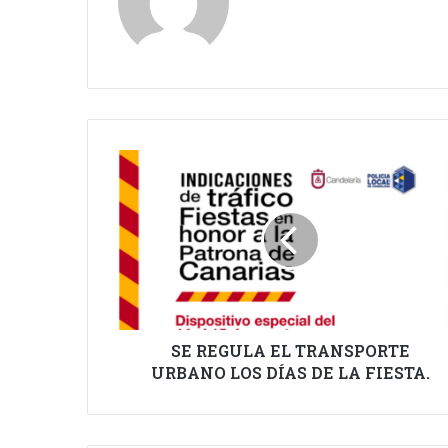
SE
REGULA
EL
TRANSPORTE
URBANO
LOS
DÍAS
DE
LA
FIESTA.
SE REGULA EL TRANSPORTE
URBANO LOS DÍAS DE LA FIESTA.