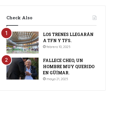
Check Also
LOS TRENES LLEGARÁN
A TFN Y TFS.
febrero 10, 2025
FALLECE CHEO, UN
HOMBRE MUY QUERIDO
EN GÜÍMAR.
mayo 21, 2025