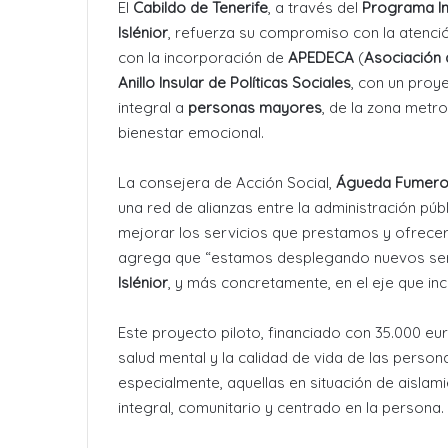
El
Cabildo de Tenerife
, a través del
Programa Ins
Islénior
, refuerza su compromiso con la atenci
con la incorporación de
APEDECA
(
Asociación
Anillo Insular de Políticas Sociales
, con un proy
integral a
personas mayores
, de la zona metr
bienestar emocional.
La consejera de Acción Social,
Águeda Fumer
una red de alianzas entre la administración públ
mejorar los servicios que prestamos y ofrecer
agrega que “estamos desplegando nuevos servic
Islénior
, y más concretamente, en el eje que inc
Este proyecto piloto, financiado con 35.000 eu
salud mental y la calidad de vida de las perso
especialmente, aquellas en situación de aislami
integral, comunitario y centrado en la persona.