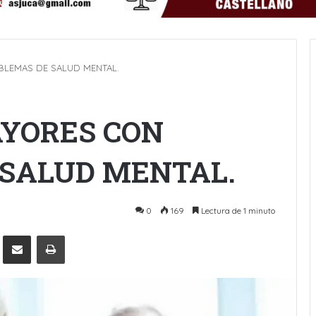
BLEMAS DE SALUD MENTAL.
AYORES CON
 SALUD MENTAL.
0
169
Lectura de 1 minuto
Pinterest
Compartir por Email
Imprimir