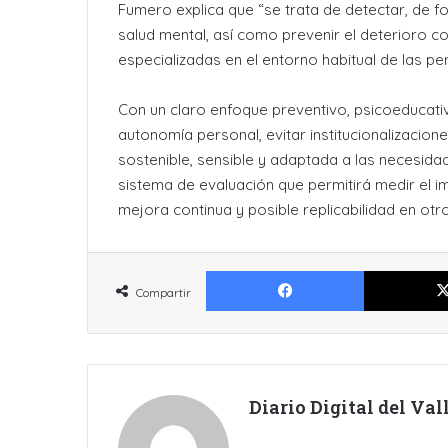
Fumero explica que “se trata de detectar, de f
salud mental, así como prevenir el deterioro c
especializadas en el entorno habitual de las p
Con un claro enfoque preventivo, psicoeducati
autonomía personal, evitar institucionalizacion
sostenible, sensible y adaptada a las necesid
sistema de evaluación que permitirá medir el 
mejora continua y posible replicabilidad en otr
Facebook
Compartir
Diario Digital del Va