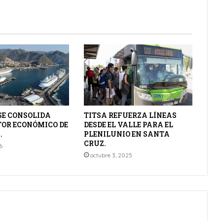
SE CONSOLIDA
TITSA REFUERZA LÍNEAS
OR ECONÓMICO DE
DESDE EL VALLE PARA EL
.
PLENILUNIO EN SANTA
CRUZ.
6
octubre 3, 2025