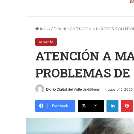
Inicio
/
Tenerife
/
ATENCIÓN A MAYORES CON PRO
Tenerife
ATENCIÓN A M
PROBLEMAS DE
Diario Digital del Valle de Güímar
agosto 12, 2025
LinkedIn
Facebook
X