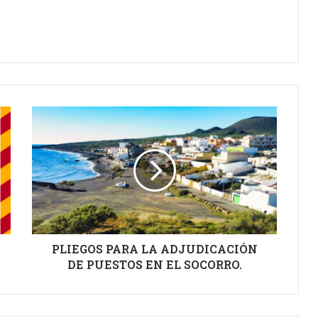
PLIEGOS
PARA
LA
ADJUDICACIÓN
DE
PUESTOS
EN
EL
SOCORRO.
PLIEGOS PARA LA ADJUDICACIÓN
DE PUESTOS EN EL SOCORRO.