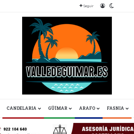
Iniciar sesión
Switch sk
Seguir
CANDELARIA
GÜÍMAR
ARAFO
FASNIA