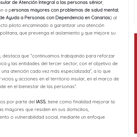
ular de Atención Integral a las personas sénior
,
ón a p
ersonas mayores con problemas de salud mental
,
 de Ayuda a Personas con Dependencia en Canarias
) al
ecto piloto encaminado a garantizar una atención
opolitana, que prevenga el aislamiento y que mejore su
o
, destaca que “continuamos trabajando para reforzar
ica y las entidades del tercer sector, con el objetivo de
 una atención cada vez más especializada”, a lo que
ios y acciones en el territorio insular, en el marco de
ide en el bienestar de las personas”.
ros por parte del
IASS
, tiene como finalidad mejorar la
nas mayores que residen en sus domicilios,
ento o vulnerabilidad social, mediante un enfoque