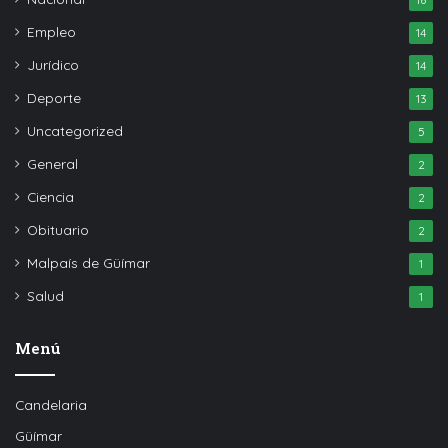
Empleo
14
Jurídico
14
Deporte
13
Uncategorized
5
General
2
Ciencia
2
Obituario
2
Malpaís de Güímar
1
Salud
1
Menú
Candelaria
Güímar