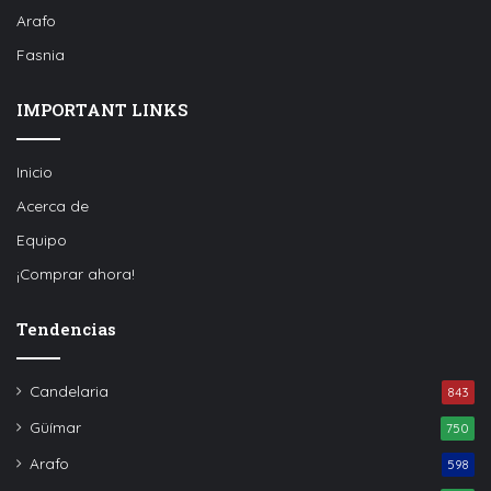
Arafo
Fasnia
IMPORTANT LINKS
Inicio
Acerca de
Equipo
¡Comprar ahora!
Tendencias
Candelaria
843
Güímar
750
Arafo
598