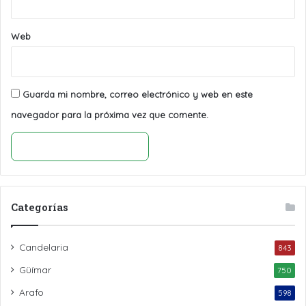
Web
Guarda mi nombre, correo electrónico y web en este
navegador para la próxima vez que comente.
Categorías
Candelaria
843
Güímar
750
Arafo
598