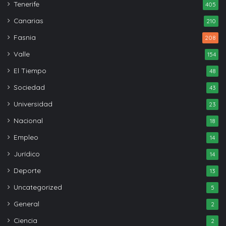
Tenerife
405
Canarias
210
Fasnia
208
Valle
154
El Tiempo
48
Sociedad
43
Universidad
23
Nacional
18
Empleo
14
Jurídico
14
Deporte
13
Uncategorized
5
General
2
Ciencia
2