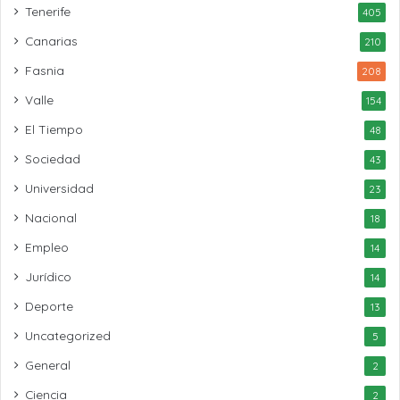
Tenerife
405
Canarias
210
Fasnia
208
Valle
154
El Tiempo
48
Sociedad
43
Universidad
23
Nacional
18
Empleo
14
Jurídico
14
Deporte
13
Uncategorized
5
General
2
Ciencia
2