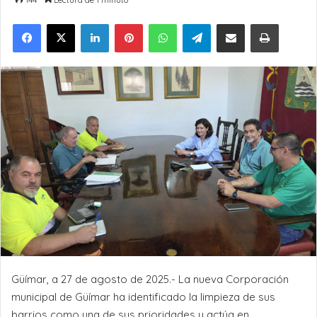
LinkedIn
Pinterest
WhatsApp
Telegram
Compartir por Email
Imprimir
Güímar, a 27 de agosto de 2025.- La nueva Corporación
municipal de Güímar ha identificado la limpieza de sus
barrios como una de sus prioridades y actúa en