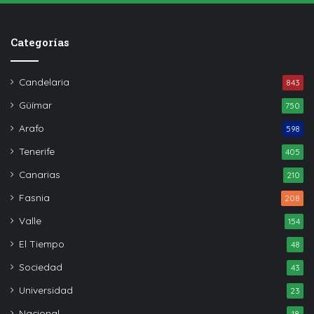
Categorías
Candelaria
843
Güímar
750
Arafo
598
Tenerife
405
Canarias
210
Fasnia
208
Valle
154
El Tiempo
48
Sociedad
43
Universidad
23
Nacional
18