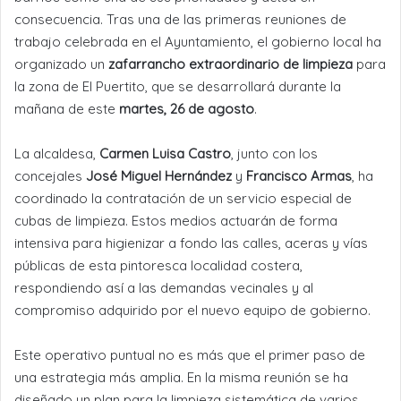
consecuencia. Tras una de las primeras reuniones de
trabajo celebrada en el Ayuntamiento, el gobierno local ha
organizado un
zafarrancho extraordinario de limpieza
para
la zona de El Puertito, que se desarrollará durante la
mañana de este
martes, 26 de agosto
.
La alcaldesa,
Carmen Luisa Castro
, junto con los
concejales
José Miguel Hernández
y
Francisco Armas
, ha
coordinado la contratación de un servicio especial de
cubas de limpieza. Estos medios actuarán de forma
intensiva para higienizar a fondo las calles, aceras y vías
públicas de esta pintoresca localidad costera,
respondiendo así a las demandas vecinales y al
compromiso adquirido por el nuevo equipo de gobierno.
Este operativo puntual no es más que el primer paso de
una estrategia más amplia. En la misma reunión se ha
diseñado un plan para la limpieza sistemática de varios