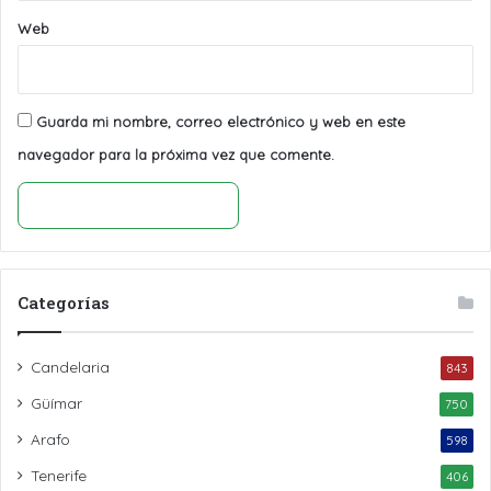
Web
Guarda mi nombre, correo electrónico y web en este
navegador para la próxima vez que comente.
Categorías
Candelaria
843
Güímar
750
Arafo
598
Tenerife
406