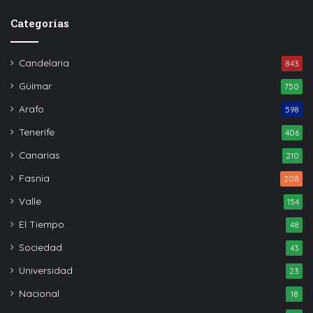
Categorías
Candelaria
843
Güímar
750
Arafo
598
Tenerife
406
Canarias
210
Fasnia
208
Valle
154
El Tiempo
48
Sociedad
43
Universidad
23
Nacional
18