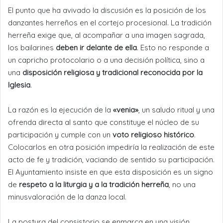
El punto que ha avivado la discusión es la posición de los
danzantes herreños en el cortejo procesional. La tradición
herreña exige que, al acompañar a una imagen sagrada,
los bailarines
deben ir delante de ella
. Esto no responde a
un capricho protocolario o a una decisión política, sino a
una
disposición religiosa y tradicional reconocida por la
Iglesia
.
La razón es la ejecución de la
«venia»
, un saludo ritual y una
ofrenda directa al santo que constituye el núcleo de su
participación y cumple con un
voto religioso histórico
.
Colocarlos en otra posición impediría la realización de este
acto de fe y tradición, vaciando de sentido su participación.
El Ayuntamiento insiste en que esta disposición es un signo
de
respeto a la liturgia y a la tradición herreña
, no una
minusvaloración de la danza local.
La postura del consistorio se enmarca en una visión