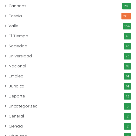
Canarias
210
Fasnia
208
Valle
154
El Tiempo
48
Sociedad
43
Universidad
23
Nacional
18
Empleo
14
Jurídico
14
Deporte
13
Uncategorized
5
General
2
Ciencia
2
Obituario