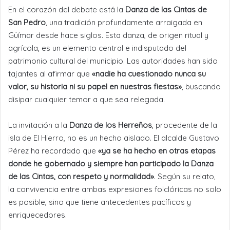
En el corazón del debate está la
Danza de las Cintas de
San Pedro
, una tradición profundamente arraigada en
Güímar desde hace siglos. Esta danza, de origen ritual y
agrícola, es un elemento central e indisputado del
patrimonio cultural del municipio. Las autoridades han sido
tajantes al afirmar que
«nadie ha cuestionado nunca su
valor, su historia ni su papel en nuestras fiestas»
, buscando
disipar cualquier temor a que sea relegada.
La invitación a la
Danza de los Herreños
, procedente de la
isla de El Hierro, no es un hecho aislado. El alcalde Gustavo
Pérez ha recordado que
«ya se ha hecho en otras etapas
donde he gobernado y siempre han participado la Danza
de las Cintas, con respeto y normalidad»
. Según su relato,
la convivencia entre ambas expresiones folclóricas no solo
es posible, sino que tiene antecedentes pacíficos y
enriquecedores.