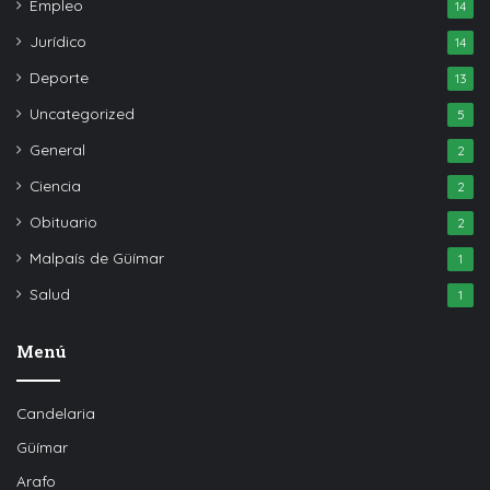
Empleo
14
Jurídico
14
Deporte
13
Uncategorized
5
General
2
Ciencia
2
Obituario
2
Malpaís de Güímar
1
Salud
1
Menú
Candelaria
Güímar
Arafo