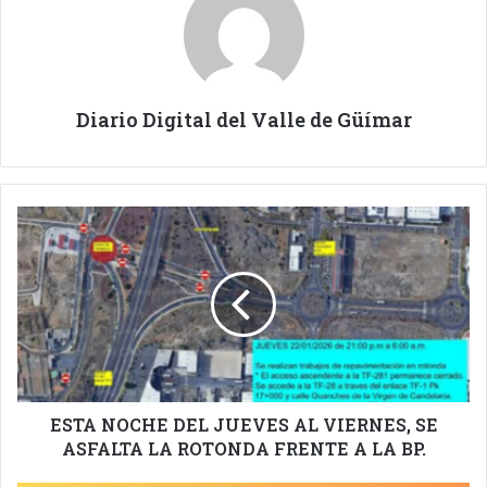
Diario Digital del Valle de Güímar
ESTA
NOCHE
DEL
JUEVES
AL
VIERNES,
SE
ASFALTA
LA
ROTONDA
ESTA NOCHE DEL JUEVES AL VIERNES, SE
FRENTE
ASFALTA LA ROTONDA FRENTE A LA BP.
A