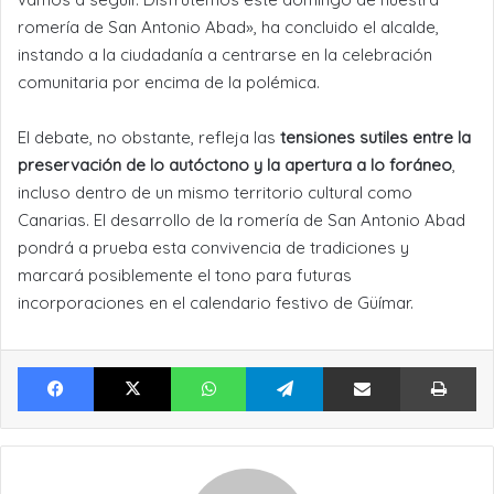
romería de San Antonio Abad», ha concluido el alcalde,
instando a la ciudadanía a centrarse en la celebración
comunitaria por encima de la polémica.
El debate, no obstante, refleja las
tensiones sutiles entre la
preservación de lo autóctono y la apertura a lo foráneo
,
incluso dentro de un mismo territorio cultural como
Canarias. El desarrollo de la romería de San Antonio Abad
pondrá a prueba esta convivencia de tradiciones y
marcará posiblemente el tono para futuras
incorporaciones en el calendario festivo de Güímar.
Facebook
X
WhatsApp
Telegram
Compartir por Email
Im