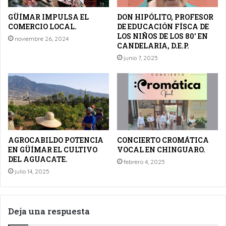
GÜÍMAR IMPULSA EL
DON HIPÓLITO, PROFESOR
COMERCIO LOCAL.
DE EDUCACIÓN FÍSCA DE
LOS NIÑOS DE LOS 80′ EN
noviembre 26, 2024
CANDELARIA, D.E.P.
junio 7, 2025
AGROCABILDO POTENCIA
CONCIERTO CROMÁTICA
EN GÜÍMAR EL CULTIVO
VOCAL EN CHINGUARO.
DEL AGUACATE.
febrero 4, 2025
julio 14, 2025
Deja una respuesta