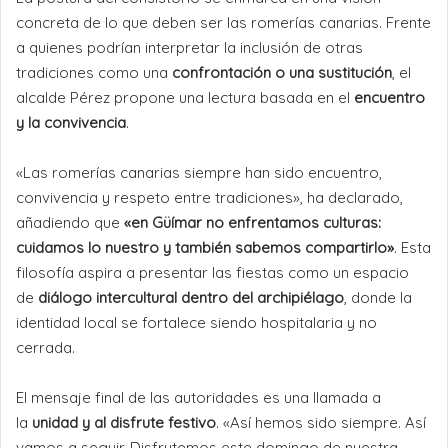
concreta de lo que deben ser las romerías canarias. Frente
a quienes podrían interpretar la inclusión de otras
tradiciones como una
confrontación o una sustitución
, el
alcalde Pérez propone una lectura basada en el
encuentro
y la convivencia
.
«Las romerías canarias siempre han sido encuentro,
convivencia y respeto entre tradiciones», ha declarado,
añadiendo que
«en Güímar no enfrentamos culturas:
cuidamos lo nuestro y también sabemos compartirlo»
. Esta
filosofía aspira a presentar las fiestas como un espacio
de
diálogo intercultural dentro del archipiélago
, donde la
identidad local se fortalece siendo hospitalaria y no
cerrada.
El mensaje final de las autoridades es una llamada a
la
unidad y al disfrute festivo
. «Así hemos sido siempre. Así
vamos a seguir. Disfrutemos este domingo de nuestra