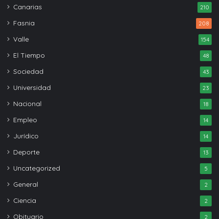
Canarias
210
Fasnia
208
Valle
154
El Tiempo
48
Sociedad
43
Universidad
23
Nacional
18
Empleo
14
Jurídico
14
Deporte
13
Uncategorized
5
General
2
Ciencia
2
Obituario
2