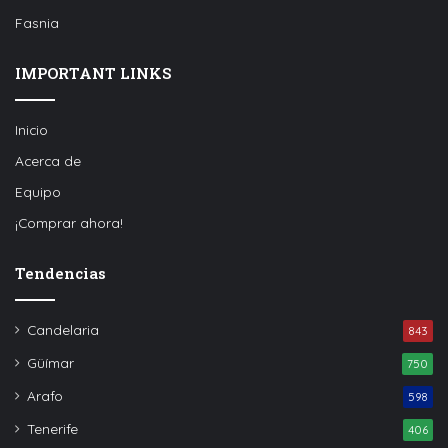
Fasnia
IMPORTANT LINKS
Inicio
Acerca de
Equipo
¡Comprar ahora!
Tendencias
Candelaria
843
Güímar
750
Arafo
598
Tenerife
406