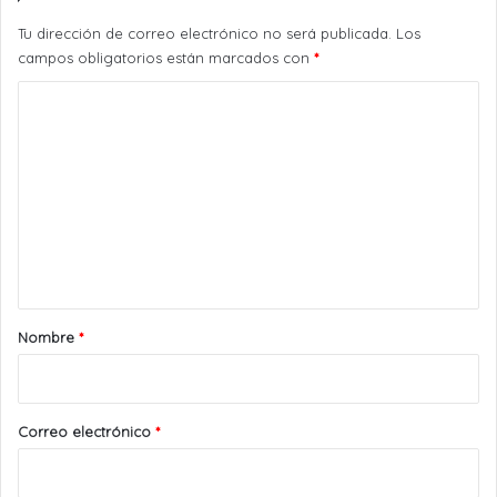
Tu dirección de correo electrónico no será publicada.
Los
campos obligatorios están marcados con
*
C
o
m
e
n
t
a
r
Nombre
*
i
o
*
Correo electrónico
*