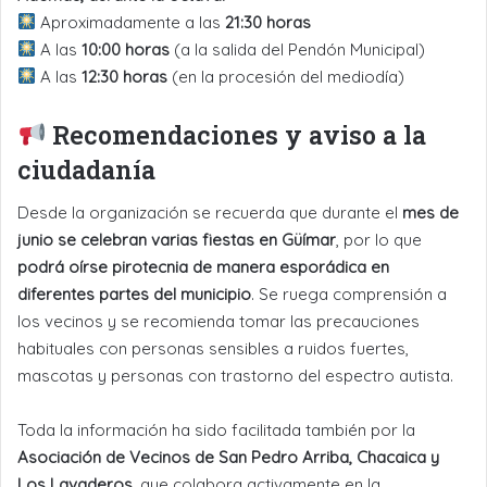
Aproximadamente a las
21:30 horas
A las
10:00 horas
(a la salida del Pendón Municipal)
A las
12:30 horas
(en la procesión del mediodía)
Recomendaciones y aviso a la
ciudadanía
Desde la organización se recuerda que durante el
mes de
junio se celebran varias fiestas en Güímar
, por lo que
podrá oírse pirotecnia de manera esporádica en
diferentes partes del municipio
. Se ruega comprensión a
los vecinos y se recomienda tomar las precauciones
habituales con personas sensibles a ruidos fuertes,
mascotas y personas con trastorno del espectro autista.
Toda la información ha sido facilitada también por la
Asociación de Vecinos de San Pedro Arriba, Chacaica y
Los Lavaderos
, que colabora activamente en la