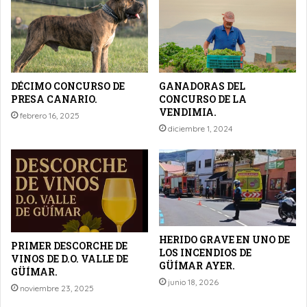
DÉCIMO CONCURSO DE
GANADORAS DEL
PRESA CANARIO.
CONCURSO DE LA
VENDIMIA.
febrero 16, 2025
diciembre 1, 2024
HERIDO GRAVE EN UNO DE
PRIMER DESCORCHE DE
LOS INCENDIOS DE
VINOS DE D.O. VALLE DE
GÜÍMAR AYER.
GÜÍMAR.
junio 18, 2026
noviembre 23, 2025