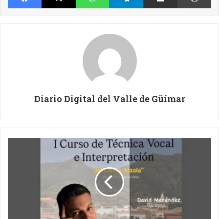
Diario Digital del Valle de Güímar
CURSO
DE
TÉCNICA
VOCAL
E
INTERPRETACIÓN.