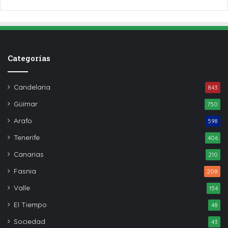
Categorías
Candelaria
843
Güímar
750
Arafo
598
Tenerife
406
Canarias
210
Fasnia
208
Valle
154
El Tiempo
48
Sociedad
43