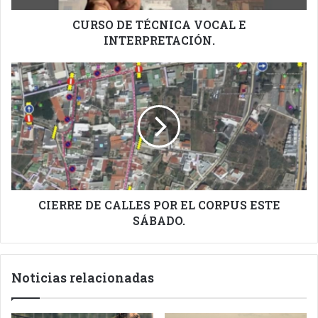
CURSO DE TÉCNICA VOCAL E
INTERPRETACIÓN.
CIERRE
DE
CALLES
POR
EL
CORPUS
ESTE
SÁBADO.
CIERRE DE CALLES POR EL CORPUS ESTE
SÁBADO.
Noticias relacionadas