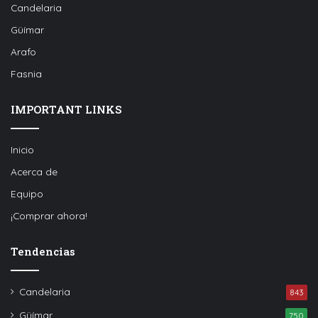
Candelaria
Güímar
Arafo
Fasnia
IMPORTANT LINKS
Inicio
Acerca de
Equipo
¡Comprar ahora!
Tendencias
Candelaria
843
Güímar
750