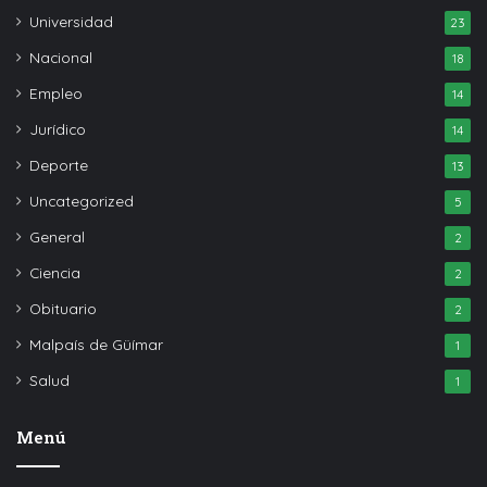
Universidad
23
Nacional
18
Empleo
14
Jurídico
14
Deporte
13
Uncategorized
5
General
2
Ciencia
2
Obituario
2
Malpaís de Güímar
1
Salud
1
Menú