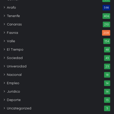
Arafo
598
Tenerife
406
Canarias
210
Fasnia
208
Valle
154
El Tiempo
48
Sociedad
43
Universidad
23
Nacional
18
Empleo
14
Jurídico
14
Deporte
13
Uncategorized
5