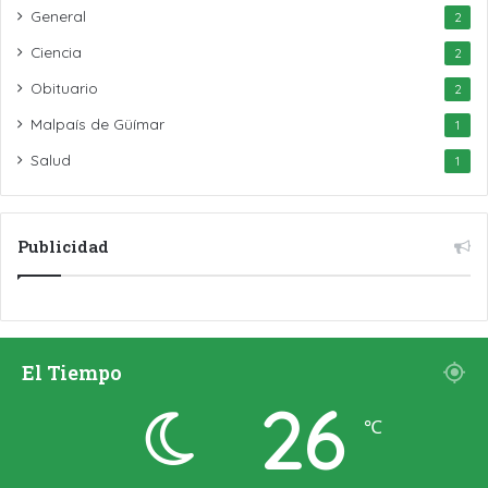
General
2
Ciencia
2
Obituario
2
Malpaís de Güímar
1
Salud
1
Publicidad
El Tiempo
26
℃