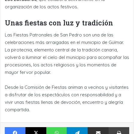
organización de los actos festivos.
Unas fiestas con luz y tradición
Las Fiestas Patronales de San Pedro son una de las
celebraciones más arraigadas en el municipio de Güímar.
La pirotecnia, elemento central de la tradición canaria,
volverá a iluminar el cielo del municipio para acompañar las
procesiones, los actos religiosos y los momentos de
mayor fervor popular.
Desde la Comisión de Fiestas animan a vecinos y visitantes
a disfrutar de los espectáculos con responsabilidad y a
vivir unas fiestas llenas de devoción, encuentro y alegría
compartida.
Facebook
X
WhatsApp
Telegram
Compartir por Email
Im