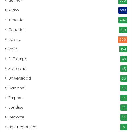
Güímar
750
Arafo
598
Tenerife
406
Canarias
210
Fasnia
208
Valle
154
El Tiempo
48
Sociedad
43
Universidad
23
Nacional
18
Empleo
14
Jurídico
14
Deporte
13
Uncategorized
5