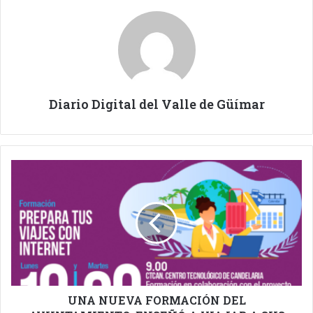
Diario Digital del Valle de Güímar
UNA
NUEVA
FORMACIÓN
DEL
AYUNTAMIENTO,
ENSEÑÓ
A
VIAJAR
A
SUS
UNA NUEVA FORMACIÓN DEL