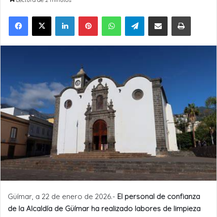
LinkedIn
Pinterest
WhatsApp
Telegram
Compartir por Email
Imprimir
Güímar, a 22 de enero de 2026.-
El personal de confianza
de la Alcaldía de Güímar ha realizado labores de limpieza