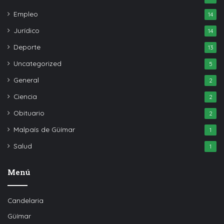
Empleo
14
Jurídico
14
Deporte
13
Uncategorized
5
General
2
Ciencia
2
Obituario
2
Malpaís de Güímar
1
Salud
1
Menú
Candelaria
Güímar