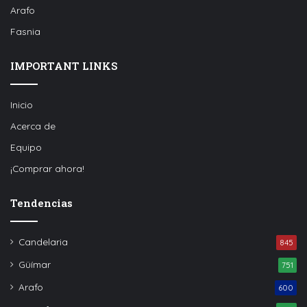
Arafo
Fasnia
IMPORTANT LINKS
Inicio
Acerca de
Equipo
¡Comprar ahora!
Tendencias
Candelaria
845
Güímar
751
Arafo
600