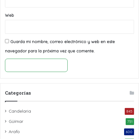
Web
Guarda mi nombre, correo electrónico y web en este
navegador para la próxima vez que comente.
Categorías
Candelaria
845
Güímar
751
Arafo
600