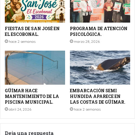
FIESTAS DE SAN JOSÉ EN
PROGRAMA DE ATENCIÓN
EL ESCOBONAL.
PSICOLÓGICA.
hace 2 semanas
marzo 28, 2026
GÜÍMAR HACE
EMBARCACIÓN SEMI
MANTENIMIENTO DE LA
HUNDIDA APARECE EN
PISCINA MUNICIPAL.
LAS COSTAS DE GÜÍMAR.
abril 24, 2026
hace 2 semanas
Deja una respuesta