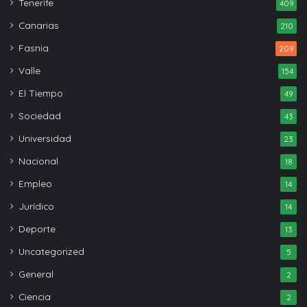
Tenerife
409
Canarias
210
Fasnia
209
Valle
154
El Tiempo
49
Sociedad
43
Universidad
23
Nacional
18
Empleo
14
Jurídico
14
Deporte
13
Uncategorized
5
General
2
Ciencia
2