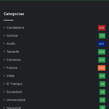
Categorías
Candelaria
845
Güímar
751
Arafo
600
Tenerife
409
Canarias
210
Fasnia
209
Valle
154
El Tiempo
49
Sociedad
43
Universidad
23
Nacional
18