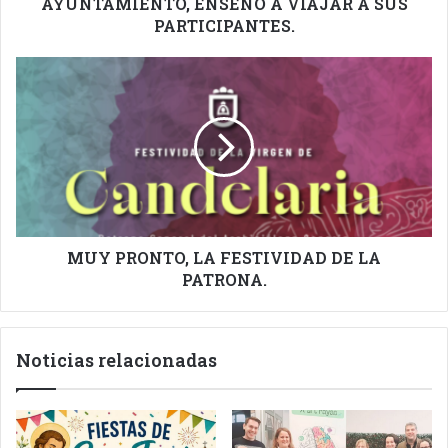
PARTICIPANTES.
AYUNTAMIENTO, ENSEÑÓ A VIAJAR A SUS
PARTICIPANTES.
MUY
PRONTO,
LA
FESTIVIDAD
DE
LA
PATRONA.
MUY PRONTO, LA FESTIVIDAD DE LA
PATRONA.
Noticias relacionadas