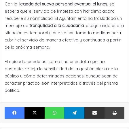
Con la
llegada del nuevo personal eventual el lunes
, se
espera que el servicio de limpieza con hidrolimpiadora
recupere su normalidad. El Ayuntamiento ha trasladado un
mensaje de
tranquilidad a la ciudadanía
, asegurando que la
situación es temporal y que se han tomado medidas para
cubrir el servicio de manera efectiva y continuada a partir
de la próxima semana.
El episodio queda así como una anécdota que, no
obstante, refleja la sensibilidad de la gestión diaria de lo
público y cómo determinadas acciones, aunque sean de
carácter práctico, son interpretadas a través del prisma
político.
Facebook
X
WhatsApp
Telegram
Compartir por Email
Im