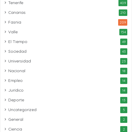
Tenerife
409
Canarias
210
Fasnia
209
Valle
154
El Tiempo
49
Sociedad
43
Universidad
23
Nacional
18
Empleo
14
Jurídico
14
Deporte
13
Uncategorized
5
General
2
Ciencia
2