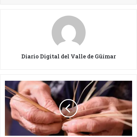
Diario Digital del Valle de Güímar
PLAN
FORMATIVO
EN
ARTESANÍA.