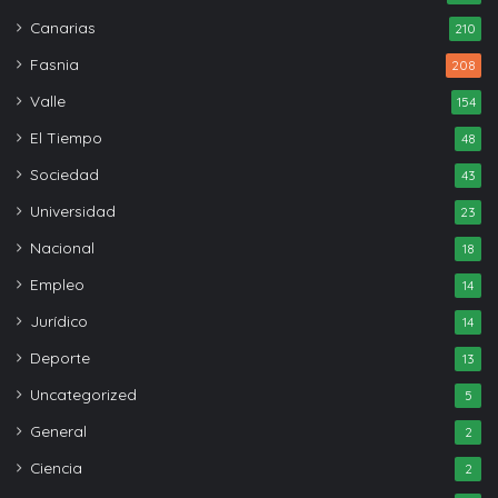
Canarias
210
Fasnia
208
Valle
154
El Tiempo
48
Sociedad
43
Universidad
23
Nacional
18
Empleo
14
Jurídico
14
Deporte
13
Uncategorized
5
General
2
Ciencia
2