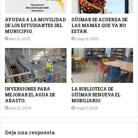
AYUDAS A LA MOVILIDAD
GÜIMAR SE ACUERDA DE
DE LOS ESTUDIANTES DEL
LAS MAMÁS QUE YA NO
MUNICIPIO.
ESTÁN.
abril 6, 2025
mayo 6, 2025
INVERSIONES PARA
LA BIBLIOTECA DE
MEJORAR EL AGUA DE
GÜÍMAR RENUEVA EL
ABASTO.
MOBILIARIO.
julio 22, 2025
mayo 7, 2026
Deja una respuesta