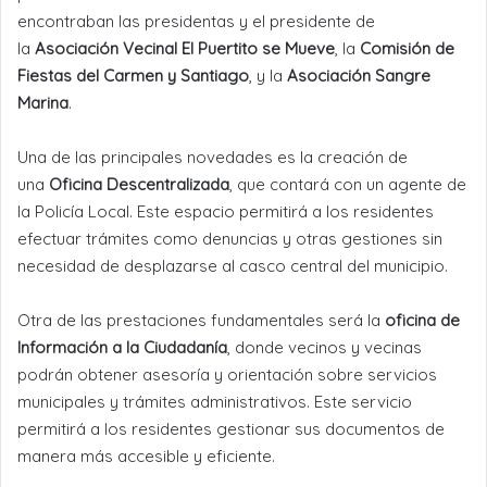
encontraban las presidentas y el presidente de
la
Asociación Vecinal El Puertito se Mueve
, la
Comisión de
Fiestas del Carmen y Santiago
, y la
Asociación Sangre
Marina
.
Una de las principales novedades es la creación de
una
Oficina Descentralizada
, que contará con un agente de
la Policía Local. Este espacio permitirá a los residentes
efectuar trámites como denuncias y otras gestiones sin
necesidad de desplazarse al casco central del municipio.
Otra de las prestaciones fundamentales será la
oficina de
Información a la Ciudadanía
, donde vecinos y vecinas
podrán obtener asesoría y orientación sobre servicios
municipales y trámites administrativos. Este servicio
permitirá a los residentes gestionar sus documentos de
manera más accesible y eficiente.