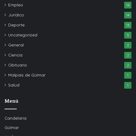
Empleo
14
Jurídico
14
Deporte
13
Uncategorized
5
General
2
Ciencia
2
Obituario
2
Malpaís de Güímar
1
Salud
1
Menú
Candelaria
Güímar