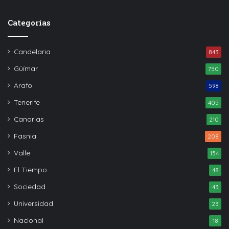
Categorías
Candelaria
843
Güímar
750
Arafo
598
Tenerife
405
Canarias
210
Fasnia
208
Valle
154
El Tiempo
48
Sociedad
43
Universidad
23
Nacional
18