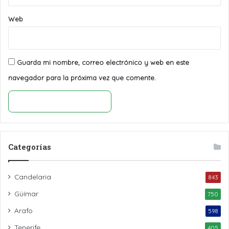
Web
Guarda mi nombre, correo electrónico y web en este
navegador para la próxima vez que comente.
Categorías
Candelaria
843
Güímar
750
Arafo
598
Tenerife
405