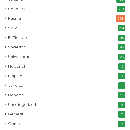
Canarias
210
Fasnia
208
Valle
154
El Tiempo
48
Sociedad
43
Universidad
23
Nacional
18
Empleo
14
Jurídico
14
Deporte
13
Uncategorized
5
General
2
Ciencia
2