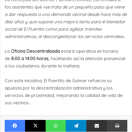
los asistentes que
«se trata de un pequeño paso que viene
a dar respuesta a una demanda vecinal desde hace más de
diez años y que supone una mejora tanto para el bienestar
social de El Puertito como para agilizar trámites
administrativos, al descongestionar los servicios centrales»
.
La
Oficina Descentralizada
estará operativa en horario
de
8:00 a 14:00 horas
, facilitando así la atención presencial
a los ciudadanos durante la mañana.
Con esta iniciativa, El Puertito de Güímar refuerza su
apuesta por la descentralización administrativa y los
servicios de proximidad, mejorando la calidad de vida de
sus vecinos.
Facebook
X
WhatsApp
Telegram
Compartir por Email
Im