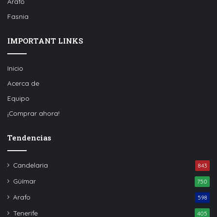
Arafo
Fasnia
IMPORTANT LINKS
Inicio
Acerca de
Equipo
¡Comprar ahora!
Tendencias
Candelaria
843
Güímar
750
Arafo
598
Tenerife
405