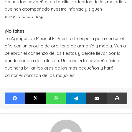
recuerdos navideños en familia, rodeados de las melodías
que han acompañado nuestra infancia y siguen
emocionando hoy.
¡No faltes!
La Agrupación Musical El Puertito te espera para cerrar el
año con un broche de oro lleno de armonía y magia. Ven a
celebrar el comienzo de las fiestas y déjate llevar por la
banda sonora de la ilusión. Un concierto navideño único
que hará brillar los ojos de los más pequeños y hará
cantar el corazón de los mayores.
Facebook
X
WhatsApp
Telegram
Compartir por Email
Im