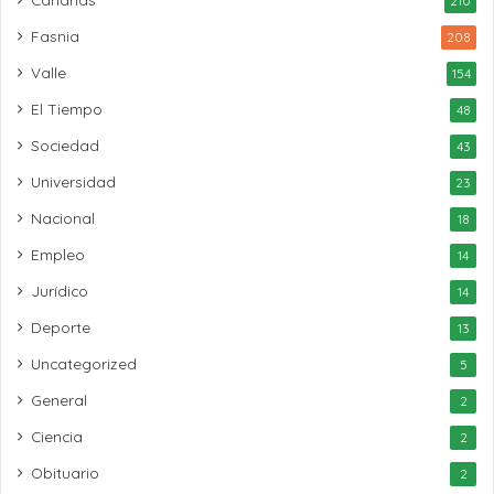
210
Fasnia
208
Valle
154
El Tiempo
48
Sociedad
43
Universidad
23
Nacional
18
Empleo
14
Jurídico
14
Deporte
13
Uncategorized
5
General
2
Ciencia
2
Obituario
2