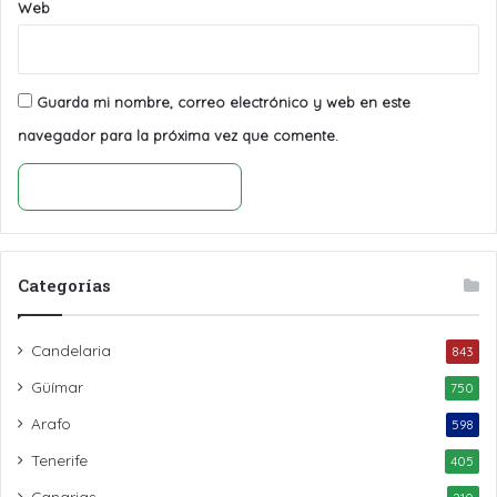
Web
Guarda mi nombre, correo electrónico y web en este
navegador para la próxima vez que comente.
Categorías
Candelaria
843
Güímar
750
Arafo
598
Tenerife
405
Canarias