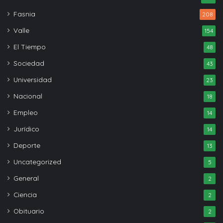
Fasnia
208
Valle
154
El Tiempo
48
Sociedad
43
Universidad
23
Nacional
18
Empleo
14
Jurídico
14
Deporte
13
Uncategorized
5
General
2
Ciencia
2
Obituario
2