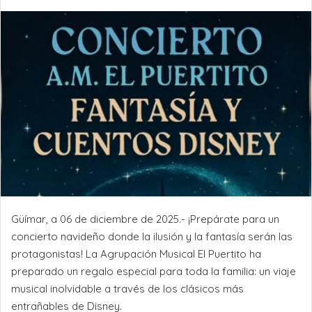
Güímar, a 06 de diciembre de 2025.- ¡Prepárate para un
concierto navideño donde la ilusión y la fantasía serán las
protagonistas! La Agrupación Musical El Puertito ha
preparado un regalo especial para toda la familia: un viaje
musical inolvidable a través de los clásicos más
entrañables de Disney.