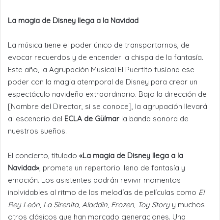
La magia de Disney llega a la Navidad
La música tiene el poder único de transportarnos, de
evocar recuerdos y de encender la chispa de la fantasía.
Este año, la Agrupación Musical El Puertito fusiona ese
poder con la magia atemporal de Disney para crear un
espectáculo navideño extraordinario. Bajo la dirección de
[Nombre del Director, si se conoce], la agrupación llevará
al escenario del
ECLA de Güímar
la banda sonora de
nuestros sueños.
El concierto, titulado
«La magia de Disney llega a la
Navidad»
, promete un repertorio lleno de fantasía y
emoción. Los asistentes podrán revivir momentos
inolvidables al ritmo de las melodías de películas como
El
Rey León
,
La Sirenita
,
Aladdin
,
Frozen
,
Toy Story
y muchos
otros clásicos que han marcado generaciones. Una