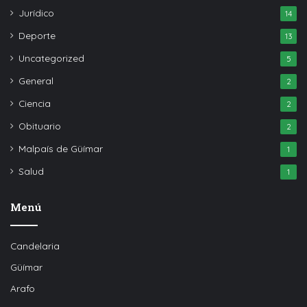
Jurídico
14
Deporte
13
Uncategorized
5
General
2
Ciencia
2
Obituario
2
Malpaís de Güímar
1
Salud
1
Menú
Candelaria
Güímar
Arafo