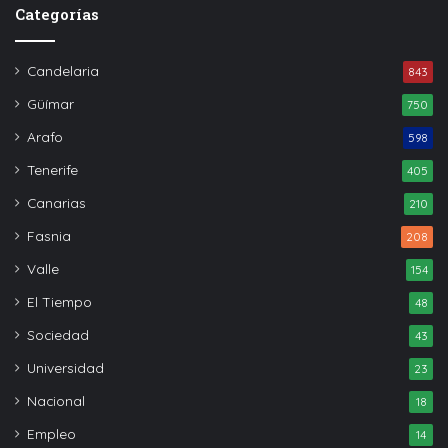
Categorías
Candelaria
843
Güímar
750
Arafo
598
Tenerife
405
Canarias
210
Fasnia
208
Valle
154
El Tiempo
48
Sociedad
43
Universidad
23
Nacional
18
Empleo
14