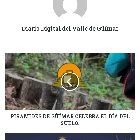
Diario Digital del Valle de Güímar
PIRÁMIDES
DE
GÜÍMAR
CELEBRA
EL
DÍA
DEL
SUELO.
PIRÁMIDES DE GÜÍMAR CELEBRA EL DÍA DEL
SUELO.
FASNIA