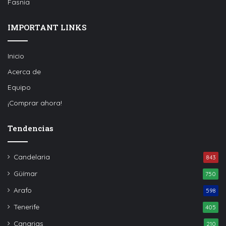
Fasnia
IMPORTANT LINKS
Inicio
Acerca de
Equipo
¡Comprar ahora!
Tendencias
Candelaria
843
Güímar
750
Arafo
598
Tenerife
405
Canarias
210