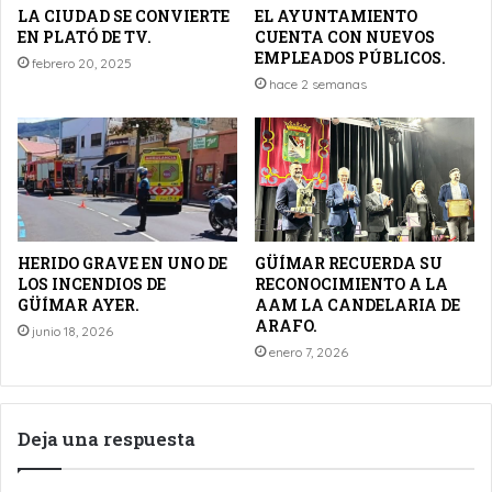
LA CIUDAD SE CONVIERTE
EL AYUNTAMIENTO
EN PLATÓ DE TV.
CUENTA CON NUEVOS
EMPLEADOS PÚBLICOS.
febrero 20, 2025
hace 2 semanas
HERIDO GRAVE EN UNO DE
GÜÍMAR RECUERDA SU
LOS INCENDIOS DE
RECONOCIMIENTO A LA
GÜÍMAR AYER.
AAM LA CANDELARIA DE
ARAFO.
junio 18, 2026
enero 7, 2026
Deja una respuesta