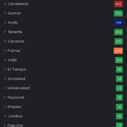
Candelaria
843
Güímar
750
Arafo
598
Tenerife
406
Canarias
210
Fasnia
208
Valle
154
El Tiempo
48
Sociedad
43
Universidad
23
Nacional
18
Empleo
14
Jurídico
14
Deporte
13