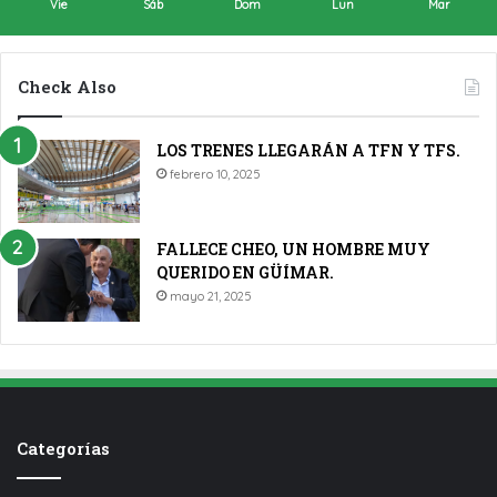
Vie
Sáb
Dom
Lun
Mar
Check Also
LOS TRENES LLEGARÁN A TFN Y TFS.
febrero 10, 2025
FALLECE CHEO, UN HOMBRE MUY
QUERIDO EN GÜÍMAR.
mayo 21, 2025
Categorías