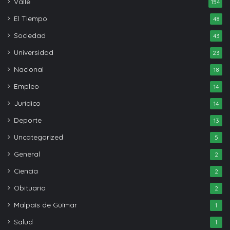
Valle
154
El Tiempo
48
Sociedad
43
Universidad
23
Nacional
18
Empleo
14
Jurídico
14
Deporte
13
Uncategorized
5
General
2
Ciencia
2
Obituario
2
Malpaís de Güímar
1
Salud
1