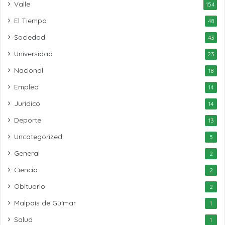
Valle
154
El Tiempo
48
Sociedad
43
Universidad
23
Nacional
18
Empleo
14
Jurídico
14
Deporte
13
Uncategorized
5
General
2
Ciencia
2
Obituario
2
Malpaís de Güímar
1
Salud
1