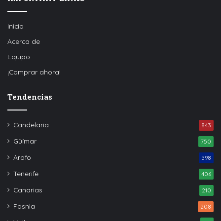
Inicio
Acerca de
Equipo
¡Comprar ahora!
Tendencias
Candelaria
843
Güímar
750
Arafo
598
Tenerife
406
Canarias
210
Fasnia
208