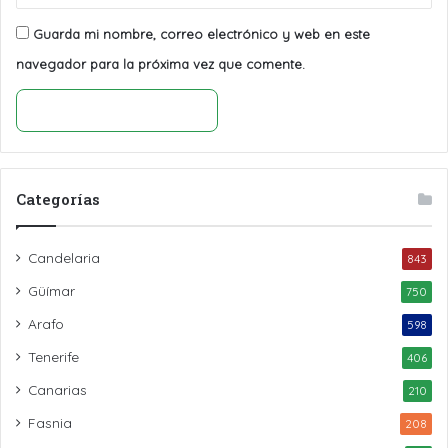
Guarda mi nombre, correo electrónico y web en este
navegador para la próxima vez que comente.
Categorías
Candelaria
843
Güímar
750
Arafo
598
Tenerife
406
Canarias
210
Fasnia
208