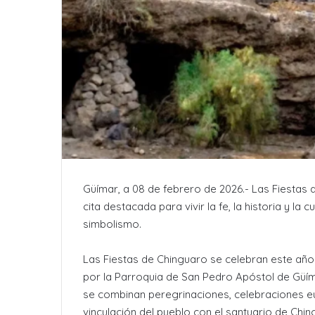
Güímar, a 08 de febrero de 2026.- Las Fiestas
cita destacada para vivir la fe, la historia y la
simbolismo.
Las Fiestas de Chinguaro se celebran este año
por la Parroquia de San Pedro Apóstol de Güí
se combinan peregrinaciones, celebraciones eu
vinculación del pueblo con el santuario de Chin