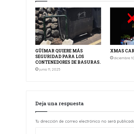
GÜÍMAR QUIERE MÁS
XMAS CARS
SEGURIDAD PARA LOS
diciembre 1
CONTENEDORES DE BASURAS.
junio 11, 2025
Deja una respuesta
Tu dirección de correo electrónico no será publicad
C