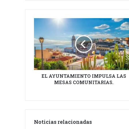
EL
AYUNTAMIENTO
IMPULSA
LAS
MESAS
COMUNITARIAS.
EL AYUNTAMIENTO IMPULSA LAS
MESAS COMUNITARIAS.
Noticias relacionadas