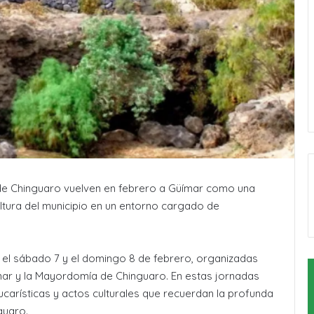
 de Chinguaro vuelven en febrero a Güímar como una
 cultura del municipio en un entorno cargado de
 el sábado 7 y el domingo 8 de febrero, organizadas
mar y la Mayordomía de Chinguaro. En estas jornadas
carísticas y actos culturales que recuerdan la profunda
guaro.