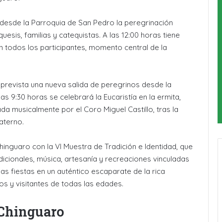
e desde la Parroquia de San Pedro la peregrinación
esis, familias y catequistas. A las 12:00 horas tiene
on todos los participantes, momento central de la
á prevista una nueva salida de peregrinos desde la
 9:30 horas se celebrará la Eucaristía en la ermita,
a musicalmente por el Coro Miguel Castillo, tras la
aterno.
hinguaro con la VI Muestra de Tradición e Identidad, que
dicionales, música, artesanía y recreaciones vinculadas
las fiestas en un auténtico escaparate de la rica
os y visitantes de todas las edades.
 Chinguaro