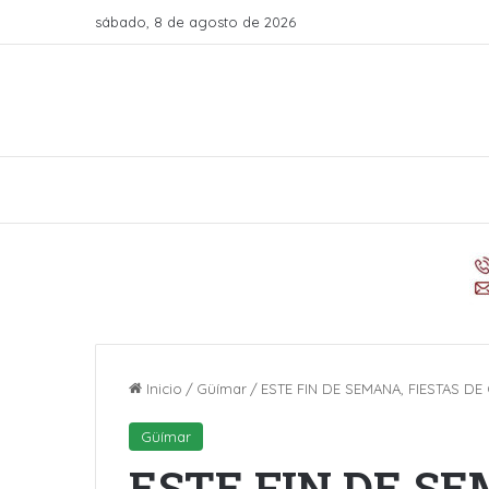
sábado, 8 de agosto de 2026
Inicio
/
Güímar
/
ESTE FIN DE SEMANA, FIESTAS D
Güímar
ESTE FIN DE SE