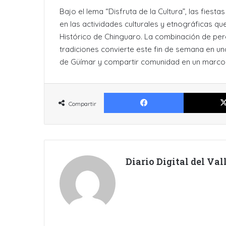
Bajo el lema “Disfruta de la Cultura”, las fiesta
en las actividades culturales y etnográficas que
Histórico de Chinguaro. La combinación de pere
tradiciones convierte este fin de semana en un
de Güímar y compartir comunidad en un marco na
Facebook
Compartir
Diario Digital del Va