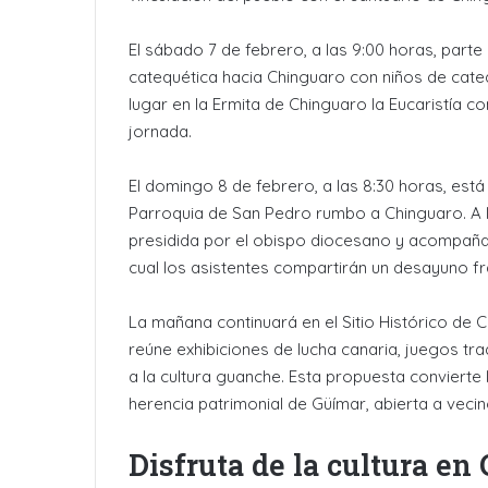
El sábado 7 de febrero, a las 9:00 horas, part
catequética hacia Chinguaro con niños de catequ
lugar en la Ermita de Chinguaro la Eucaristía c
jornada.
El domingo 8 de febrero, a las 8:30 horas, est
Parroquia de San Pedro rumbo a Chinguaro. A las
presidida por el obispo diocesano y acompañad
cual los asistentes compartirán un desayuno fr
La mañana continuará en el Sitio Histórico de C
reúne exhibiciones de lucha canaria, juegos tra
a la cultura guanche. Esta propuesta convierte 
herencia patrimonial de Güímar, abierta a vecin
Disfruta de la cultura en