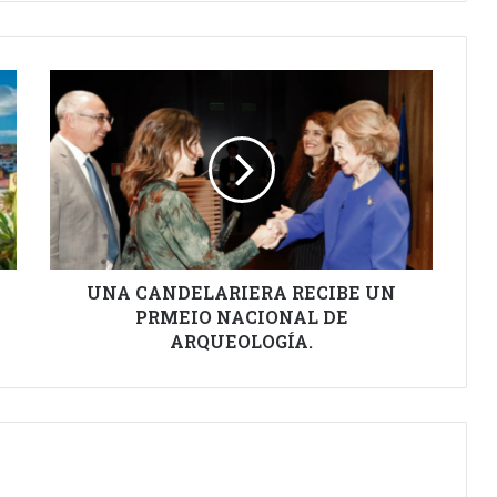
UNA
CANDELARIERA
RECIBE
UN
PRMEIO
NACIONAL
DE
ARQUEOLOGÍA.
UNA CANDELARIERA RECIBE UN
PRMEIO NACIONAL DE
ARQUEOLOGÍA.