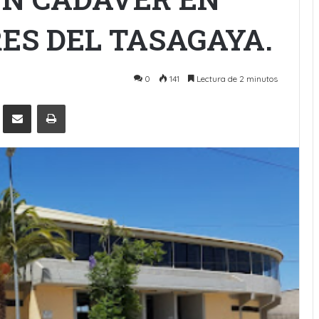
ES DEL TASAGAYA.
0
141
Lectura de 2 minutos
Pinterest
Compartir por Email
Imprimir