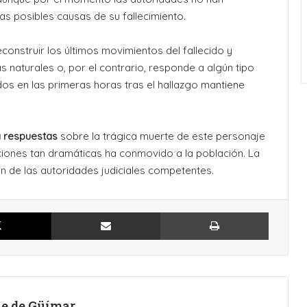
 las posibles causas de su fallecimiento.
construir los últimos movimientos del fallecido y
 naturales o, por el contrario, responde a algún tipo
dos en las primeras horas tras el hallazgo mantiene
a respuestas
sobre la trágica muerte de este personaje
iciones tan dramáticas ha conmovido a la población. La
ón de las autoridades judiciales competentes.
X
Compartir por Email
Imprimir
lle de Güímar