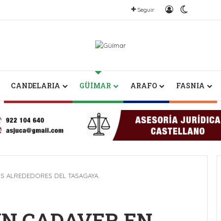
Iniciar sesión
Switch sk
Seguir
CANDELARIA
GÜÍMAR
ARAFO
FASNIA
S ALREDEDORES DEL TASAGAYA.
N CADAVER EN