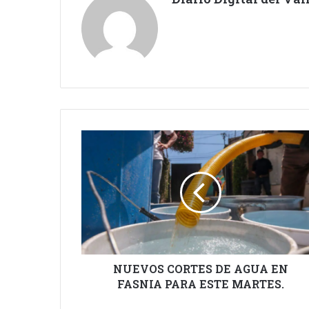
NUEVOS
CORTES
DE
AGUA
EN
FASNIA
PARA
ESTE
MARTES.
NUEVOS CORTES DE AGUA EN
FASNIA PARA ESTE MARTES.