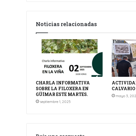
Noticias relacionadas
CHARLA INFORMATIVA
ACTIVIDAD
SOBRE LA FILOXERA EN
CALVARIO 
GÜÍMAR ESTE MARTES.
mayo 3, 20
septiembre 1, 2025