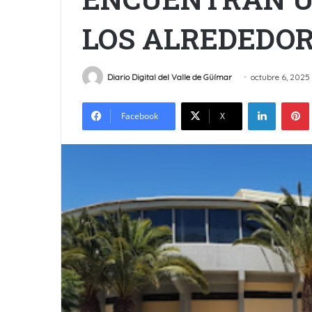
LOS ALREDEDOR
Diario Digital del Valle de Güímar
octubre 6, 2025
LinkedIn
Facebook
X