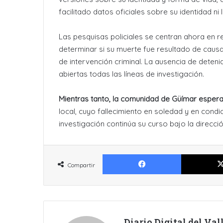
facilitado datos oficiales sobre su identidad ni
Las pesquisas policiales se centran ahora en re
determinar si su muerte fue resultado de causas
de intervención criminal. La ausencia de deteni
abiertas todas las líneas de investigación.
Mientras tanto, la comunidad de Güímar esper
local, cuyo fallecimiento en soledad y en cond
investigación continúa su curso bajo la direcci
Facebook
Compartir
Diario Digital del Va