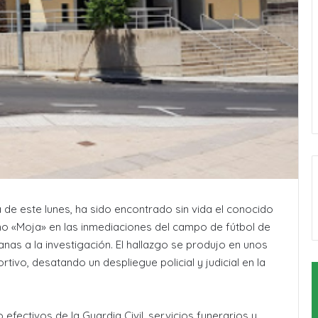
 de este lunes, ha sido encontrado sin vida el conocido
o «Moja» en las inmediaciones del campo de fútbol de
as a la investigación. El hallazgo se produjo en unos
ivo, desatando un despliegue policial y judicial en la
efectivos de la Guardia Civil, servicios funerarios y