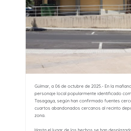
Güímar, a 06 de octubre de 2025.- En la mañana
personaje local popularmente identificado com
Tasagaya, según han confirmado fuentes cercan
cuartos abandonados cercanos al recinto deport
zona.
Hasta el lugar de los hechos se han desplazado 