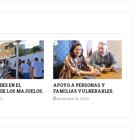
ES EN EL
APOYO A PERSONAS Y
DE LOS MAJUELOS.
FAMILIAS VULNERABLES.
25
diciembre 16, 2025