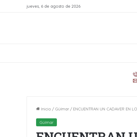
jueves, 6 de agosto de 2026
Inicio
/
Güímar
/
ENCUENTRAN UN CADAVER EN LO
Güímar
ENCUENTRAN U