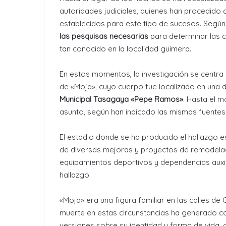
autoridades judiciales, quienes han procedido 
establecidos para este tipo de sucesos. Según
las pesquisas necesarias
para determinar las c
tan conocido en la localidad güimera.
En estos momentos, la investigación se centra
de «Moja», cuyo cuerpo fue localizado en un
Municipal Tasagaya «Pepe Ramos»
. Hasta el 
asunto, según han indicado las mismas fuentes
El estadio donde se ha producido el hallazgo e
de diversas mejoras y proyectos de remodelac
equipamientos deportivos y dependencias auxil
hallazgo.
«Moja» era una figura familiar en las calles d
muerte en estas circunstancias ha generado co
versiones sobre su identidad y forma de vida,