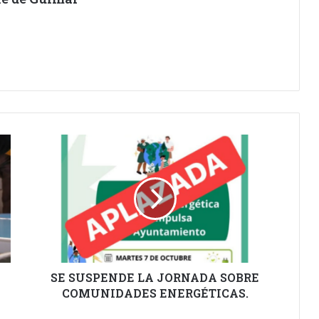
SE
SUSPENDE
LA
JORNADA
SOBRE
COMUNIDADES
ENERGÉTICAS.
SE SUSPENDE LA JORNADA SOBRE
COMUNIDADES ENERGÉTICAS.