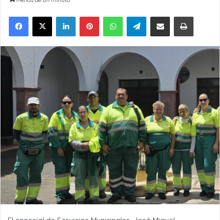
LinkedIn
Pinterest
WhatsApp
Telegram
Compartir por Email
Imprimir