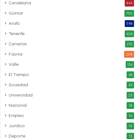
Candelaria
843
Güímar
750
Arafo
598
Tenerife
406
Canarias
210
Fasnia
208
Valle
154
El Tiempo
48
Sociedad
43
Universidad
23
Nacional
18
Empleo
14
Jurídico
14
Deporte
13