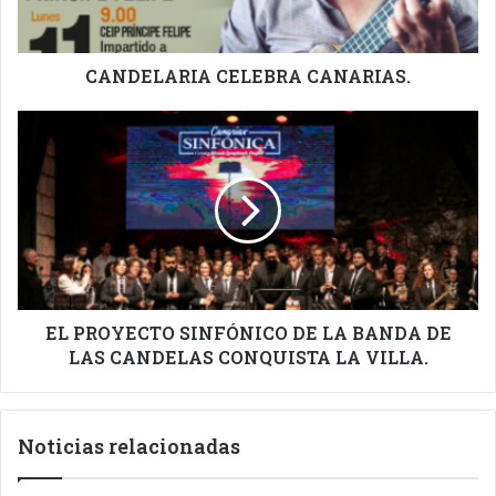
CANDELARIA CELEBRA CANARIAS.
EL
PROYECTO
SINFÓNICO
DE
LA
BANDA
DE
LAS
CANDELAS
CONQUISTA
EL PROYECTO SINFÓNICO DE LA BANDA DE
LA
LAS CANDELAS CONQUISTA LA VILLA.
VILLA.
Noticias relacionadas