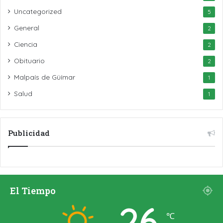
Uncategorized
5
General
2
Ciencia
2
Obituario
2
Malpaís de Güímar
1
Salud
1
Publicidad
El Tiempo
26
℃