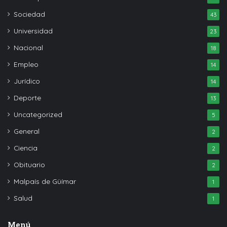
Sociedad
43
Universidad
23
Nacional
18
Empleo
14
Jurídico
14
Deporte
13
Uncategorized
5
General
2
Ciencia
2
Obituario
2
Malpaís de Güímar
1
Salud
1
Menú