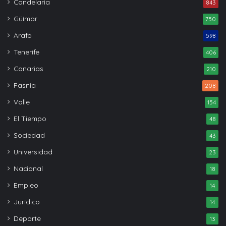
Candelaria
843
Güímar
750
Arafo
598
Tenerife
406
Canarias
210
Fasnia
208
Valle
154
El Tiempo
48
Sociedad
43
Universidad
23
Nacional
18
Empleo
14
Jurídico
14
Deporte
13