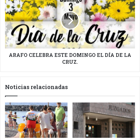
CELEBRA
ESTE
DOMINGO
EL
DÍA
DE
LA
CRUZ.
ARAFO CELEBRA ESTE DOMINGO EL DÍA DE LA
CRUZ.
Noticias relacionadas