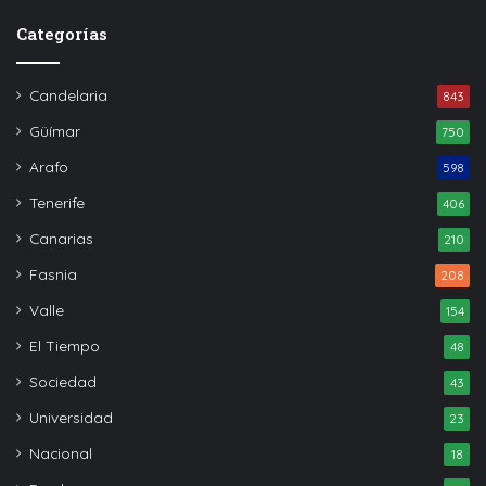
Categorías
Candelaria
843
Güímar
750
Arafo
598
Tenerife
406
Canarias
210
Fasnia
208
Valle
154
El Tiempo
48
Sociedad
43
Universidad
23
Nacional
18