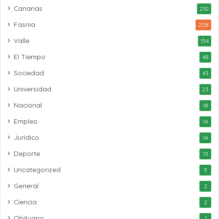
Canarias
210
Fasnia
208
Valle
154
El Tiempo
48
Sociedad
43
Universidad
23
Nacional
18
Empleo
14
Jurídico
14
Deporte
13
Uncategorized
5
General
2
Ciencia
2
Obituario
2