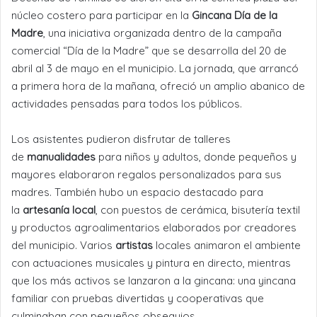
núcleo costero para participar en la
Gincana Día de la
Madre
, una iniciativa organizada dentro de la campaña
comercial “Día de la Madre” que se desarrolla del 20 de
abril al 3 de mayo en el municipio. La jornada, que arrancó
a primera hora de la mañana, ofreció un amplio abanico de
actividades pensadas para todos los públicos.
Los asistentes pudieron disfrutar de talleres
de
manualidades
para niños y adultos, donde pequeños y
mayores elaboraron regalos personalizados para sus
madres. También hubo un espacio destacado para
la
artesanía local
, con puestos de cerámica, bisutería textil
y productos agroalimentarios elaborados por creadores
del municipio. Varios
artistas
locales animaron el ambiente
con actuaciones musicales y pintura en directo, mientras
que los más activos se lanzaron a la gincana: una yincana
familiar con pruebas divertidas y cooperativas que
culminaban con pequeños obsequios.