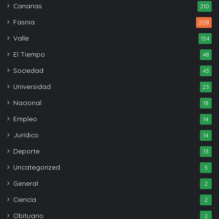
Canarias
210
Fasnia
208
Valle
154
El Tiempo
48
Sociedad
43
Universidad
23
Nacional
18
Empleo
14
Jurídico
14
Deporte
13
Uncategorized
5
General
2
Ciencia
2
Obituario
2