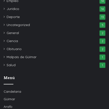
Empleo
14
Jurídico
14
Deporte
13
Uncategorized
5
General
2
Ciencia
2
Obituario
2
Malpaís de Güímar
1
Salud
1
Menú
Candelaria
Güímar
Arafo