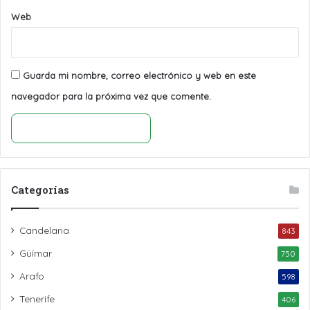
Web
Guarda mi nombre, correo electrónico y web en este
navegador para la próxima vez que comente.
Categorías
Candelaria
843
Güímar
750
Arafo
598
Tenerife
406