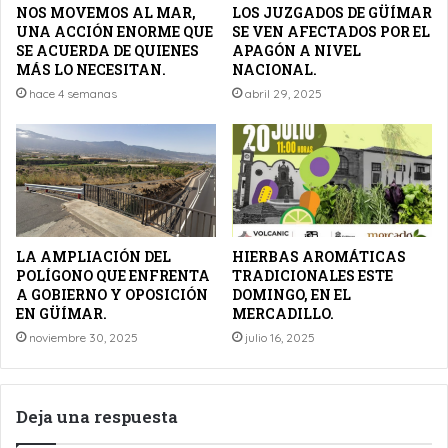
NOS MOVEMOS AL MAR,
LOS JUZGADOS DE GÜÍMAR
UNA ACCIÓN ENORME QUE
SE VEN AFECTADOS POR EL
SE ACUERDA DE QUIENES
APAGÓN A NIVEL
MÁS LO NECESITAN.
NACIONAL.
hace 4 semanas
abril 29, 2025
LA AMPLIACIÓN DEL
HIERBAS AROMÁTICAS
POLÍGONO QUE ENFRENTA
TRADICIONALES ESTE
A GOBIERNO Y OPOSICIÓN
DOMINGO, EN EL
EN GÜÍMAR.
MERCADILLO.
noviembre 30, 2025
julio 16, 2025
Deja una respuesta