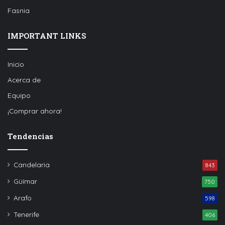
Fasnia
IMPORTANT LINKS
Inicio
Acerca de
Equipo
¡Comprar ahora!
Tendencias
Candelaria
843
Güímar
750
Arafo
598
Tenerife
406