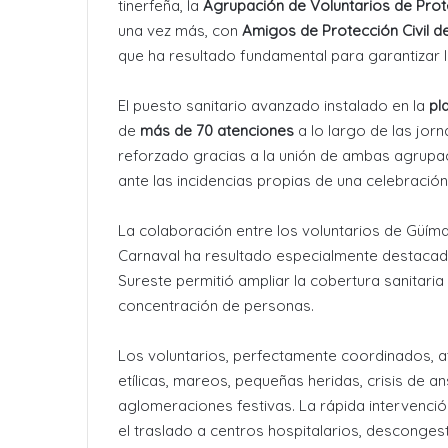
tinerfeña, la
Agrupación de Voluntarios de Prote
una vez más, con
Amigos de Protección Civil d
que ha resultado fundamental para garantizar la
El puesto sanitario avanzado instalado en la
pl
de
más de 70 atenciones
a lo largo de las jorn
reforzado gracias a la unión de ambas agrupac
ante las incidencias propias de una celebració
La colaboración entre los voluntarios de Güíma
Carnaval ha resultado especialmente destacada
Sureste permitió ampliar la cobertura sanitaria
concentración de personas.
Los voluntarios, perfectamente coordinados, a
etílicas, mareos, pequeñas heridas, crisis de 
aglomeraciones festivas. La rápida intervenció
el traslado a centros hospitalarios, descongest