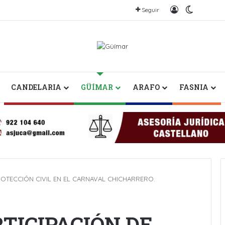
Iniciar sesión
Switch s
Seguir
CANDELARIA
GÜÍMAR
ARAFO
FASNIA
ROTECCIÓN CIVIL EN EL CARNAVAL CHICHARRERO.
TICIPACIÓN DE