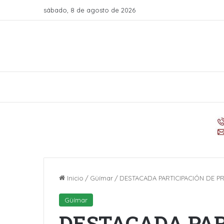
sábado, 8 de agosto de 2026
Inicio
/
Güímar
/
DESTACADA PARTICIPACIÓN DE P
Güímar
DESTACADA PAR