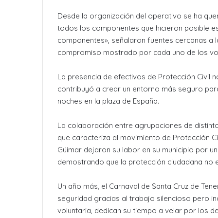
Desde la organización del operativo se ha quer
todos los componentes que hicieron posible est
componentes», señalaron fuentes cercanas a la
compromiso mostrado por cada uno de los volu
La presencia de efectivos de Protección Civil no
contribuyó a crear un entorno más seguro para
noches en la plaza de España.
La colaboración entre agrupaciones de distintos
que caracteriza al movimiento de Protección Civ
Güímar dejaron su labor en su municipio por u
demostrando que la protección ciudadana no en
Un año más, el Carnaval de Santa Cruz de Tene
seguridad gracias al trabajo silencioso pero 
voluntaria, dedican su tiempo a velar por los d