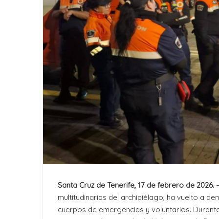
Santa Cruz de Tenerife, 17 de febrero de 2026.
–
multitudinarias del archipiélago, ha vuelto a d
cuerpos de emergencias y voluntarios. Durante