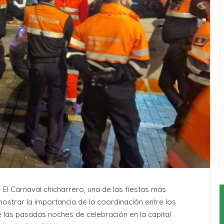
 El Carnaval chicharrero, una de las fiestas más
emostrar la importancia de la coordinación entre los
 las pasadas noches de celebración en la capital