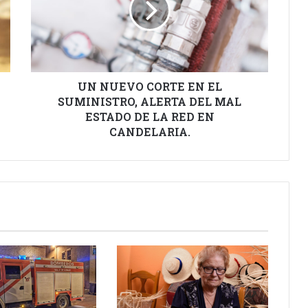
EL
SUMINISTRO,
ALERTA
DEL
MAL
ESTADO
UN NUEVO CORTE EN EL
DE
SUMINISTRO, ALERTA DEL MAL
LA
ESTADO DE LA RED EN
RED
CANDELARIA.
EN
CANDELARIA.