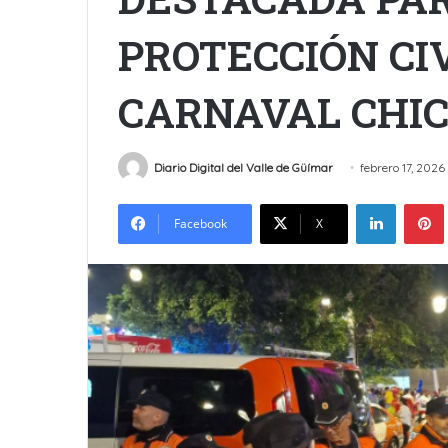
PROTECCIÓN CIV
CARNAVAL CHI
Diario Digital del Valle de Güímar
febrero 17, 2026
LinkedIn
Facebook
X