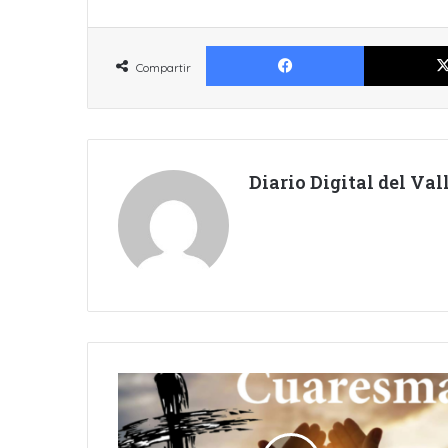
Facebook
Compartir
Diario Digital del Va
ESTE
MIÉRCOLES
EMPIEZA
LA