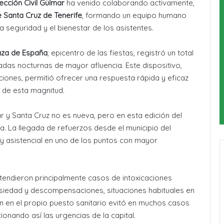
cción Civil Güímar
ha venido colaborando activamente,
e Santa Cruz de Tenerife
, formando un equipo humano
 seguridad y el bienestar de los asistentes.
aza de España
, epicentro de las fiestas, registró un total
adas nocturnas de mayor afluencia. Este dispositivo,
iones, permitió ofrecer una respuesta rápida y eficaz
n de esta magnitud.
r y Santa Cruz no es nueva, pero en esta edición del
. La llegada de refuerzos desde el municipio del
 y asistencial en uno de los puntos con mayor
tendieron principalmente casos de intoxicaciones
ansiedad y descompensaciones, situaciones habituales en
n en el propio puesto sanitario evitó en muchos casos
ionando así las urgencias de la capital.