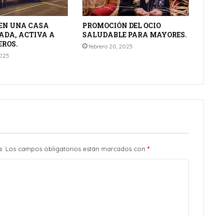
 EN UNA CASA
PROMOCIÓN DEL OCIO
DA, ACTIVA A
SALUDABLE PARA MAYORES.
EROS.
febrero 20, 2025
2025
a.
Los campos obligatorios están marcados con
*