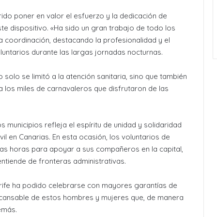
ido poner en valor el esfuerzo y la dedicación de
e dispositivo. «Ha sido un gran trabajo de todo los
 coordinación, destacando la profesionalidad y el
ntarios durante las largas jornadas nocturnas.
 solo se limitó a la atención sanitaria, sino que también
 los miles de carnavaleros que disfrutaron de las
 municipios refleja el espíritu de unidad y solidaridad
il en Canarias. En esta ocasión, los voluntarios de
nas horas para apoyar a sus compañeros en la capital,
tiende de fronteras administrativas.
rife ha podido celebrarse con mayores garantías de
incansable de estos hombres y mujeres que, de manera
emás.