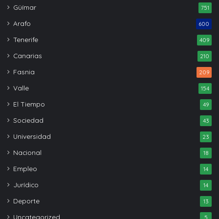
Güímar
751
Arafo
600
Tenerife
409
Canarias
210
Fasnia
209
Valle
154
El Tiempo
49
Sociedad
43
Universidad
23
Nacional
18
Empleo
14
Jurídico
14
Deporte
13
Uncategorized
5