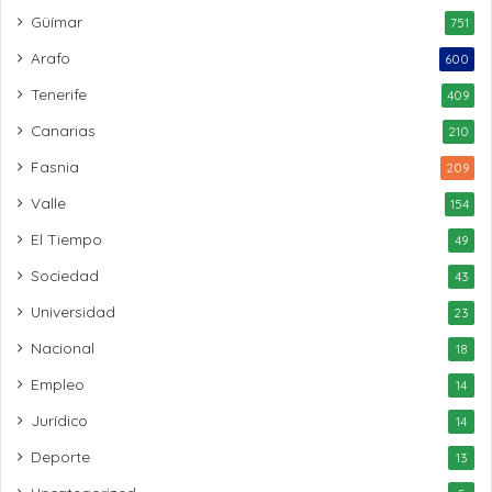
Güímar
751
Arafo
600
Tenerife
409
Canarias
210
Fasnia
209
Valle
154
El Tiempo
49
Sociedad
43
Universidad
23
Nacional
18
Empleo
14
Jurídico
14
Deporte
13