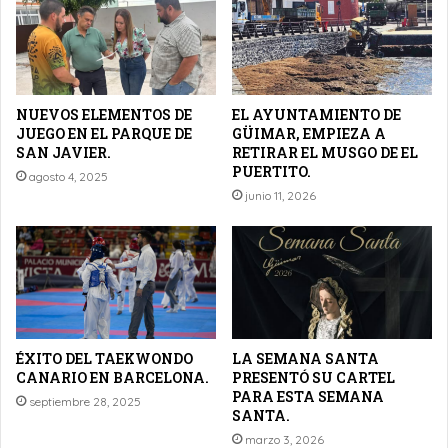
NUEVOS ELEMENTOS DE
EL AYUNTAMIENTO DE
JUEGO EN EL PARQUE DE
GÜIMAR, EMPIEZA A
SAN JAVIER.
RETIRAR EL MUSGO DE EL
PUERTITO.
agosto 4, 2025
junio 11, 2026
ÉXITO DEL TAEKWONDO
LA SEMANA SANTA
CANARIO EN BARCELONA.
PRESENTÓ SU CARTEL
PARA ESTA SEMANA
septiembre 28, 2025
SANTA.
marzo 3, 2026