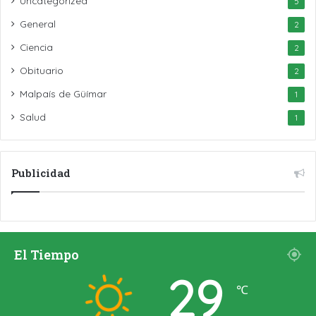
Uncategorized
5
General
2
Ciencia
2
Obituario
2
Malpaís de Güímar
1
Salud
1
Publicidad
El Tiempo
29
℃