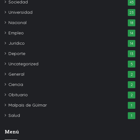
Sociedad
43
Universidad
23
Nacional
18
Empleo
14
Jurídico
14
Deporte
13
Uncategorized
5
General
2
Ciencia
2
Obituario
2
Malpaís de Güímar
1
Salud
1
Menú