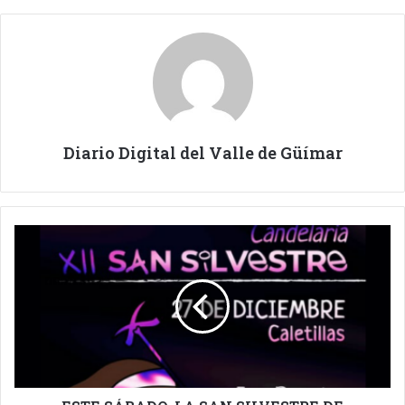
Diario Digital del Valle de Güímar
ESTE
SÁBADO,
LA
SAN
SILVESTRE
DE
CANDELARIA.