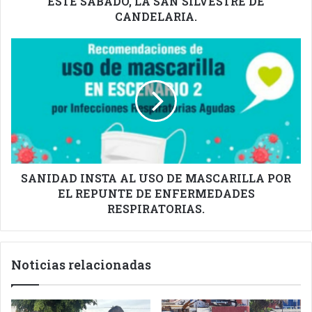
ESTE SÁBADO, LA SAN SILVESTRE DE
CANDELARIA.
SANIDAD
INSTA
AL
USO
DE
MASCARILLA
POR
EL
REPUNTE
DE
SANIDAD INSTA AL USO DE MASCARILLA POR
ENFERMEDADES
EL REPUNTE DE ENFERMEDADES
RESPIRATORIAS.
RESPIRATORIAS.
Noticias relacionadas