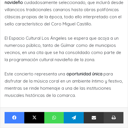
navideño
cuidadosamente seleccionado, que incluirá desde
villancicos tradicionales canarios hasta obras polifónicas
clásicas propias de la época, todo ello interpretado con el
sello característico del Coro Miguel Castillo.
El Espacio Cultural Los Ángeles se espera que acoja a un
numeroso público, tanto de Güímar como de municipios
vecinos, en una cita que se ha consolidado como parte de
la programación cultural navideña de la zona.
Este concierto representa una
oportunidad única
para
disfrutar de la música coral en un ambiente íntimo y festivo,
mientras se rinde homenaje a una de las instituciones
musicales históricas de la comarca.
Facebook
X
WhatsApp
Telegram
Compartir por Email
Im