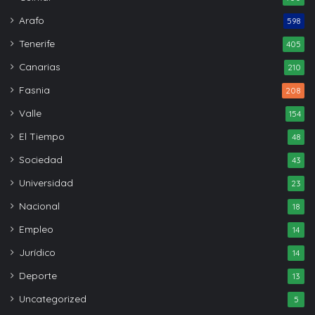
Arafo
598
Tenerife
405
Canarias
210
Fasnia
208
Valle
154
El Tiempo
48
Sociedad
43
Universidad
23
Nacional
18
Empleo
14
Jurídico
14
Deporte
13
Uncategorized
5