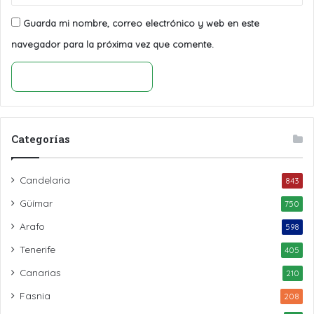
Guarda mi nombre, correo electrónico y web en este
navegador para la próxima vez que comente.
Categorías
Candelaria
843
Güímar
750
Arafo
598
Tenerife
405
Canarias
210
Fasnia
208