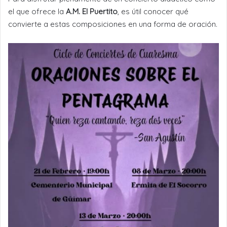
el que ofrece la
A.M. El Puertito
, es útil conocer qué
convierte a estas composiciones en una forma de oración.