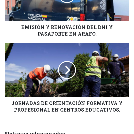
Y
PASAPORTE
EN
ARAFO.
EMISIÓN Y RENOVACIÓN DEL DNI Y
PASAPORTE EN ARAFO.
JORNADAS
DE
ORIENTACIÓN
FORMATIVA
Y
PROFESIONAL
EN
CENTROS
EDUCATIVOS.
JORNADAS DE ORIENTACIÓN FORMATIVA Y
PROFESIONAL EN CENTROS EDUCATIVOS.
Noticias relacionadas