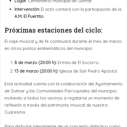
Lugar:
Cementerio Municipal de Güímar.
Intervención:
El acto contará con la participación de la
A.M. El Puertito
.
Próximas estaciones del ciclo:
El viaje musical y de fe continuará durante el mes de marzo
en otros puntos emblemáticos del municipio:
8 de marzo (20:00 h):
Ermita de El Socorro.
13 de marzo (20:00 h):
Iglesia de San Pedro Apóstol.
Esta actividad cuenta con la colaboración del Ayuntamiento
de Güímar y las Comunidades Parroquiales del municipio,
invitando a todos los vecinos a regalarse un momento de
reflexión a través del patrimonio musical de nuestra
Cuaresma.
Para disfrutar plenamente de un concierto didáctico como