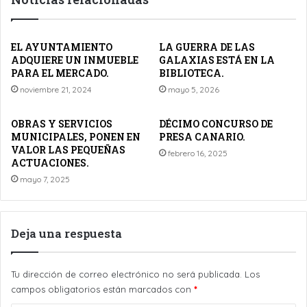
EL AYUNTAMIENTO
LA GUERRA DE LAS
ADQUIERE UN INMUEBLE
GALAXIAS ESTÁ EN LA
PARA EL MERCADO.
BIBLIOTECA.
noviembre 21, 2024
mayo 5, 2026
OBRAS Y SERVICIOS
DÉCIMO CONCURSO DE
MUNICIPALES, PONEN EN
PRESA CANARIO.
VALOR LAS PEQUEÑAS
febrero 16, 2025
ACTUACIONES.
mayo 7, 2025
Deja una respuesta
Tu dirección de correo electrónico no será publicada.
Los
campos obligatorios están marcados con
*