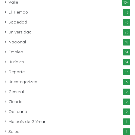
Valle
154
El Tiempo
48
Sociedad
43
Universidad
23
Nacional
18
Empleo
14
Jurídico
14
Deporte
13
Uncategorized
5
General
2
Ciencia
2
Obituario
2
Malpaís de Güímar
1
Salud
1