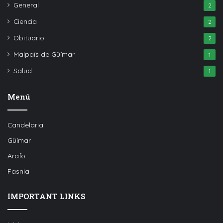
General
2
Ciencia
2
Obituario
2
Malpaís de Güímar
1
Salud
1
Menú
Candelaria
Güímar
Arafo
Fasnia
IMPORTANT LINKS