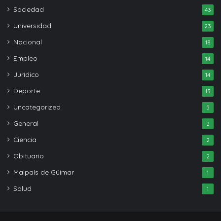
Sociedad
43
Universidad
23
Nacional
18
Empleo
14
Jurídico
14
Deporte
13
Uncategorized
5
General
2
Ciencia
2
Obituario
2
Malpaís de Güímar
1
Salud
1