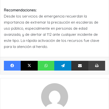
Recomendaciones:
Desde los servicios de emergencia recuerdan la
importancia de extremar la precaución en escaleras de
uso público, especialmente en personas de edad
avanzada, y de alertar al 112 ante cualquier incidente de
este tipo. La rápida activación de los recursos fue clave
para la atención al herido.
Facebook
X
WhatsApp
Telegram
Compartir por Email
Im