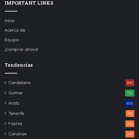
IMPORTANT LINKS
Inicio
Acerca de
Equipo
¡Comprar ahora!
Tendencias
Candelaria
847
Güímar
752
Arafo
600
Tenerife
410
Fasnia
210
Canarias
210