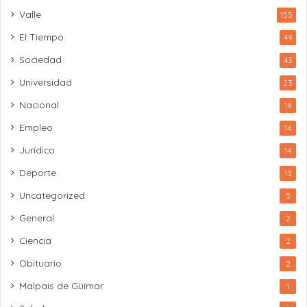
Valle
155
El Tiempo
49
Sociedad
43
Universidad
23
Nacional
18
Empleo
14
Jurídico
14
Deporte
13
Uncategorized
5
General
2
Ciencia
2
Obituario
2
Malpaís de Güímar
1