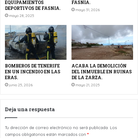
EQUIPAMIENTOS
FASNIA.
DEPORTIVOS DE FASNIA.
mayo 31, 2026
mayo 28, 2025
BOMBEROS DE TENERIFE
ACABA LA DEMOLICIÓN
EN UN INCENDIO EN LAS
DEL INMUEBLE EN RUINAS
ERAS.
DE LA ZARZA.
junio 25, 2026
mayo 21, 2025
Deja una respuesta
Tu dirección de correo electrónico no será publicada.
Los
campos obligatorios están marcados con
*