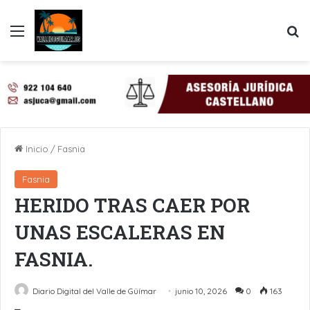
Menú
B
Inicio
/
Fasnia
Fasnia
HERIDO TRAS CAER POR
UNAS ESCALERAS EN
FASNIA.
Diario Digital del Valle de Güímar
junio 10, 2026
0
163