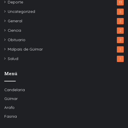
Deporte
13
Uncategorized
5
General
2
Ciencia
2
Obituario
2
Malpaís de Güímar
1
Salud
1
Menú
Candelaria
Güímar
Arafo
Fasnia