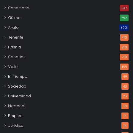
Candelaria
847
Güímar
752
Arafo
600
Tenerife
410
Fasnia
210
Canarias
210
Valle
155
El Tiempo
49
Sociedad
43
Universidad
23
Nacional
18
Empleo
14
Jurídico
14