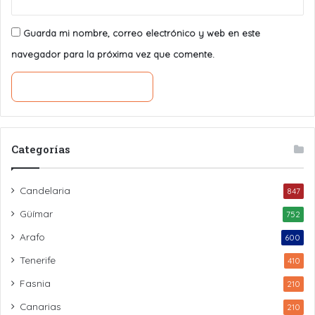
Guarda mi nombre, correo electrónico y web en este
navegador para la próxima vez que comente.
Categorías
Candelaria
847
Güímar
752
Arafo
600
Tenerife
410
Fasnia
210
Canarias
210