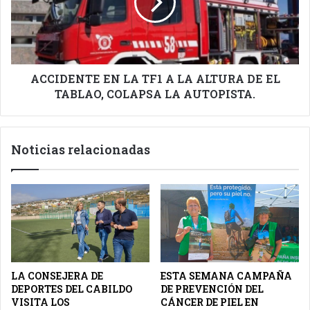
A
LA
ALTURA
DE
EL
TABLAO,
ACCIDENTE EN LA TF1 A LA ALTURA DE EL
COLAPSA
TABLAO, COLAPSA LA AUTOPISTA.
LA
AUTOPISTA.
Noticias relacionadas
LA CONSEJERA DE
ESTA SEMANA CAMPAÑA
DEPORTES DEL CABILDO
DE PREVENCIÓN DEL
VISITA LOS
CÁNCER DE PIEL EN