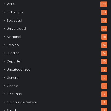
Valle
155
El Tiempo
49
Sociedad
43
Universidad
23
Nacional
18
Empleo
14
Jurídico
14
Deporte
13
Uncategorized
5
General
2
Ciencia
2
Obituario
2
Malpaís de Güímar
1
Salud
1