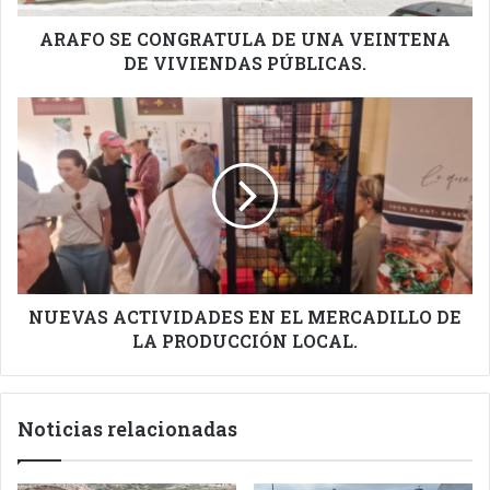
PÚBLICAS.
ARAFO SE CONGRATULA DE UNA VEINTENA
DE VIVIENDAS PÚBLICAS.
NUEVAS
ACTIVIDADES
EN
EL
MERCADILLO
DE
LA
PRODUCCIÓN
LOCAL.
NUEVAS ACTIVIDADES EN EL MERCADILLO DE
LA PRODUCCIÓN LOCAL.
Noticias relacionadas