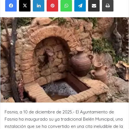
Fasnia, a 10 de diciembre de 2025.- El Ayuntamiento de
Fasnia ha inaugurado su ya tradicional Belén Municipal, una
instalación que se ha convertido en una cita ineludible de la