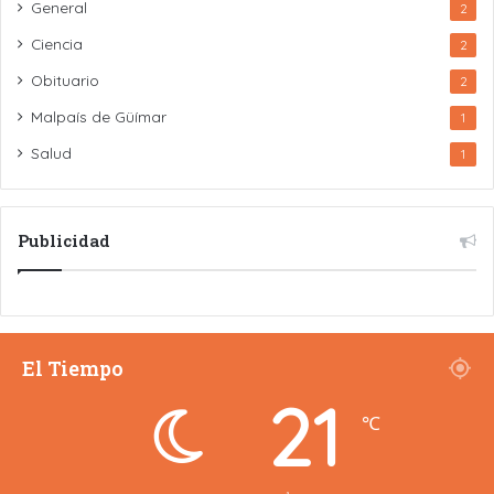
General
2
Ciencia
2
Obituario
2
Malpaís de Güímar
1
Salud
1
Publicidad
El Tiempo
21
℃