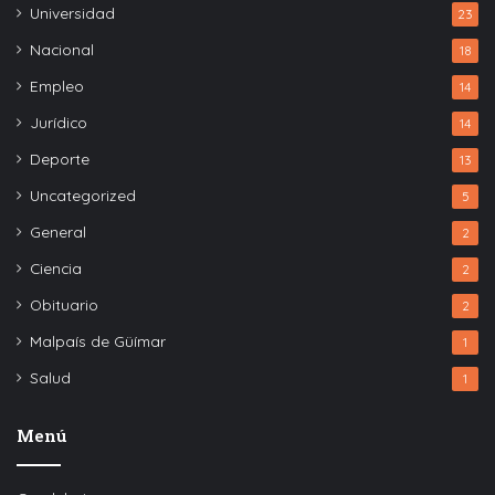
Universidad
23
Nacional
18
Empleo
14
Jurídico
14
Deporte
13
Uncategorized
5
General
2
Ciencia
2
Obituario
2
Malpaís de Güímar
1
Salud
1
Menú