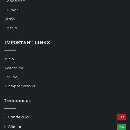
Candelaria
Güímar
Arafo
Fasnia
IMPORTANT LINKS
Inicio
Acerca de
Equipo
¡Comprar ahora!
Tendencias
Candelaria
843
Güímar
750