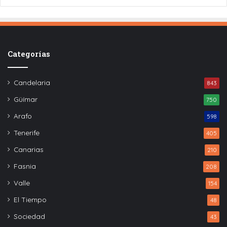
Categorías
Candelaria
843
Güímar
750
Arafo
598
Tenerife
405
Canarias
210
Fasnia
208
Valle
154
El Tiempo
48
Sociedad
43