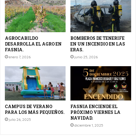
AGROCABILDO
BOMBEROS DE TENERIFE
DESARROLLA EL AGRO EN
EN UN INCENDIO EN LAS
FASNIA.
ERAS.
enero 7, 2026
junio 25, 2026
CAMPUS DE VERANO
FASNIA ENCIENDE EL
PARA LOS MÁS PEQUEÑOS.
PRÓXIMO VIERNES LA
NAVIDAD.
julio 26, 2025
diciembre 1, 2025