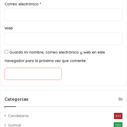
*
Correo electrónico
*
Web
Guarda mi nombre, correo electrónico y web en este
navegador para la próxima vez que comente.
Categorías
Candelaria
843
Güímar
750