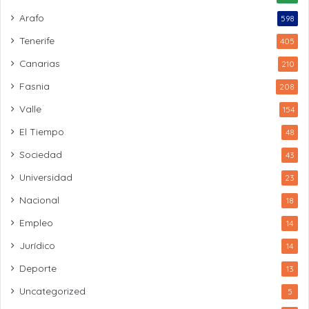
Arafo
598
Tenerife
405
Canarias
210
Fasnia
208
Valle
154
El Tiempo
48
Sociedad
43
Universidad
23
Nacional
18
Empleo
14
Jurídico
14
Deporte
13
Uncategorized
5