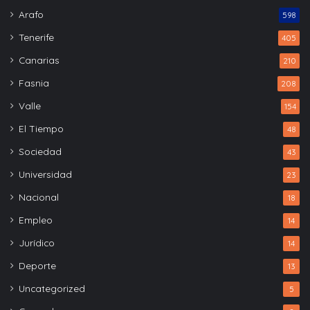
Arafo
598
Tenerife
405
Canarias
210
Fasnia
208
Valle
154
El Tiempo
48
Sociedad
43
Universidad
23
Nacional
18
Empleo
14
Jurídico
14
Deporte
13
Uncategorized
5